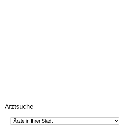
Arztsuche