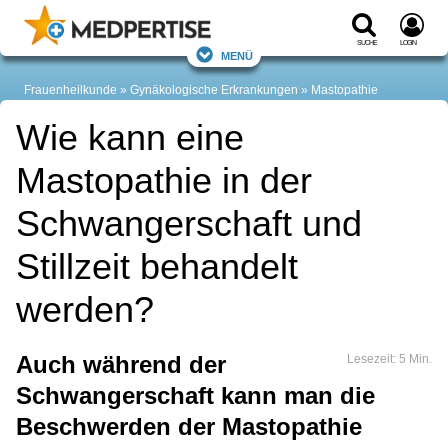
Suche
Login
Menü
Frauenheilkunde
Gynäkologische Erkrankungen
Mastopathie
Wie kann eine
Mastopathie in der
Schwangerschaft und
Stillzeit behandelt
werden?
Auch während der
Lesezeit: 5 Min.
Schwangerschaft kann man die
Beschwerden der Mastopathie