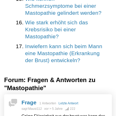
Schmerzsymptome bei einer
Mastopathie gelindert werden?
Wie stark erhöht sich das
Krebsrisiko bei einer
Mastopathie?
Inwiefern kann sich beim Mann
eine Mastopathie (Erkrankung
der Brust) entwickeln?
Forum: Fragen & Antworten zu
"Mastopathie"
Frage
1 Antworten
Letzte Antwort
sagt
Mausi112
vor
> 5 Jahre
222