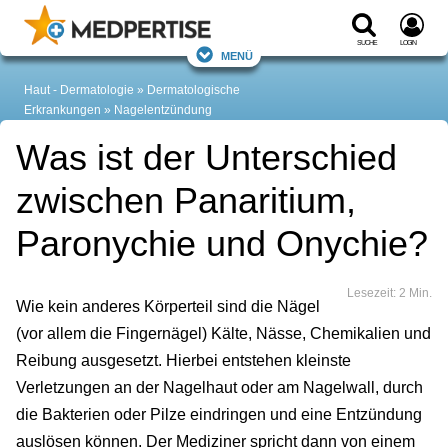
Suche
Login
Menü
Haut - Dermatologie
Dermatologische
Erkrankungen
Nagelentzündung
Was ist der Unterschied
zwischen Panaritium,
Paronychie und Onychie?
Lesezeit: 2 Min.
Wie kein anderes Körperteil sind die Nägel
(vor allem die Fingernägel) Kälte, Nässe, Chemikalien und
Reibung ausgesetzt. Hierbei entstehen kleinste
Verletzungen an der Nagelhaut oder am Nagelwall, durch
die Bakterien oder Pilze eindringen und eine Entzündung
auslösen können. Der Mediziner spricht dann von einem