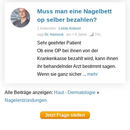
Muss man eine Nagelbett
op selber bezahlen?
1 Antworten
Letzte Antwort
sagt
Dr. Alamouti
vor
> 6 Jahre
741
Sehr geehrter Patient
Ob eine OP bei ihnen von der
Krankenkasse bezahlt wird, kann ihnen
ihr behandelnder Arzt bestimmt sagen.
Wenn sie ganz sicher ...
mehr
Alle Beiträge anzeigen:
Haut - Dermatologie
»
Nagelentzündungen
Jetzt Frage stellen