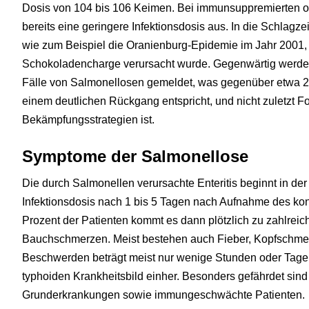
Dosis von 104 bis 106 Keimen. Bei immunsuppremierten ode
bereits eine geringere Infektionsdosis aus. In die Schlagz
wie zum Beispiel die Oranienburg-Epidemie im Jahr 2001, 
Schokoladencharge verursacht wurde. Gegenwärtig werden
Fälle von Salmonellosen gemeldet, was gegenüber etwa 20
einem deutlichen Rückgang entspricht, und nicht zuletzt F
Bekämpfungsstrategien ist.
Symptome der Salmonellose
Die durch Salmonellen verursachte Enteritis beginnt in de
Infektionsdosis nach 1 bis 5 Tagen nach Aufnahme des kon
Prozent der Patienten kommt es dann plötzlich zu zahlrei
Bauchschmerzen. Meist bestehen auch Fieber, Kopfschme
Beschwerden beträgt meist nur wenige Stunden oder Tage
typhoiden Krankheitsbild einher. Besonders gefährdet sind
Grunderkrankungen sowie immungeschwächte Patienten.