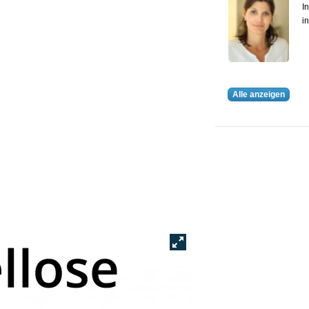
In
i
Alle anzeigen