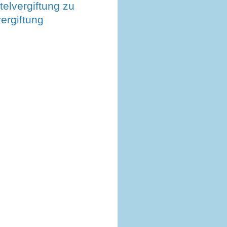
elvergiftung zu
vergiftung