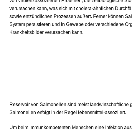
von virulenzassoziierten Proteinen, die zellbiologische S
verursachen kann, was sich mit cholera-ähnlichen Durchfäl
sowie entzündlichen Prozessen äußert. Ferner können Sal
System persistieren und in Gewebe oder verschiedene Org
Krankheitsbilder verursachen kann.
Reservoir von Salmonellen sind meist landwirtschaftliche 
Salmonellen erfolgt in der Regel lebensmittel-assoziiert.
Um beim immunkompetenten Menschen eine Infektion auszu