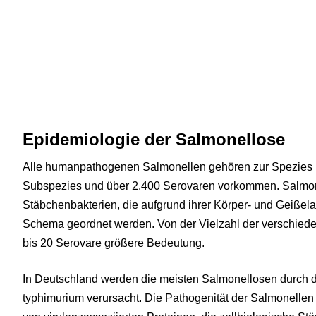
Epidemiologie der Salmonellose
Alle humanpathogenen Salmonellen gehören zur Spezies Sal
Subspezies und über 2.400 Serovaren vorkommen. Salmon
Stäbchenbakterien, die aufgrund ihrer Körper- und Geiße
Schema geordnet werden. Von der Vielzahl der verschied
bis 20 Serovare größere Bedeutung.
In Deutschland werden die meisten Salmonellosen durch die
typhimurium verursacht. Die Pathogenität der Salmonellen e