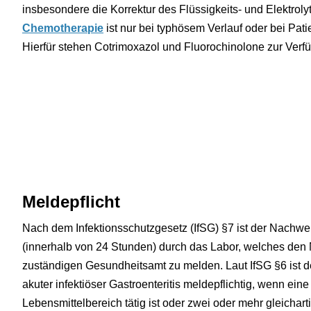
insbesondere die Korrektur des Flüssigkeits- und Elektroly
Chemotherapie
ist nur bei typhösem Verlauf oder bei Pa
Hierfür stehen Cotrimoxazol und Fluorochinolone zur Verf
Meldepflicht
Nach dem Infektionsschutzgesetz (IfSG) §7 ist der Nachwe
(innerhalb von 24 Stunden) durch das Labor, welches den
zuständigen Gesundheitsamt zu melden. Laut IfSG §6 ist d
akuter infektiöser Gastroenteritis meldepflichtig, wenn eine 
Lebensmittelbereich tätig ist oder zwei oder mehr gleichar