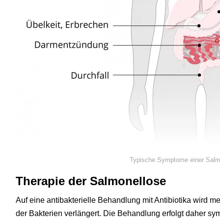
Typische Symptome einer Salm
Therapie der Salmonellose
Auf eine antibakterielle Behandlung mit Antibiotika wird me
der Bakterien verlängert. Die Behandlung erfolgt daher sy