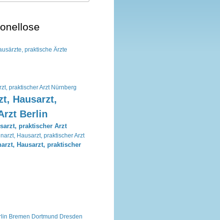
monellose
usärzte, praktische Ärzte
zt, praktischer Arzt Nürnberg
t, Hausarzt,
Arzt Berlin
arzt, praktischer Arzt
narzt, Hausarzt, praktischer Arzt
arzt, Hausarzt, praktischer
lin
Bremen
Dortmund
Dresden