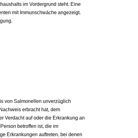
thaushalts im Vordergrund steht. Eine
tienten mit Immunschwäche angezeigt.
ügung.
is von Salmonellen unverzüglich
 Nachweis erbracht hat, dem
er Verdacht auf oder die Erkrankung an
Person betroffen ist, die im
tige Erkrankungen auftreten, bei denen