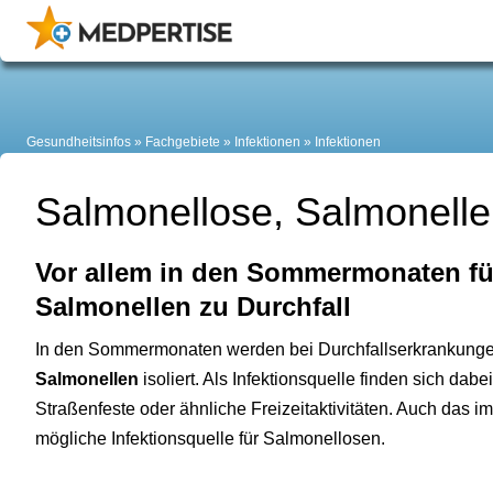
Gesundheitsinfos
Fachgebiete
Infektionen
Infektionen
Salmonellose, Salmonell
Vor allem in den Sommermonaten f
Salmonellen zu Durchfall
In den Sommermonaten werden bei Durchfallserkrankungen
Salmonellen
isoliert. Als Infektionsquelle finden sich dabei
Straßenfeste oder ähnliche Freizeitaktivitäten. Auch das i
mögliche Infektionsquelle für Salmonellosen.