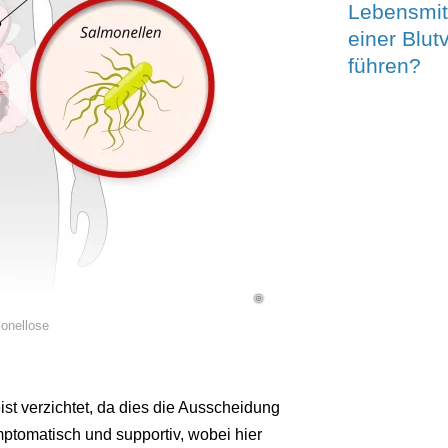
Lebensmitt
einer Blut
führen?
©
onellose
ist verzichtet, da dies die Ausscheidung
mptomatisch und supportiv, wobei hier