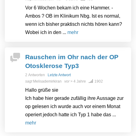
Vor 6 Wochen bekam ich eine Hammer. -
Ambos ? OB im Klinikum Nbg. Ist es normal,
wenn ich bisher praktisch nichts hören kann?
Wobei ich in den ...
mehr
Rauschen im Ohr nach der OP
Otosklerose Typ3
2 Antworten
Letzte Antwort
sagt
Melisademirkiran
vor
> 4 Jahre
1902
Hallo grüße sie
Ich habe hier gerade zufällig ihre Aussage zur
op gelesen ich wurde auch vor einem Monat
operiert jedoch hatte ich Typ 1 habe das ...
mehr