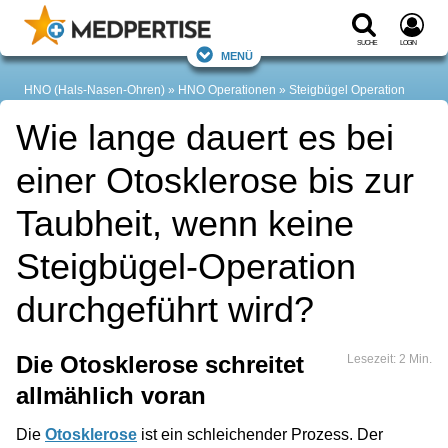
Suche
Login
Menü
HNO (Hals-Nasen-Ohren)
HNO Operationen
Steigbügel Operation
Wie lange dauert es bei
einer Otosklerose bis zur
Taubheit, wenn keine
Steigbügel-Operation
durchgeführt wird?
Die Otosklerose schreitet
Lesezeit: 2 Min.
allmählich voran
Die
Otosklerose
ist ein schleichender Prozess. Der