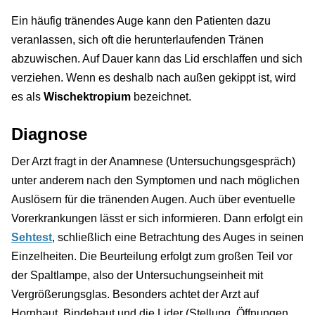
Ein häufig tränendes Auge kann den Patienten dazu
veranlassen, sich oft die herunterlaufenden Tränen
abzuwischen. Auf Dauer kann das Lid erschlaffen und sich
verziehen. Wenn es deshalb nach außen gekippt ist, wird
es als
Wischektropium
bezeichnet.
Diagnose
Der Arzt fragt in der Anamnese (Untersuchungsgespräch)
unter anderem nach den Symptomen und nach möglichen
Auslösern für die tränenden Augen. Auch über eventuelle
Vorerkrankungen lässt er sich informieren. Dann erfolgt ein
Sehtest
, schließlich eine Betrachtung des Auges in seinen
Einzelheiten. Die Beurteilung erfolgt zum großen Teil vor
der Spaltlampe, also der Untersuchungseinheit mit
Vergrößerungsglas. Besonders achtet der Arzt auf
Hornhaut, Bindehaut und die Lider (Stellung, Öffnungen