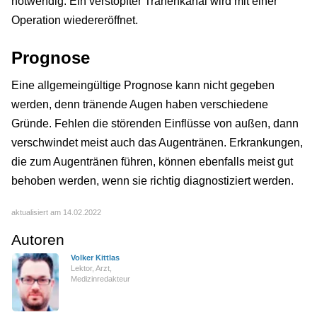
notwendig. Ein verstopfter Tränenkanal wird mit einer
Operation wiedereröffnet.
Prognose
Eine allgemeingültige Prognose kann nicht gegeben
werden, denn tränende Augen haben verschiedene
Gründe. Fehlen die störenden Einflüsse von außen, dann
verschwindet meist auch das Augentränen. Erkrankungen,
die zum Augentränen führen, können ebenfalls meist gut
behoben werden, wenn sie richtig diagnostiziert werden.
aktualisiert am 14.02.2022
Autoren
Volker Kittlas
Lektor, Arzt,
Medizinredakteur