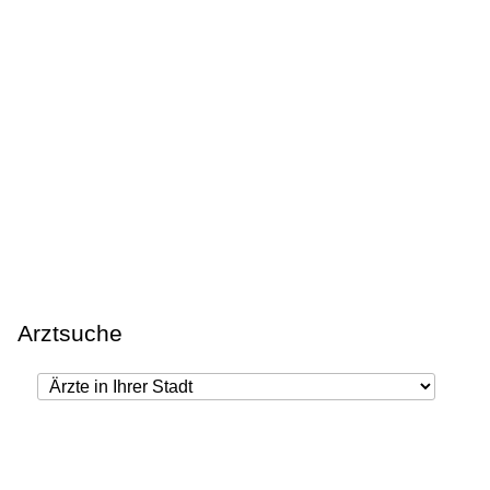
Arztsuche