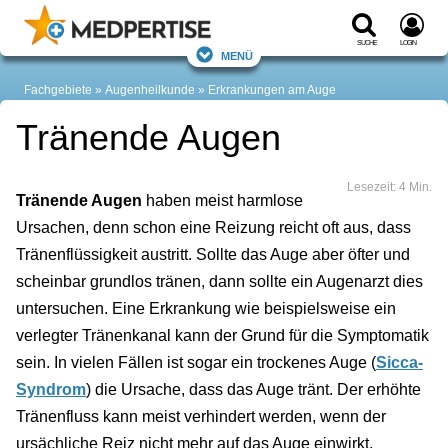
Suche
Login
Menü
Fachgebiete
Augenheilkunde
Erkrankungen am Auge
Tränende Augen
Lesezeit: 4 Min.
Tränende Augen
haben meist harmlose
Ursachen, denn schon eine Reizung reicht oft aus, dass
Tränenflüssigkeit austritt. Sollte das Auge aber öfter und
scheinbar grundlos tränen, dann sollte ein Augenarzt dies
untersuchen. Eine Erkrankung wie beispielsweise ein
verlegter Tränenkanal kann der Grund für die Symptomatik
sein. In vielen Fällen ist sogar ein trockenes Auge (
Sicca-
Syndrom
) die Ursache, dass das Auge tränt. Der erhöhte
Tränenfluss kann meist verhindert werden, wenn der
ursächliche Reiz nicht mehr auf das Auge einwirkt.