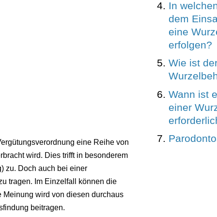
In welche
dem Einsa
eine Wurz
erfolgen?
Wie ist de
Wurzelbe
Wann ist e
einer Wur
erforderli
Parodontos
 Vergütungsverordnung eine Reihe von
racht wird. Dies trifft in besonderem
) zu. Doch auch bei einer
zu tragen. Im Einzelfall können die
te Meinung wird von diesen durchaus
sfindung beitragen.