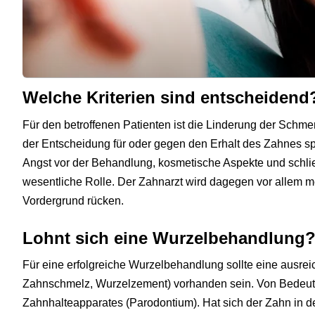
Welche Kriterien sind entscheidend
Für den betroffenen Patienten ist die Linderung der Schmer
der Entscheidung für oder gegen den Erhalt des Zahnes spi
Angst vor der Behandlung, kosmetische Aspekte und schlie
wesentliche Rolle. Der Zahnarzt wird dagegen vor allem m
Vordergrund rücken.
Lohnt sich eine Wurzelbehandlung
Für eine erfolgreiche Wurzelbehandlung sollte eine ausre
Zahnschmelz, Wurzelzement) vorhanden sein. Von Bedeut
Zahnhalteapparates (Parodontium). Hat sich der Zahn in de