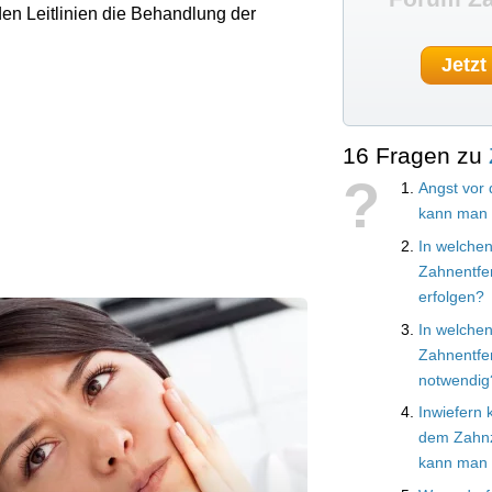
en Leitlinien die Behandlung der
Jetzt
16 Fragen zu
?
Angst vor
kann man 
In welchen
Zahnentfe
erfolgen?
In welchen
Zahnentfe
notwendig
Inwiefern
dem Zahnz
kann man 