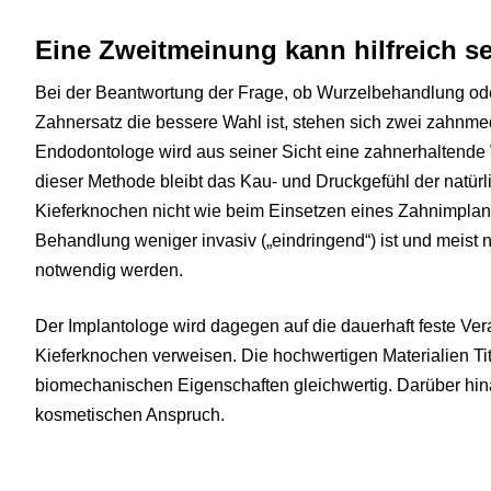
Eine Zweitmeinung kann hilfreich s
Bei der Beantwortung der Frage, ob Wurzelbehandlung o
Zahnersatz die bessere Wahl ist, stehen sich zwei zahnm
Endodontologe wird aus seiner Sicht eine zahnerhaltend
dieser Methode bleibt das Kau- und Druckgefühl der natü
Kieferknochen nicht wie beim Einsetzen eines Zahnimplan
Behandlung weniger invasiv („eindringend“) ist und meis
notwendig werden.
Der Implantologe wird dagegen auf die dauerhaft feste Ve
Kieferknochen verweisen. Die hochwertigen Materialien Tita
biomechanischen Eigenschaften gleichwertig. Darüber hina
kosmetischen Anspruch.