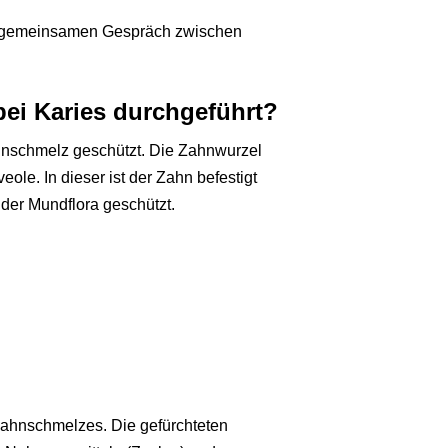
nem gemeinsamen Gespräch zwischen
ei Karies durchgeführt?
hnschmelz geschützt. Die Zahnwurzel
eole. In dieser ist der Zahn befestigt
 der Mundflora geschützt.
 Zahnschmelzes. Die gefürchteten