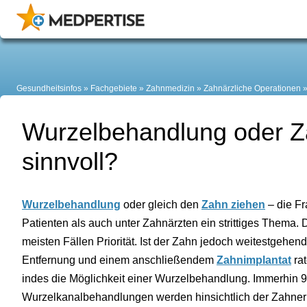
Gesundheitsinfos
Fachgebiete
Zahnmedizin
Zahnärzliche Operationen
Wurzelbehandlung oder Z
sinnvoll?
Wurzelbehandlung
oder gleich den
Zahn ziehen
– die Fr
Patienten als auch unter Zahnärzten ein strittiges Thema. 
meisten Fällen Priorität. Ist der Zahn jedoch weitestgehend
Entfernung und einem anschließendem
Zahnimplantat
rat
indes die Möglichkeit einer Wurzelbehandlung. Immerhin 9
Wurzelkanalbehandlungen werden hinsichtlich der Zahnerh