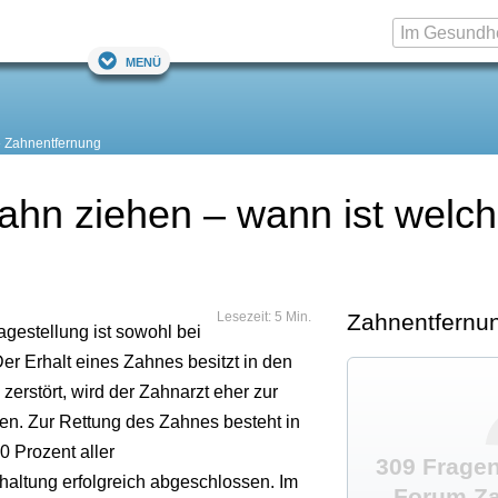
Menü
Zahnentfernung
ahn ziehen – wann ist welc
Lesezeit: 5 Min.
Zahnentfernu
agestellung ist sowohl bei
Der Erhalt eines Zahnes besitzt in den
 zerstört, wird der Zahnarzt eher zur
en. Zur Rettung des Zahnes besteht in
0 Prozent aller
309 Fragen
altung erfolgreich abgeschlossen. Im
Forum Za