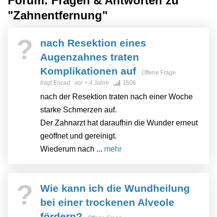
Forum: Fragen & Antworten zu
"Zahnentfernung"
?
nach Resektion eines
Augenzahnes traten
Komplikationen auf
Offene Frage
fragt
Ericad
vor
> 4 Jahre
1506
nach der Resektion traten nach einer Woche
starke Schmerzen auf.
Der Zahnarzt hat daraufhin die Wunder erneut
geöffnet und gereinigt.
Wiederum nach ...
mehr
?
Wie kann ich die Wundheilung
bei einer trockenen Alveole
fördern?