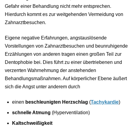
Gefahr einer Behandlung nicht mehr entsprechen.
Hierdurch kommt es zur weitgehenden Vermeidung von
Zahnarztbesuchen.
Eigene negative Erfahrungen, angstauslösende
Vorstellungen von Zahnarztbesuchen und beunruhigende
Erzählungen von anderen tragen einen großen Teil zur
Dentophobie bei. Dies führt zu einer übertriebenen und
verzerrten Wahrnehmung der anstehenden
Behandlungsmaßnahmen. Auf körperlicher Ebene äußert
sich die Angst unter anderem durch
einen
beschleunigten Herzschlag
(
Tachykardie
)
schnelle Atmung
(Hyperventilation)
Kaltschweißigkeit