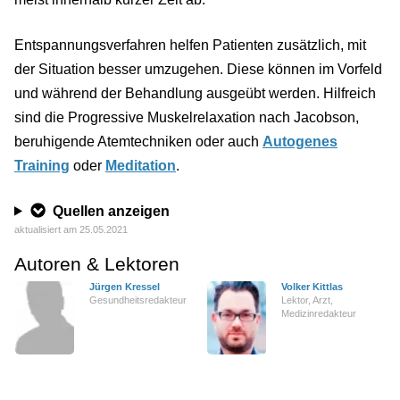
Entspannungsverfahren helfen Patienten zusätzlich, mit
der Situation besser umzugehen. Diese können im Vorfeld
und während der Behandlung ausgeübt werden. Hilfreich
sind die Progressive Muskelrelaxation nach Jacobson,
beruhigende Atemtechniken oder auch
Autogenes
Training
oder
Meditation
.
Quellen anzeigen
aktualisiert am 25.05.2021
Autoren & Lektoren
Jürgen Kressel
Volker Kittlas
Gesundheitsredakteur
Lektor, Arzt,
Medizinredakteur