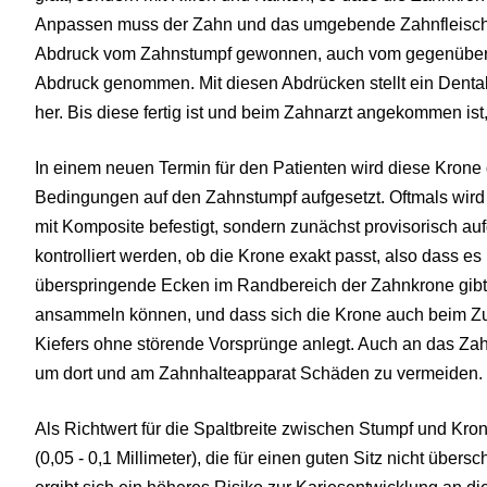
Anpassen muss der Zahn und das umgebende Zahnfleisch ab
Abdruck vom Zahnstumpf gewonnen, auch vom gegenüberl
Abdruck genommen. Mit diesen Abdrücken stellt ein Denta
her. Bis diese fertig ist und beim Zahnarzt angekommen is
In einem neuen Termin für den Patienten wird diese Krone
Bedingungen auf den Zahnstumpf aufgesetzt. Oftmals wird 
mit Komposite befestigt, sondern zunächst provisorisch a
kontrolliert werden, ob die Krone exakt passt, also dass e
überspringende Ecken im Randbereich der Zahnkrone gibt,
ansammeln können, und dass sich die Krone auch beim Z
Kiefers ohne störende Vorsprünge anlegt. Auch an das Zahn
um dort und am Zahnhalteapparat Schäden zu vermeiden.
Als Richtwert für die Spaltbreite zwischen Stumpf und Kr
(0,05 - 0,1 Millimeter), die für einen guten Sitz nicht übers