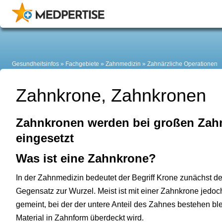
Gesundheitsinfos
Fachgebiete
Zahnmedizin
Zahnärzliche Operationen
Zahnkrone, Zahnkronen
Zahnkronen werden bei großen Zah
eingesetzt
Was ist eine Zahnkrone?
In der Zahnmedizin bedeutet der Begriff Krone zunächst d
Gegensatz zur Wurzel. Meist ist mit einer Zahnkrone jedoc
gemeint, bei der der untere Anteil des Zahnes bestehen ble
Material in Zahnform überdeckt wird.