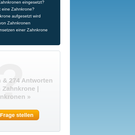
ahnkronen eingesetzt?
t eine Zahnkrone?
krone aufgesetzt wird
 von Zahnkronen
insetzen einer Zahnkrone
?
 & 274 Antworten
 Zahnkrone |
nkronen »
 Frage stellen