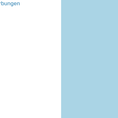
rbungen