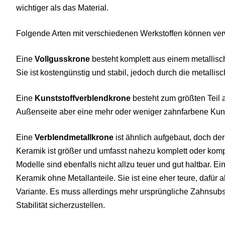
wichtiger als das Material.
Folgende Arten mit verschiedenen Werkstoffen können ve
Eine
Vollgusskrone
besteht komplett aus einem metallisch
Sie ist kostengünstig und stabil, jedoch durch die metallisc
Eine
Kunststoffverblendkrone
besteht zum größten Teil a
Außenseite aber eine mehr oder weniger zahnfarbene Kuns
Eine
Verblendmetallkrone
ist ähnlich aufgebaut, doch der
Keramik ist größer und umfasst nahezu komplett oder komp
Modelle sind ebenfalls nicht allzu teuer und gut haltbar. 
Keramik ohne Metallanteile. Sie ist eine eher teure, dafür
Variante. Es muss allerdings mehr ursprüngliche Zahns
Stabilität sicherzustellen.