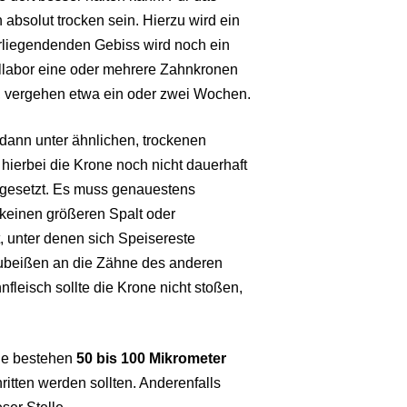
solut trocken sein. Hierzu wird ein
iegendenden Gebiss wird noch ein
llabor eine oder mehrere Zahnkronen
t, vergehen etwa ein oder zwei Wochen.
 dann unter ähnlichen, trockenen
hierbei die Krone noch nicht dauerhaft
ufgesetzt. Es muss genauestens
s keinen größeren Spalt oder
 unter denen sich Speisereste
ubeißen an die Zähne des anderen
fleisch sollte die Krone nicht stoßen,
one bestehen
50 bis 100 Mikrometer
chritten werden sollten. Anderenfalls