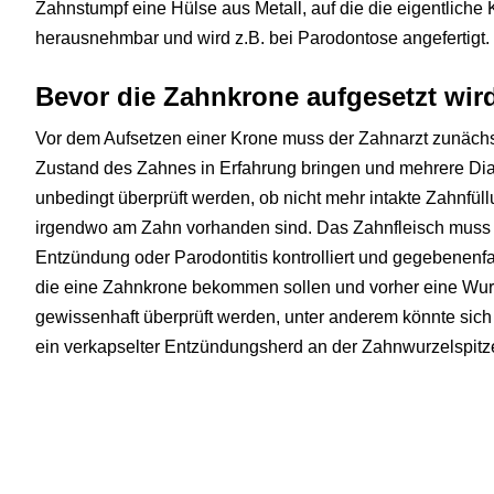
Zahnstumpf eine Hülse aus Metall, auf die die eigentliche 
herausnehmbar und wird z.B. bei Parodontose angefertigt.
Bevor die Zahnkrone aufgesetzt wir
Vor dem Aufsetzen einer Krone muss der Zahnarzt zunächs
Zustand des Zahnes in Erfahrung bringen und mehrere D
unbedingt überprüft werden, ob nicht mehr intakte Zahnfül
irgendwo am Zahn vorhanden sind. Das Zahnfleisch muss 
Entzündung oder Parodontitis kontrolliert und gegebenenfa
die eine Zahnkrone bekommen sollen und vorher eine Wu
gewissenhaft überprüft werden, unter anderem könnte sich 
ein verkapselter Entzündungsherd an der Zahnwurzelspitz