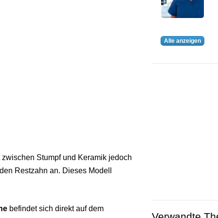
Alle anzeigen
zt zwischen Stumpf und Keramik jedoch
 den Restzahn an. Dieses Modell
ne
befindet sich direkt auf dem
Verwandte T