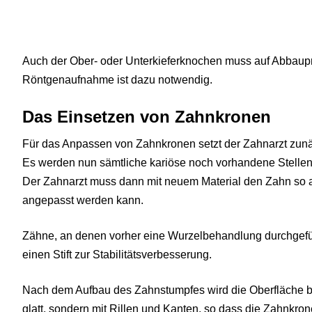
Auch der Ober- oder Unterkieferknochen muss auf Abbaup
Röntgenaufnahme ist dazu notwendig.
Das Einsetzen von Zahnkronen
Für das Anpassen von Zahnkronen setzt der Zahnarzt zunäc
Es werden nun sämtliche kariöse noch vorhandene Stellen 
Der Zahnarzt muss dann mit neuem Material den Zahn so a
angepasst werden kann.
Zähne, an denen vorher eine Wurzelbehandlung durchgefü
einen Stift zur Stabilitätsverbesserung.
Nach dem Aufbau des Zahnstumpfes wird die Oberfläche bes
glatt, sondern mit Rillen und Kanten, so dass die Zahnkron