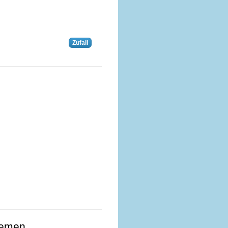
Zufall
hemen