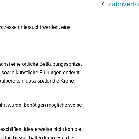
Zahnverfä
rozesse untersucht werden, eine
hst eine örtliche Betäubungsspritze.
sowie künstliche Füllungen entfernt.
ufbereiten, dass später die Krone
hrt wurde, benötigen möglicherweise
chliffen, idealerweise nicht komplett
e dort besser halten kann. Für das