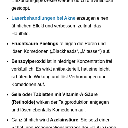
Entzündungsprozesse werden durch die Antibiose
gestoppt.
Laserbehandlungen bei Akne
erzeugen einen
ähnlichen Effekt und verbessern zeitnah das
Hautbild.
Fruchtsäure-Peelings
reinigen die Poren und
lösen Komedonen („Blackheads“, „Mitesser“) auf.
Benzoylperoxid
ist in niedriger Konzentration frei
verkäuflich. Es wirkt antibakteriell, hat eine leicht
schälende Wirkung und löst Verhornungen und
Komedonen auf.
Gele oder Tabletten mit Vitamin-A-Säure
(Retinoide)
wirken der Talgproduktion entgegen
und lösen ebenfalls Komedonen auf.
Ganz ähnlich wirkt
Azelainsäure
. Sie setzt einen
Schäl- und Regenerationsprozess der Haut in Gang