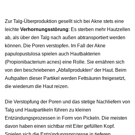
Zur Talg-Überproduktion gesellt sich bei Akne stets eine
leichte
Verhornungsstörung
: Es sterben mehr Hautzellen
ab, als über den Talg nach außen abtransportiert werden
können. Die Poren verstopfen. Im Fall der Akne
papulopustulosa spielen auch Hautbakterien
(Propionibacterium acnes) eine Rolle. Sie ernähren sich
von den beschriebenen „Abfallprodukten“ der Haut. Beim
Aufspalten dieser Partikel werden Fettsäuren freigesetzt,
die wiederum die Haut reizen.
Die Verstopfung der Poren und das stetige Nachliefern von
Talg und Hautpartikeln führen zu kleinen
Entzündungsprozessen in Form von Pickeln. Die meisten
davon haben einen sichtbar mit Eiter gefüllten Kopf.
Spielen sich die Entzündungsprozesse in tieferen