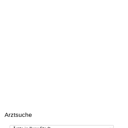
Arztsuche