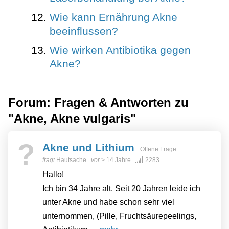
Wie kann Ernährung Akne
beeinflussen?
Wie wirken Antibiotika gegen
Akne?
Forum: Fragen & Antworten zu
"Akne, Akne vulgaris"
?
Akne und Lithium
Offene Frage
fragt
Hautsache
vor
> 14 Jahre
2283
Hallo!
Ich bin 34 Jahre alt. Seit 20 Jahren leide ich
unter Akne und habe schon sehr viel
unternommen, (Pille, Fruchtsäurepeelings,