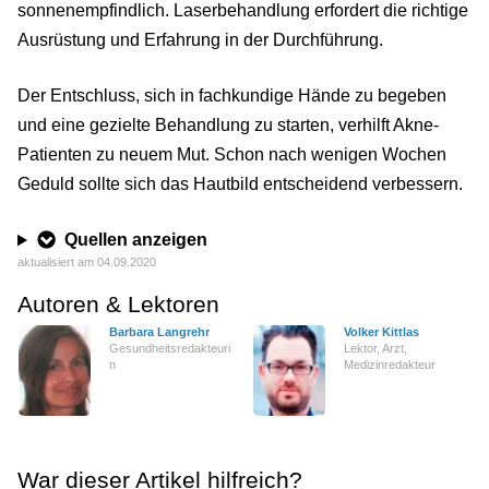
sonnenempfindlich. Laserbehandlung erfordert die richtige
Ausrüstung und Erfahrung in der Durchführung.
Der Entschluss, sich in fachkundige Hände zu begeben
und eine gezielte Behandlung zu starten, verhilft Akne-
Patienten zu neuem Mut. Schon nach wenigen Wochen
Geduld sollte sich das Hautbild entscheidend verbessern.
Quellen anzeigen
aktualisiert am 04.09.2020
Autoren & Lektoren
Barbara Langrehr
Volker Kittlas
Gesundheitsredakteuri
Lektor, Arzt,
n
Medizinredakteur
War dieser Artikel hilfreich?