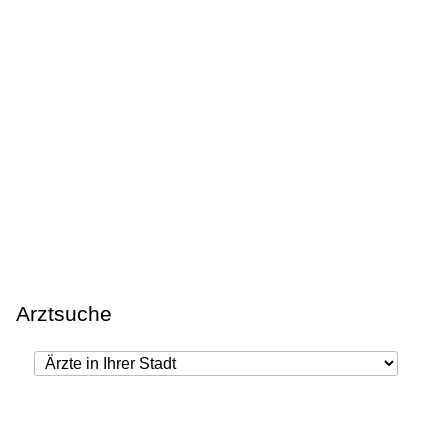
Arztsuche