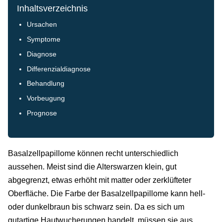
Inhaltsverzeichnis
Ursachen
Symptome
Diagnose
Differenzialdiagnose
Behandlung
Vorbeugung
Prognose
Basalzellpapillome können recht unterschiedlich
aussehen. Meist sind die Alterswarzen klein, gut
abgegrenzt, etwas erhöht mit matter oder zerklüfteter
Oberfläche. Die Farbe der Basalzellpapillome kann hell-
oder dunkelbraun bis schwarz sein. Da es sich um
gutartige Hautwucherungen handelt, müssen sie aus