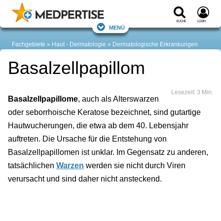
Suche
Login
Menü
Fachgebiete
Haut - Dermatologie
Dermatologische Erkrankungen
Basalzellpapillom
Lesezeit: 3 Min.
Basalzellpapillome
, auch als Alterswarzen
oder seborrhoische Keratose bezeichnet, sind gutartige
Hautwucherungen, die etwa ab dem 40. Lebensjahr
auftreten. Die Ursache für die Entstehung von
Basalzellpapillomen ist unklar. Im Gegensatz zu anderen,
tatsächlichen
Warzen
werden sie nicht durch Viren
verursacht und sind daher nicht ansteckend.