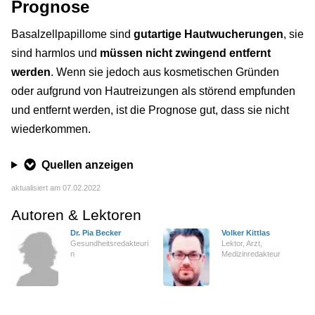
Prognose
Basalzellpapillome sind
gutartige Hautwucherungen
, sie
sind harmlos und
müssen nicht zwingend entfernt
werden
. Wenn sie jedoch aus kosmetischen Gründen
oder aufgrund von Hautreizungen als störend empfunden
und entfernt werden, ist die Prognose gut, dass sie nicht
wiederkommen.
Quellen anzeigen
aktualisiert am 07.02.2022
Autoren & Lektoren
Dr. Pia Becker
Volker Kittlas
Gesundheitsredakteuri
Lektor, Arzt,
n
Medizinredakteur