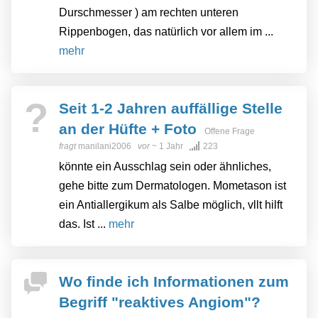
Durschmesser ) am rechten unteren
Rippenbogen, das natürlich vor allem im ...
mehr
?
Seit 1-2 Jahren auffällige Stelle
an der Hüfte + Foto
Offene Frage
fragt
manilani2006
vor
~ 1 Jahr
223
könnte ein Ausschlag sein oder ähnliches,
gehe bitte zum Dermatologen. Mometason ist
ein Antiallergikum als Salbe möglich, vllt hilft
das. Ist ...
mehr
Wo finde ich Informationen zum
Begriff "reaktives Angiom"?