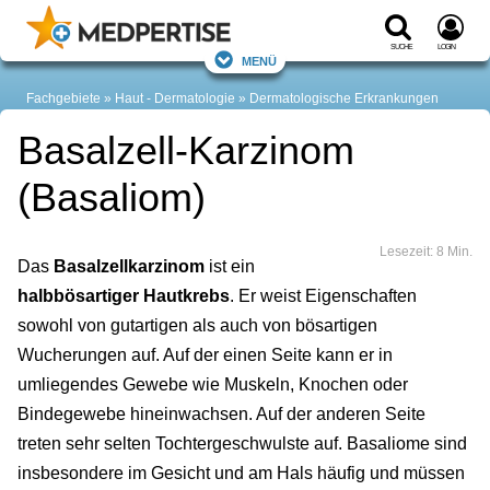
Suche
Login
Menü
Fachgebiete
Haut - Dermatologie
Dermatologische Erkrankungen
Basalzell-Karzinom
(Basaliom)
Lesezeit: 8 Min.
Das
Basalzellkarzinom
ist ein
halbbösartiger Hautkrebs
. Er weist Eigenschaften
sowohl von gutartigen als auch von bösartigen
Wucherungen auf. Auf der einen Seite kann er in
umliegendes Gewebe wie Muskeln, Knochen oder
Bindegewebe hineinwachsen. Auf der anderen Seite
treten sehr selten Tochtergeschwulste auf. Basaliome sind
insbesondere im Gesicht und am Hals häufig und müssen