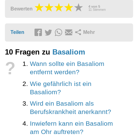
4
von
5
Bewerten
11
Stimmen
Teilen
Mehr
10 Fragen zu
Basaliom
?
Wann sollte ein Basaliom
entfernt werden?
Wie gefährlich ist ein
Basaliom?
Wird ein Basaliom als
Berufskrankheit anerkannt?
Inwiefern kann ein Basaliom
am Ohr auftreten?