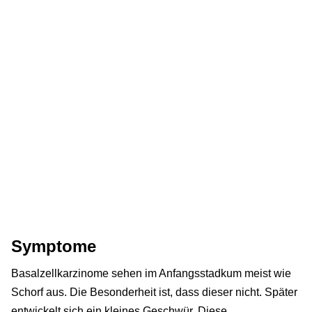
Symptome
Basalzellkarzinome sehen im Anfangsstadkum meist wie
Schorf aus. Die Besonderheit ist, dass dieser nicht. Später
entwickelt sich ein kleines Geschwür. Diese