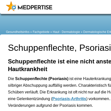
Gesundheitsinfos
Fachgebiete
Haut - Dermatologie
Dermatologische Er
Schuppenflechte, Psorias
Schuppenflechte ist eine nicht ans
Hautkrankheit
Die
Schuppenflechte (Psoriasis)
ist eine Hauterkrankung,
silbriger Abschuppung auffällig werden. Charakteristisch fü
Schüben verläuft. Die Erkrankung ist oft nicht nur auf die
eine Gelenkentzündung (
Psoriasis-Arthritis
) vorkommen.
Veränderungen aufgrund der Psoriasis kommen.