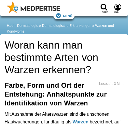
Suche
Login
Menü
Haut - Dermatologie
Dermatologische Erkrankungen
Warzen und
Kondylome
Woran kann man
bestimmte Arten von
Warzen erkennen?
Farbe, Form und Ort der
Lesezeit: 3 Min.
Entstehung: Anhaltspunkte zur
Identifikation von Warzen
Mit Ausnahme der Alterswarzen sind die unschönen
Hautwucherungen, landläufig als
Warzen
bezeichnet, auf