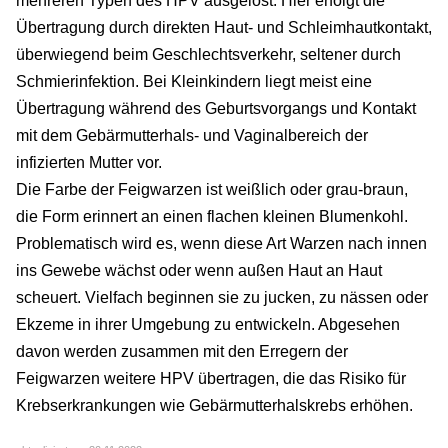
mehreren Typen des HPV ausgelöst. Hier erfolgt die
Übertragung durch direkten Haut- und Schleimhautkontakt,
überwiegend beim Geschlechtsverkehr, seltener durch
Schmierinfektion. Bei Kleinkindern liegt meist eine
Übertragung während des Geburtsvorgangs und Kontakt
mit dem Gebärmutterhals- und Vaginalbereich der
infizierten Mutter vor.
Die Farbe der Feigwarzen ist weißlich oder grau-braun,
die Form erinnert an einen flachen kleinen Blumenkohl.
Problematisch wird es, wenn diese Art Warzen nach innen
ins Gewebe wächst oder wenn außen Haut an Haut
scheuert. Vielfach beginnen sie zu jucken, zu nässen oder
Ekzeme in ihrer Umgebung zu entwickeln. Abgesehen
davon werden zusammen mit den Erregern der
Feigwarzen weitere HPV übertragen, die das Risiko für
Krebserkrankungen wie Gebärmutterhalskrebs erhöhen.