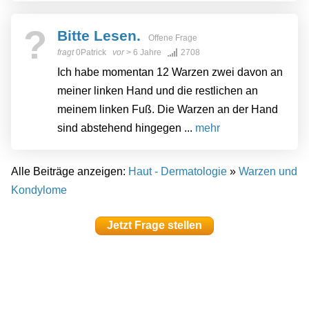
?
Bitte Lesen.
Offene Frage
fragt
0Patrick
vor
> 6 Jahre
2708
Ich habe momentan 12 Warzen zwei davon an
meiner linken Hand und die restlichen an
meinem linken Fuß. Die Warzen an der Hand
sind abstehend hingegen ...
mehr
Alle Beiträge anzeigen:
Haut - Dermatologie
»
Warzen und
Kondylome
Jetzt Frage stellen