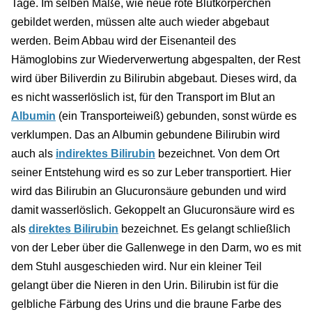
Tage. Im selben Maße, wie neue rote Blutkörperchen
gebildet werden, müssen alte auch wieder abgebaut
werden. Beim Abbau wird der Eisenanteil des
Hämoglobins zur Wiederverwertung abgespalten, der Rest
wird über Biliverdin zu Bilirubin abgebaut. Dieses wird, da
es nicht wasserlöslich ist, für den Transport im Blut an
Albumin
(ein Transporteiweiß) gebunden, sonst würde es
verklumpen. Das an Albumin gebundene Bilirubin wird
auch als
indirektes Bilirubin
bezeichnet. Von dem Ort
seiner Entstehung wird es so zur Leber transportiert. Hier
wird das Bilirubin an Glucuronsäure gebunden und wird
damit wasserlöslich. Gekoppelt an Glucuronsäure wird es
als
direktes Bilirubin
bezeichnet. Es gelangt schließlich
von der Leber über die Gallenwege in den Darm, wo es mit
dem Stuhl ausgeschieden wird. Nur ein kleiner Teil
gelangt über die Nieren in den Urin. Bilirubin ist für die
gelbliche Färbung des Urins und die braune Farbe des