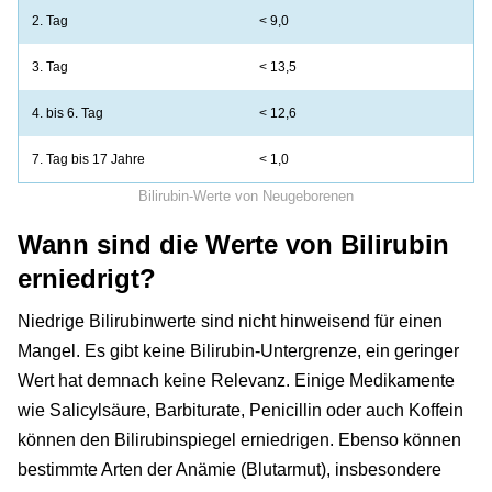
2. Tag
< 9,0
3. Tag
< 13,5
4. bis 6. Tag
< 12,6
7. Tag bis 17 Jahre
< 1,0
Bilirubin-Werte von Neugeborenen
Wann sind die Werte von Bilirubin
erniedrigt?
Niedrige Bilirubinwerte sind nicht hinweisend für einen
Mangel. Es gibt keine Bilirubin-Untergrenze, ein geringer
Wert hat demnach keine Relevanz. Einige Medikamente
wie Salicylsäure, Barbiturate, Penicillin oder auch Koffein
können den Bilirubinspiegel erniedrigen. Ebenso können
bestimmte Arten der Anämie (Blutarmut), insbesondere