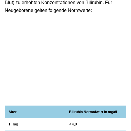
Blut) zu erhöhten Konzentrationen von Bilirubin. Für
Neugeborene gelten folgende Normwerte:
Alter
Bilirubin Normalwert in mg/dl
1. Tag
< 4,0