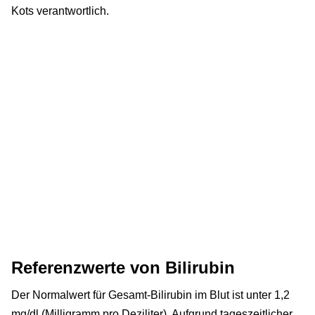
Kots verantwortlich.
Referenzwerte von Bilirubin
Der Normalwert für Gesamt-Bilirubin im Blut ist unter 1,2
mg/dl (Milligramm pro Deziliter). Aufgrund tageszeitlicher