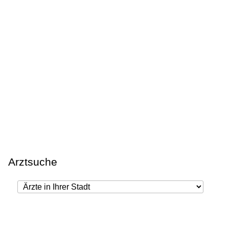
Arztsuche