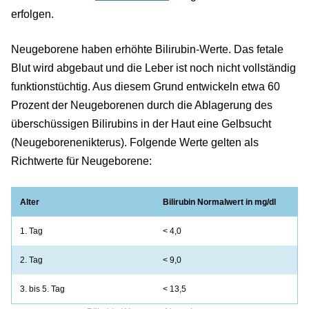
erfolgen.
Neugeborene haben erhöhte Bilirubin-Werte. Das fetale
Blut wird abgebaut und die Leber ist noch nicht vollständig
funktionstüchtig. Aus diesem Grund entwickeln etwa 60
Prozent der Neugeborenen durch die Ablagerung des
überschüssigen Bilirubins in der Haut eine Gelbsucht
(Neugeborenenikterus). Folgende Werte gelten als
Richtwerte für Neugeborene:
Alter
Bilirubin Normalwert in mg/dl
1. Tag
< 4,0
2. Tag
< 9,0
3. bis 5. Tag
< 13,5