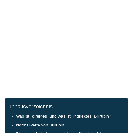
Inhaltsverzeichnis
Was ist "direktes" und was ist "indirektes" Bilirubin?
Normalwerte von Bilirubin