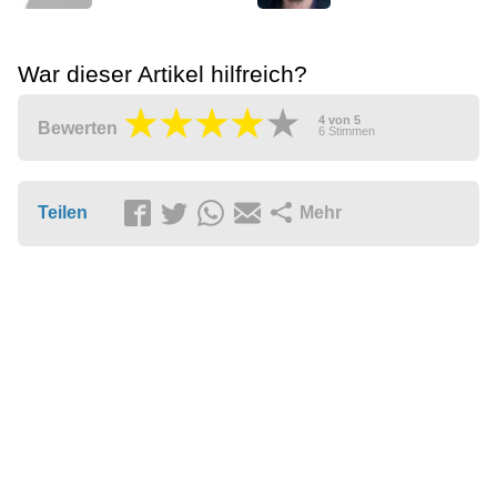
War dieser Artikel hilfreich?
4
von
5
Bewerten
6
Stimmen
Teilen
Mehr