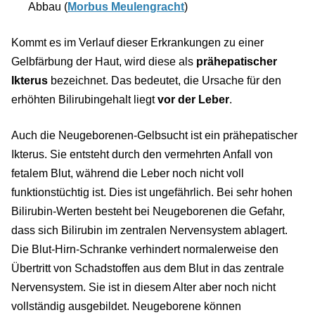
Abbau (
Morbus Meulengracht
)
Kommt es im Verlauf dieser Erkrankungen zu einer
Gelbfärbung der Haut, wird diese als
prähepatischer
Ikterus
bezeichnet. Das bedeutet, die Ursache für den
erhöhten Bilirubingehalt liegt
vor der Leber
.
Auch die Neugeborenen-Gelbsucht ist ein prähepatischer
Ikterus. Sie entsteht durch den vermehrten Anfall von
fetalem Blut, während die Leber noch nicht voll
funktionstüchtig ist. Dies ist ungefährlich. Bei sehr hohen
Bilirubin-Werten besteht bei Neugeborenen die Gefahr,
dass sich Bilirubin im zentralen Nervensystem ablagert.
Die Blut-Hirn-Schranke verhindert normalerweise den
Übertritt von Schadstoffen aus dem Blut in das zentrale
Nervensystem. Sie ist in diesem Alter aber noch nicht
vollständig ausgebildet. Neugeborene können