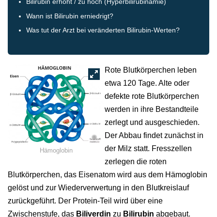
Bilirubin erhöht / zu hoch (Hyperbilirubinämie)
Wann ist Bilirubin erniedrigt?
Was tut der Arzt bei veränderten Bilirubin-Werten?
Rote Blutkörperchen leben
etwa 120 Tage. Alte oder
defekte rote Blutkörperchen
werden in ihre Bestandteile
zerlegt und ausgeschieden.
Der Abbau findet zunächst in
©
der Milz statt. Fresszellen
Hämoglobin
zerlegen die roten
Blutkörperchen, das Eisenatom wird aus dem Hämoglobin
gelöst und zur Wiederverwertung in den Blutkreislauf
zurückgeführt. Der Protein-Teil wird über eine
Zwischenstufe, das
Biliverdin
zu
Bilirubin
abgebaut.