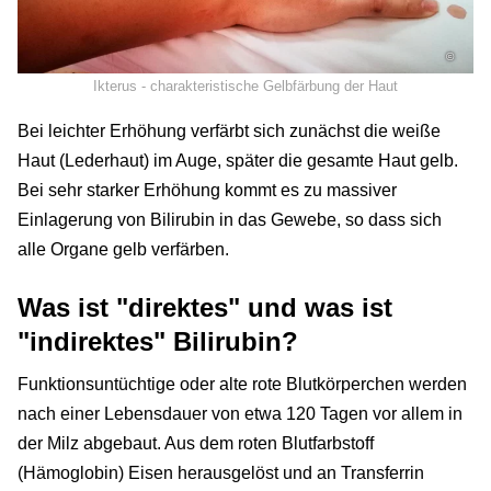
©
Ikterus - charakteristische Gelbfärbung der Haut
Bei leichter Erhöhung verfärbt sich zunächst die weiße
Haut (Lederhaut) im Auge, später die gesamte Haut gelb.
Bei sehr starker Erhöhung kommt es zu massiver
Einlagerung von Bilirubin in das Gewebe, so dass sich
alle Organe gelb verfärben.
Was ist "direktes" und was ist
"indirektes" Bilirubin?
Funktionsuntüchtige oder alte rote Blutkörperchen werden
nach einer Lebensdauer von etwa 120 Tagen vor allem in
der Milz abgebaut. Aus dem roten Blutfarbstoff
(Hämoglobin) Eisen herausgelöst und an Transferrin