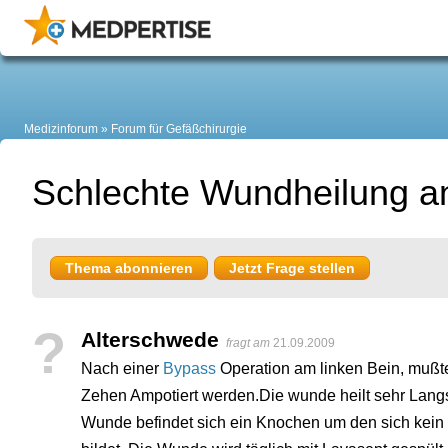
Medizinforum
Forum für Gefäßchirurgie
Schlechte Wundheilung 
Thema abonnieren
Jetzt Frage stellen
?
Alterschwede
fragt am
21.09.2009
Nach einer
Bypass
Operation am linken Bein, mußt
Zehen Ampotiert werden.Die wunde heilt sehr Lang
Wunde befindet sich ein Knochen um den sich kein