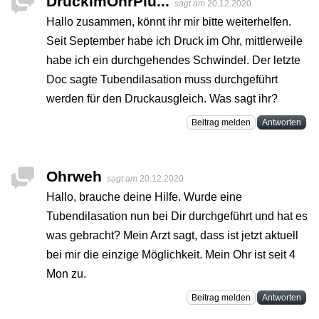
DruckImOhrPlu...
sagt am
20.12.2020
Hallo zusammen, könnt ihr mir bitte weiterhelfen.
Seit September habe ich Druck im Ohr, mittlerweile
habe ich ein durchgehendes Schwindel. Der letzte
Doc sagte Tubendilasation muss durchgeführt
werden für den Druckausgleich. Was sagt ihr?
Beitrag melden
Antworten
Ohrweh
sagt am
20.12.2020
Hallo, brauche deine Hilfe. Wurde eine
Tubendilasation nun bei Dir durchgeführt und hat es
was gebracht? Mein Arzt sagt, dass ist jetzt aktuell
bei mir die einzige Möglichkeit. Mein Ohr ist seit 4
Mon zu.
Beitrag melden
Antworten