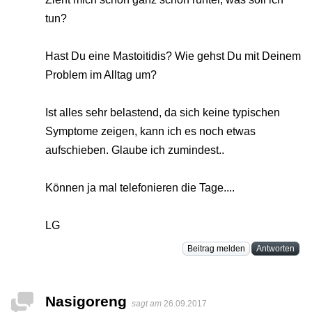
tun?
Hast Du eine Mastoitidis? Wie gehst Du mit Deinem
Problem im Alltag um?
Ist alles sehr belastend, da sich keine typischen
Symptome zeigen, kann ich es noch etwas
aufschieben. Glaube ich zumindest..
Können ja mal telefonieren die Tage....
LG
Beitrag melden
Antworten
Nasigoreng
sagt am
26.09.2017