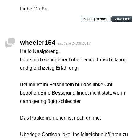
Liebe Grüße
Beitrag melden
Antworten
wheeler154
sagt am
24.09.2017
Hallo Nasigoreng,
habe mich sehr gefreut über Deine Einschätzung
und gleichzeitig Erfahrung.
Bei mir ist im Felsenbein nur das linke Ohr
betroffen.Eine Besserung findet nicht statt, wenn
dann geringfügig schlechter.
Das Paukenröhrchen ist noch drinne.
Überlege Cortison lokal ins Mittelohr einführen zu