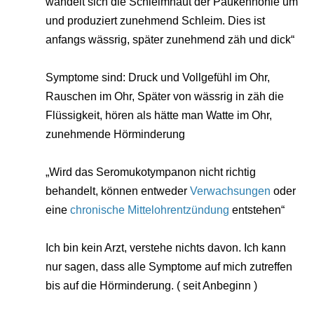
wandelt sich die Schleimhaut der Paukenhöhle um
und produziert zunehmend Schleim. Dies ist
anfangs wässrig, später zunehmend zäh und dick“
Symptome sind: Druck und Vollgefühl im Ohr,
Rauschen im Ohr, Später von wässrig in zäh die
Flüssigkeit, hören als hätte man Watte im Ohr,
zunehmende Hörminderung
„Wird das Seromukotympanon nicht richtig
behandelt, können entweder
Verwachsungen
oder
eine
chronische Mittelohrentzündung
entstehen“
Ich bin kein Arzt, verstehe nichts davon. Ich kann
nur sagen, dass alle Symptome auf mich zutreffen
bis auf die Hörminderung. ( seit Anbeginn )