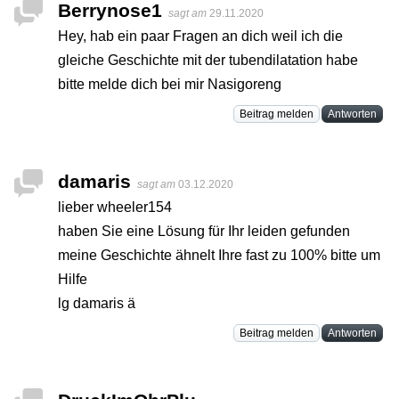
Berrynose1
sagt am
29.11.2020
Hey, hab ein paar Fragen an dich weil ich die
gleiche Geschichte mit der tubendilatation habe
bitte melde dich bei mir Nasigoreng
Beitrag melden
Antworten
damaris
sagt am
03.12.2020
lieber wheeler154
haben Sie eine Lösung für Ihr leiden gefunden
meine Geschichte ähnelt Ihre fast zu 100% bitte um
Hilfe
lg damaris ä
Beitrag melden
Antworten