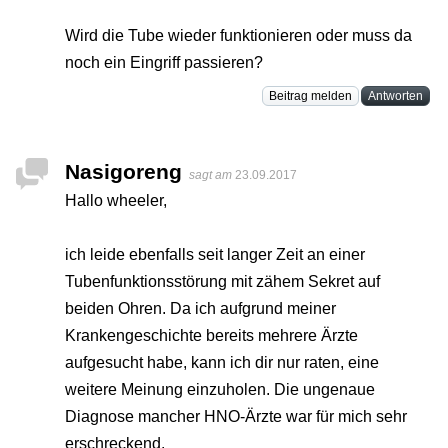
Wird die Tube wieder funktionieren oder muss da
noch ein Eingriff passieren?
Beitrag melden
Antworten
Nasigoreng
sagt am
23.09.2017
Hallo wheeler,
ich leide ebenfalls seit langer Zeit an einer
Tubenfunktionsstörung mit zähem Sekret auf
beiden Ohren. Da ich aufgrund meiner
Krankengeschichte bereits mehrere Ärzte
aufgesucht habe, kann ich dir nur raten, eine
weitere Meinung einzuholen. Die ungenaue
Diagnose mancher HNO-Ärzte war für mich sehr
erschreckend.