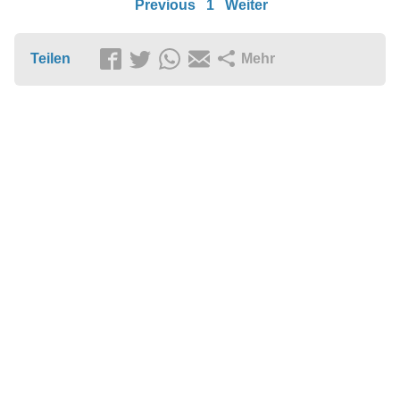
Previous
1
Weiter
Teilen
Mehr