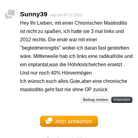
Sunny39
sagt am
07.11.2022
Hey Ihr Lieben, mit einer Chronischen Mastioditis
ist nicht zu spaßen, ich hatte sie 3 mal links und
2012 rechts. Die erste war mit einer
"begleitmeningitis" wobei ich daran fast gestorben
wäre. Mittlerweile hab ich links eine radikalhöle und
ein implantat,was die Höhrknöchelchen ersetzt .
Und nur noch 40% Hörvermögen
Ich wünsch euch alles Gute,aber eine chronische
mastioditis geht fast nie ohne OP zurück
Beitrag melden
Antworten
Jetzt antworten