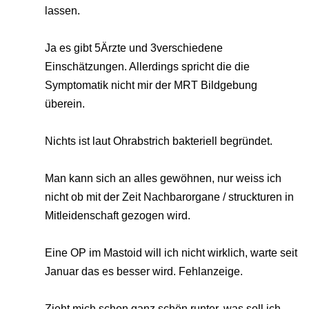
lassen.
Ja es gibt 5Ärzte und 3verschiedene
Einschätzungen. Allerdings spricht die die
Symptomatik nicht mir der MRT Bildgebung
überein.
Nichts ist laut Ohrabstrich bakteriell begründet.
Man kann sich an alles gewöhnen, nur weiss ich
nicht ob mit der Zeit Nachbarorgane / struckturen in
Mitleidenschaft gezogen wird.
Eine OP im Mastoid will ich nicht wirklich, warte seit
Januar das es besser wird. Fehlanzeige.
Zieht mich schon ganz schön runter, was soll ich