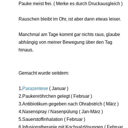
Pauke meist frei. ( Merke es durch Druckausgleich )
Rauschen bleibt im Ohr, ist aber dann etwas leiser.
Manchmal am Tage kommt gar nichts raus, glaube
abhängig von meiner Bewegung über den Tag
hinaus.
Gemacht wurde seitdem:
1.
Parazentese
( Januar )
2.Paukenröhrchen gelegt ( Februar )
3.Antibiotikum gegeben nach Ohrabstrich ( März )
4.Nasenspray / Nasenpülung ( Jan-März )
5.Sauerstoffinhalation ( Februar )
6.Infusionstherapie mit Kochsalzlösungen ( Februar