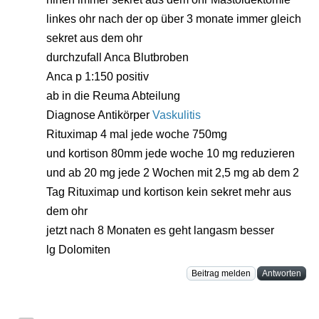
linkes ohr nach der op über 3 monate immer gleich
sekret aus dem ohr
durchzufall Anca Blutbroben
Anca p 1:150 positiv
ab in die Reuma Abteilung
Diagnose Antikörper
Vaskulitis
Rituximap 4 mal jede woche 750mg
und kortison 80mm jede woche 10 mg reduzieren
und ab 20 mg jede 2 Wochen mit 2,5 mg ab dem 2
Tag Rituximap und kortison kein sekret mehr aus
dem ohr
jetzt nach 8 Monaten es geht langasm besser
lg Dolomiten
Beitrag melden
Antworten