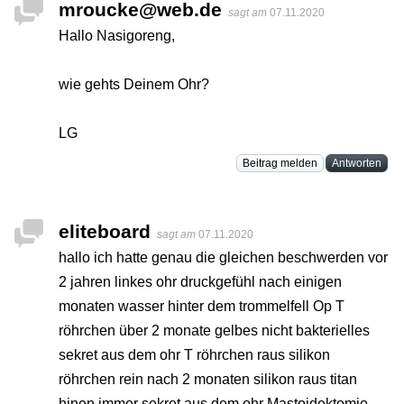
mroucke@web.de
sagt am
07.11.2020
Hallo Nasigoreng,
wie gehts Deinem Ohr?
LG
Beitrag melden
Antworten
eliteboard
sagt am
07.11.2020
hallo ich hatte genau die gleichen beschwerden vor
2 jahren linkes ohr druckgefühl nach einigen
monaten wasser hinter dem trommelfell Op T
röhrchen über 2 monate gelbes nicht bakterielles
sekret aus dem ohr T röhrchen raus silikon
röhrchen rein nach 2 monaten silikon raus titan
hinen immer sekret aus dem ohr Mastoidektomie