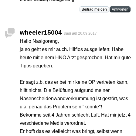
Beitrag melden
Antworten
wheeler15004
sagt am
26.09.2017
Hallo Nasigoreng,
ja so geht es mir auch. Hilflos ausgeliefert. Habe
heute mit einem HNO Arzt gesprochen. Hat mir gute
Tipps gegeben.
Er sagt z.b. das er bei mir keine OP vertreten kann,
hilft nichts. Die Belüftung aufgrund meiner
Nasenscheidenwandverkrümmung ist gestört, was
u.a. genau das Problem sein "könnte"!
Bekomme seit 4 Jahren schlecht Luft. Hat mir jetzt 4
verschiedene Medis verordnet.
Er hofft das es vielleicht was bringt, selbst wenn