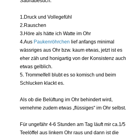
Saunabesuch:
1.Druck und Vollegefühl
2.Rauschen
3.Höre als hätte ich Watte im Ohr
4.Aus
Paukenröhrchen
lief anfangs minimal
wässriges aus Ohr bzw. kaum etwas, jetzt ist es
eher zäh und honigartig von der Konsistenz auch
etwas gelblich.
5. Trommelfell blubt es so komisch und beim
Schlucken klackt es.
Als ob die Belüftung im Ohr behindert wird,
vernehme zudem etwas „flüssiges“ im Ohr selbst.
Für ungefähr 4-6 Stunden am Tag läuft mir ca.1/5
Teelöffel aus linkem Ohr raus und dann ist die