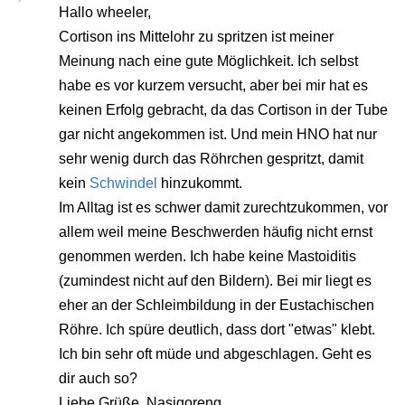
Hallo wheeler,
Cortison ins Mittelohr zu spritzen ist meiner
Meinung nach eine gute Möglichkeit. Ich selbst
habe es vor kurzem versucht, aber bei mir hat es
keinen Erfolg gebracht, da das Cortison in der Tube
gar nicht angekommen ist. Und mein HNO hat nur
sehr wenig durch das Röhrchen gespritzt, damit
kein
Schwindel
hinzukommt.
Im Alltag ist es schwer damit zurechtzukommen, vor
allem weil meine Beschwerden häufig nicht ernst
genommen werden. Ich habe keine Mastoiditis
(zumindest nicht auf den Bildern). Bei mir liegt es
eher an der Schleimbildung in der Eustachischen
Röhre. Ich spüre deutlich, dass dort "etwas" klebt.
Ich bin sehr oft müde und abgeschlagen. Geht es
dir auch so?
Liebe Grüße, Nasigoreng