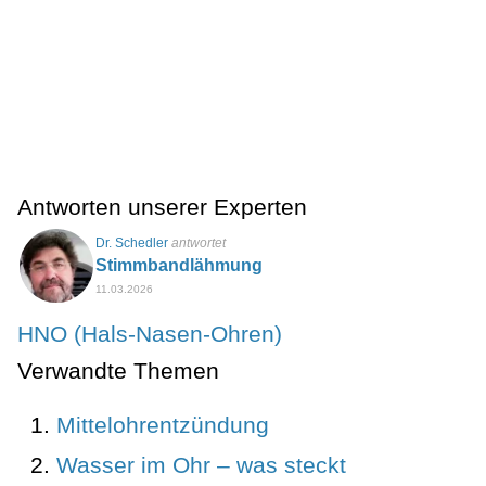
Antworten unserer Experten
Dr. Schedler
antwortet
Stimmbandlähmung
11.03.2026
HNO (Hals-Nasen-Ohren)
Verwandte Themen
Mittelohrentzündung
Wasser im Ohr – was steckt