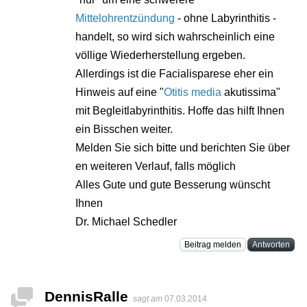
Mittelohrentzündung
- ohne Labyrinthitis -
handelt, so wird sich wahrscheinlich eine
völlige Wiederherstellung ergeben.
Allerdings ist die Facialisparese eher ein
Hinweis auf eine "
Otitis media
akutissima"
mit Begleitlabyrinthitis. Hoffe das hilft Ihnen
ein Bisschen weiter.
Melden Sie sich bitte und berichten Sie über
en weiteren Verlauf, falls möglich
Alles Gute und gute Besserung wünscht
Ihnen
Dr. Michael Schedler
Beitrag melden
Antworten
DennisRalle
sagt am
07.03.2014