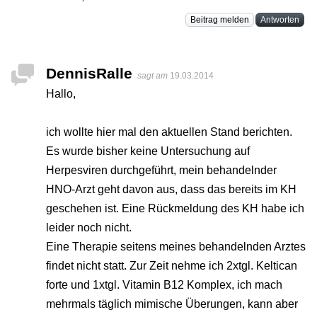
Beitrag melden
Antworten
DennisRalle
sagt am
19.03.2014
Hallo,
ich wollte hier mal den aktuellen Stand berichten.
Es wurde bisher keine Untersuchung auf
Herpesviren durchgeführt, mein behandelnder
HNO-Arzt geht davon aus, dass das bereits im KH
geschehen ist. Eine Rückmeldung des KH habe ich
leider noch nicht.
Eine Therapie seitens meines behandelnden Arztes
findet nicht statt. Zur Zeit nehme ich 2xtgl. Keltican
forte und 1xtgl. Vitamin B12 Komplex, ich mach
mehrmals täglich mimische Überungen, kann aber