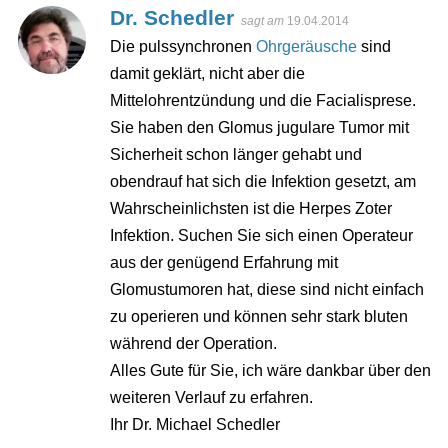
Dr. Schedler
sagt am
19.04.2014
Die pulssynchronen
Ohrgeräusche
sind
damit geklärt, nicht aber die
Mittelohrentzündung und die Facialisprese.
Sie haben den Glomus jugulare Tumor mit
Sicherheit schon länger gehabt und
obendrauf hat sich die Infektion gesetzt, am
Wahrscheinlichsten ist die Herpes Zoter
Infektion. Suchen Sie sich einen Operateur
aus der genügend Erfahrung mit
Glomustumoren hat, diese sind nicht einfach
zu operieren und können sehr stark bluten
während der Operation.
Alles Gute für Sie, ich wäre dankbar über den
weiteren Verlauf zu erfahren.
Ihr Dr. Michael Schedler