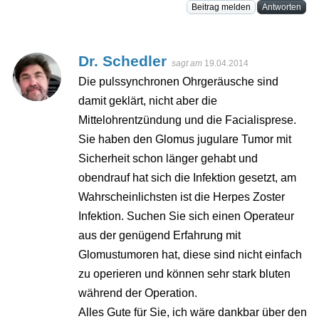
Beitrag melden
Antworten
Dr. Schedler
sagt am
19.04.2014
Die pulssynchronen Ohrgeräusche sind
damit geklärt, nicht aber die
Mittelohrentzündung und die Facialisprese.
Sie haben den Glomus jugulare Tumor mit
Sicherheit schon länger gehabt und
obendrauf hat sich die Infektion gesetzt, am
Wahrscheinlichsten ist die Herpes Zoster
Infektion. Suchen Sie sich einen Operateur
aus der genügend Erfahrung mit
Glomustumoren hat, diese sind nicht einfach
zu operieren und können sehr stark bluten
während der Operation.
Alles Gute für Sie, ich wäre dankbar über den