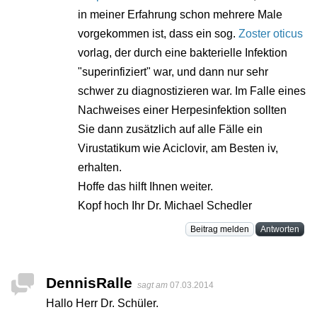
in meiner Erfahrung schon mehrere Male
vorgekommen ist, dass ein sog.
Zoster oticus
vorlag, der durch eine bakterielle Infektion
"superinfiziert" war, und dann nur sehr
schwer zu diagnostizieren war. Im Falle eines
Nachweises einer Herpesinfektion sollten
Sie dann zusätzlich auf alle Fälle ein
Virustatikum wie Aciclovir, am Besten iv,
erhalten.
Hoffe das hilft Ihnen weiter.
Kopf hoch Ihr Dr. Michael Schedler
Beitrag melden
Antworten
DennisRalle
sagt am
07.03.2014
Hallo Herr Dr. Schüler.