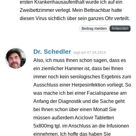
ersten Krankenhausaufenthalt wurde ich auf ein
Zweibettzimmer verlegt. Mein Bettnachbar hatte
diesen Virus sichtlich über sein ganzes Ohr verteilt.
Beitrag melden
Antworten
Dr. Schedler
sagt am
07.04.2014
Also, ich muss Ihnen schon sagen, dass es
ein ziemlicher Hammer ist, dass bei Ihnen
immer noch kein serologisches Ergebnis zum
Ausschluss einer Herpesinfektion vorliegt. So
was mache ich bei einer Facialisparese am
Anfang der Diagnostik und die Sache geht
bei Ihnen schon über einen Monat! Sie
müssen außerdem Aciclovir Tabletten
5x800mg tgl. im Anschluss an die Infusionen
einnehmen. Ich hoffe das haben Sie