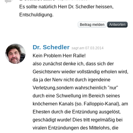
Es sollte natürlich Herr Dr. Schedler heissen,
Entschuldigung.
Beitrag melden
Antworten
Dr. Schedler
sagt am
07.03.2014
Kein Problem Herr Ralle!
also zunächst denke ich, dass sich der
Gesichtsnerv wieder vollständig erholen wird,
da ja der Nerv nicht durch irgendeine
Verletzung,sondern wahrscheinlich "nur"
durch eine Schwellung im Bereich seines
knöchernen Kanals (so. Falloppio-Kanal), am
Ehesten durch die Entzündung ausgelöst,
geschädigt wurde! Dies tritt regelmäßig bei
viralen Entzündungen des Mittelohrs, die