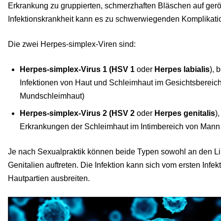
Erkrankung zu gruppierten, schmerzhaften Bläschen auf geröt
Infektionskrankheit kann es zu schwerwiegenden Komplikat
Die zwei Herpes-simplex-Viren sind:
Herpes-simplex-Virus 1 (HSV 1
oder
Herpes labialis
), 
Infektionen von Haut und Schleimhaut im Gesichtsbereich
Mundschleimhaut)
Herpes-simplex-Virus 2 (HSV 2
oder
Herpes genitalis
)
Erkrankungen der Schleimhaut im Intimbereich von Mann
Je nach Sexualpraktik können beide Typen sowohl an den Li
Genitalien auftreten. Die Infektion kann sich vom ersten Infekt
Hautpartien ausbreiten.