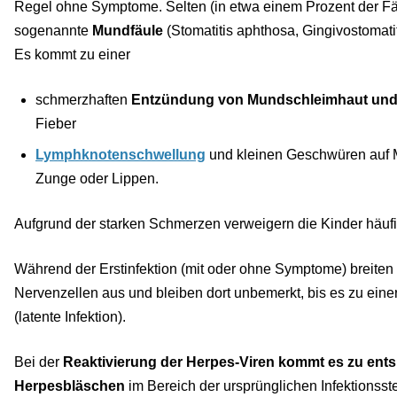
Regel ohne Symptome. Selten (in etwa einem Prozent der Fäll
sogenannte
Mundfäule
(Stomatitis aphthosa, Gingivostomatiti
Es kommt zu einer
schmerzhaften
Entzündung von Mundschleimhaut und 
Fieber
Lymphknotenschwellung
und kleinen Geschwüren auf 
Zunge oder Lippen.
Aufgrund der starken Schmerzen verweigern die Kinder häu
Während der Erstinfektion (mit oder ohne Symptome) breiten s
Nervenzellen aus und bleiben dort unbemerkt, bis es zu ein
(latente Infektion).
Bei der
Reaktivierung der Herpes-Viren kommt es zu en
Herpesbläschen
im Bereich der ursprünglichen Infektionsste