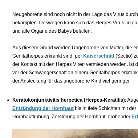
Neugeborene sind noch nicht in der Lage das Virus durch
bekämpfen. Deswegen kann sich das Herpes Virus im ga
und alle Organe des Babys befallen.
Aus diesem Grund werden Ungeborene von Mütter, die er
Genitalherpes erkrankt sind, per
Kaiserschnitt
(Sectio) z
der Kontakt mit den Herpes Viren vermieden werden. Ist
vor der Schwangerschaft an einem Genitalherpes erkrankt,
der Ansteckung für das ungeborene Kind viel geringer.
Keratokonjunktivitis herpetica (Herpes-Keratitis):
Augen
Entzündung der Hornhaut
bis in tiefe Schichten mit der
Hornhauttrübung, Zerstörung der Hornhaut, drohender
Er