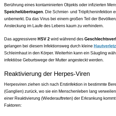
Berührung eines kontaminierten Objekts oder infizierten Me
Speichel
übertragen
. Die Schmier- und Tröpfcheninfektion er
unbemerkt. Da das Virus bei einem großen Teil der Bevölker
Ansteckung im Laufe des Lebens kaum zu verhindern.
Das aggressivere
HSV 2
wird während des
Geschlechtsver
gelangen bei diesem Infektionsweg durch kleine
Hautverlet
Schleimhaut in den Körper. Weiterhin kann ein Säugling wäh
infektiöse Geburtswege der Mutter angesteckt werden.
Reaktivierung der Herpes-Viren
Herpesviren ziehen sich nach Erstinfektion in bestimmte Be
(Ganglien) zurück, wo sie ein Menschenleben lang verweilen (
einer Reaktivierung (Wiederauftreten) der Erkrankung kommt
Faktoren: