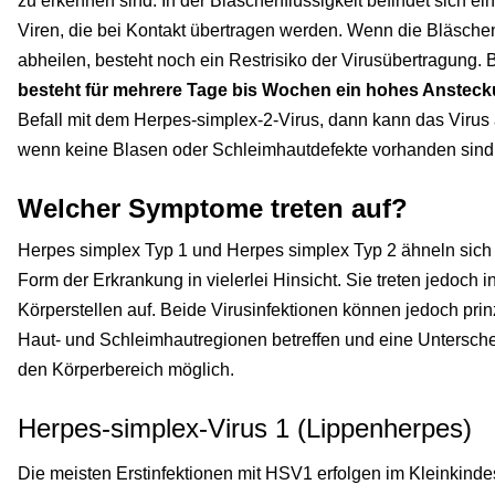
zu erkennen sind. In der Bläschenflüssigkeit befindet sich ei
Viren, die bei Kontakt übertragen werden. Wenn die Bläsche
abheilen, besteht noch ein Restrisiko der Virusübertragung. 
besteht für mehrere Tage bis Wochen ein hohes Ansteck
Befall mit dem Herpes-simplex-2-Virus, dann kann das Virus
wenn keine Blasen oder Schleimhautdefekte vorhanden sind
Welcher Symptome treten auf?
Herpes simplex Typ 1 und Herpes simplex Typ 2 ähneln sich
Form der Erkrankung in vielerlei Hinsicht. Sie treten jedoch 
Körperstellen auf. Beide Virusinfektionen können jedoch prin
Haut- und Schleimhautregionen betreffen und eine Unterschei
den Körperbereich möglich.
Herpes-simplex-Virus 1 (Lippenherpes)
Die meisten Erstinfektionen mit HSV1 erfolgen im Kleinkindesa