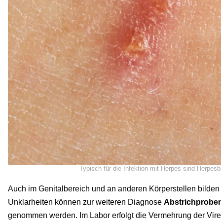
Typisch für die Infektion mit Herpes sind Herpes
Auch im Genitalbereich und an anderen Körperstellen bilden
Unklarheiten können zur weiteren Diagnose
Abstrichprobe
genommen werden. Im Labor erfolgt die Vermehrung der Vir