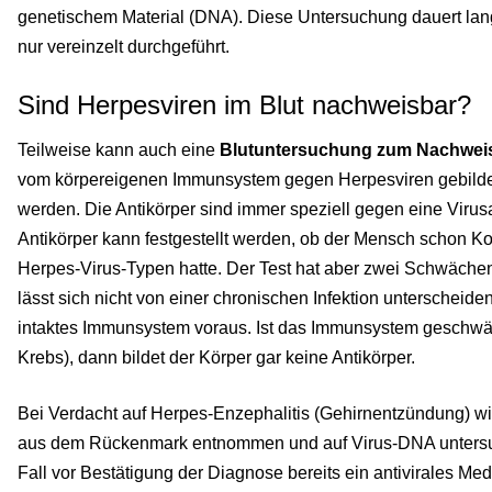
genetischem Material (DNA). Diese Untersuchung dauert lange
nur vereinzelt durchgeführt.
Sind Herpesviren im Blut nachweisbar?
Teilweise kann auch eine
Blutuntersuchung zum Nachweis
vom körpereigenen Immunsystem gegen Herpesviren gebildet
werden. Die Antikörper sind immer speziell gegen eine Virusa
Antikörper kann festgestellt werden, ob der Mensch schon K
Herpes-Virus-Typen hatte. Der Test hat aber zwei Schwächen.
lässt sich nicht von einer chronischen Infektion unterscheiden
intaktes Immunsystem voraus. Ist das Immunsystem geschwä
Krebs), dann bildet der Körper gar keine Antikörper.
Bei Verdacht auf Herpes-Enzephalitis (Gehirnentzündung) wird
aus dem Rückenmark entnommen und auf Virus-DNA untersuc
Fall vor Bestätigung der Diagnose bereits ein antivirales Me