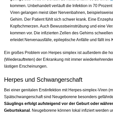
kommen. Unbehandelt verläuft die Infektion in 70 Prozent 
Viren gelangen meist über Nervenbahnen, beispielsweise
Gehirn. Der Patient fühlt sich schwer krank. Eine Enzephal
Kopfschmerzen. Auch Bewusstseinstrübung und eine Ve
kommen vor. Die infizierten Zellen des Gehirns schwellen
erleidet Nervenausfälle, epileptische Anfälle und fällt ins
Ein großes Problem von Herpes simplex ist außerdem die ho
(Wiederauftreten) der Erkrankung mit immer wiederkehrende
lästigen Erscheinungen.
Herpes und Schwangerschaft
Bei einer genitalen Erstinfektion mit Herpes-simplex-Viren (
Spätschwangerschaft sind Neugeborene besonders gefährde
Säuglings erfolgt aufsteigend vor der Geburt oder währe
Geburtskanal
. Neugeborene können lokal infiziert werden u