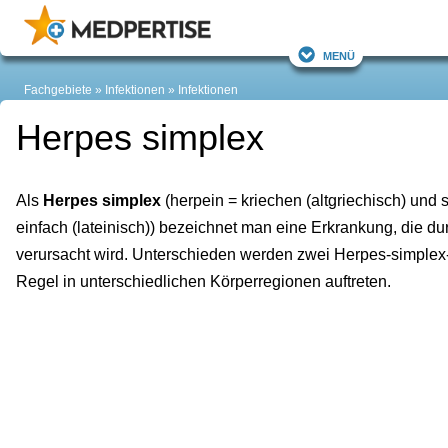
Menü
Fachgebiete
Infektionen
Infektionen
Herpes simplex
Als
Herpes simplex
(herpein = kriechen (altgriechisch) und 
einfach (lateinisch)) bezeichnet man eine Erkrankung, die d
verursacht wird. Unterschieden werden zwei Herpes-simplex-V
Regel in unterschiedlichen Körperregionen auftreten.