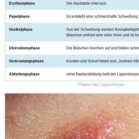
Erythemphase
Die Hautstelle rötet sich
Papelphase
Es entsteht eine schmerzhafte Schwellung
Vesikelphase
Aus der Schwellung werden flüssigkeitsgef
Bläschen enthält sehr viele Viren und ist h
Ulzerationsphase
Die Bläschen brechen auf und bilden sch
Verkrustungsphase
Krusten und Schorf bildet sich, Juckreiz tritt
Abheilungsphase
ohne Narbenbildung heilt der Lippenherpes
Phasen des Lippenherpes