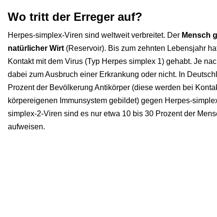
Wo tritt der Erreger auf?
Herpes-simplex-Viren sind weltweit verbreitet. Der
Mensch gi
natürlicher Wirt
(Reservoir). Bis zum zehnten Lebensjahr hat
Kontakt mit dem Virus (Typ Herpes simplex 1) gehabt. Je n
dabei zum Ausbruch einer Erkrankung oder nicht. In Deutsch
Prozent der Bevölkerung Antikörper (diese werden bei Konta
körpereigenen Immunsystem gebildet) gegen Herpes-simplex
simplex-2-Viren sind es nur etwa 10 bis 30 Prozent der Mens
aufweisen.