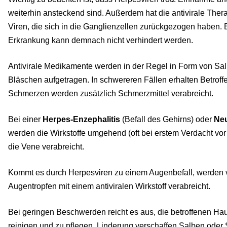
weiterhin ansteckend sind. Außerdem hat die antivirale Thera
Viren, die sich in die Ganglienzellen zurückgezogen haben. 
Erkrankung kann demnach nicht verhindert werden.
Antivirale Medikamente werden in der Regel in Form von Sa
Bläschen aufgetragen. In schwereren Fällen erhalten Betroffe
Schmerzen werden zusätzlich Schmerzmittel verabreicht.
Bei einer
Herpes-Enzephalitis
(Befall des Gehirns) oder
Ne
werden die Wirkstoffe umgehend (oft bei erstem Verdacht vor
die Vene verabreicht.
Kommt es durch Herpesviren zu einem Augenbefall, werden 
Augentropfen mit einem antiviralen Wirkstoff verabreicht.
Bei geringen Beschwerden reicht es aus, die betroffenen Hau
reinigen und zu pflegen. Linderung verschaffen Salben oder 