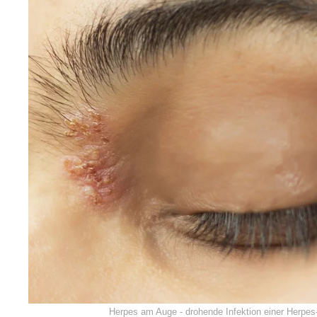
Herpes am Auge - drohende Infektion einer Herpes-