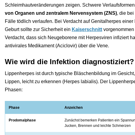
Schleimhautveränderungen zeigen. Schwere Verlaufsformen
von Organen und zentralem Nervensystem (ZNS)
, die be
Fälle tödlich verlaufen. Bei Verdacht auf Genitalherpes eine
Geburt sollte zur Sicherheit ein
Kaiserschnitt
vorgenommen w
Verdacht, dass sich Neugeborene mit Herpesviren infiziert ha
antivirales Medikament (Aciclovir) über die Vene.
Wie wird die Infektion diagnostiziert?
Lippenherpes ist durch typische Bläschenbildung im Gesicht
Lippen, leicht zu erkennen (Herpes labialis). Der Lippenherp
Phasen:
Phase
Anzeichen
Prodomalphase
Zunächst bemerken Patienten ein Spannungs
Jucken, Brennen und leichte Schmerzen