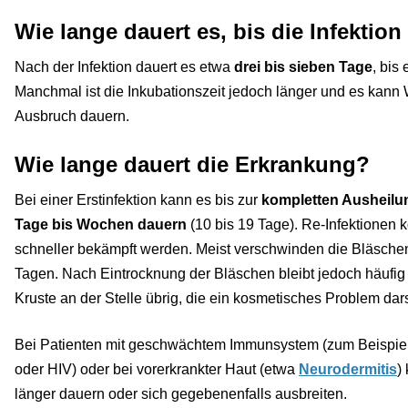
Wie lange dauert es, bis die Infektion
Nach der Infektion dauert es etwa
drei bis sieben Tage
, bis
Manchmal ist die Inkubationszeit jedoch länger und es kann
Ausbruch dauern.
Wie lange dauert die Erkrankung?
Bei einer Erstinfektion kann es bis zur
kompletten Ausheilu
Tage bis Wochen dauern
(10 bis 19 Tage). Re-Infektione
schneller bekämpft werden. Meist verschwinden die Bläschen
Tagen. Nach Eintrocknung der Bläschen bleibt jedoch häufig 
Kruste an der Stelle übrig, die ein kosmetisches Problem darst
Bei Patienten mit geschwächtem Immunsystem (zum Beispie
oder HIV) oder bei vorerkrankter Haut (etwa
Neurodermitis
)
länger dauern oder sich gegebenenfalls ausbreiten.