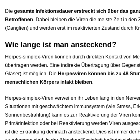
Die
gesamte Infektionsdauer erstreckt sich über das ga
Betroffenen
. Dabei bleiben die Viren die meiste Zeit in den
(Ganglien) und werden erst im reaktivierten Zustand durch Kr
Wie lange ist man ansteckend?
Herpes-simplex-Viren können durch direkten Kontakt von M
übertragen werden. Eine indirekte Übertragung über Gegens
Gläser) ist möglich. Die
Herpesviren können bis zu 48 Stu
menschlichen Körpers intakt bleiben
.
Herpes-simplex-Viren verweilen ihr Leben lang in den Nervenz
Situationen mit geschwächtem Immunsystem (wie Stress, Erk
Sonnenbestrahlung) kann es zur Reaktivierung der Viren k
Primärinfektion oder bei Reaktivierung werden Viren ausges
ist die Erkrankung demnach ansteckend. Dies ist immer der F