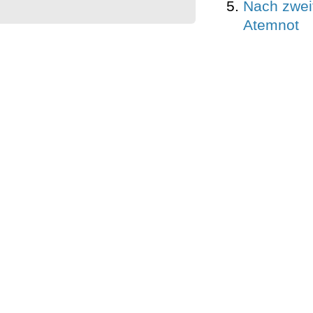
Nach zwei
Atemnot