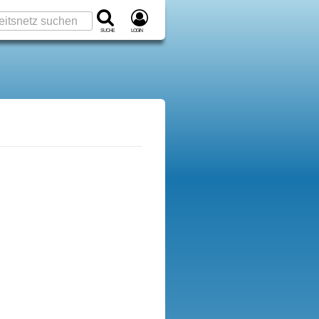
Suche
Login