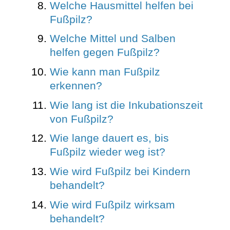
Welche Hausmittel helfen bei
Fußpilz?
Welche Mittel und Salben
helfen gegen Fußpilz?
Wie kann man Fußpilz
erkennen?
Wie lang ist die Inkubationszeit
von Fußpilz?
Wie lange dauert es, bis
Fußpilz wieder weg ist?
Wie wird Fußpilz bei Kindern
behandelt?
Wie wird Fußpilz wirksam
behandelt?