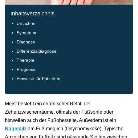
Inhaltsverzeichnis
Ursachen
Symptome
Diagnose
Differenzialdiagnose
Therapie
Prognose
Hinweise für Patienten
Meist besteht ein chronischer Befall der
Zehenzwischenräume, oftmals der Fußsohle oder
bisweilen auch der Fußoberseite. Außerdem ist ein
Nagelpilz
am Fuß möglich (Onychomykose). Typische
Anzeichen von Fußpilz sind nässende Stellen zwischen