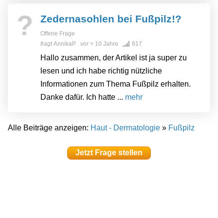
?
Zedernasohlen bei Fußpilz!?
Offene Frage
fragt
AnnikaP
vor
> 10 Jahre
817
Hallo zusammen, der Artikel ist ja super zu
lesen und ich habe richtig nützliche
Informationen zum Thema Fußpilz erhalten.
Danke dafür. Ich hatte ...
mehr
Alle Beiträge anzeigen:
Haut - Dermatologie
»
Fußpilz
Jetzt Frage stellen