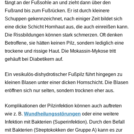
fängt an der Fußsohle an und zieht dann über den
Fußrand bis zum Fußrücken. Er ist durch kleinere
Schuppen gekennzeichnet, nach einiger Zeit bildet sich
eine dicke Schicht Hornhaut aus, die auch einreißen kann.
Die Rissbildungen können stark schmerzen. Oft denken
Betroffene, sie hätten keinen Pilz, sondern lediglich eine
trockene und rissige Haut. Die Mokassin-Mykose tritt
gehäuft bei Diabetikern auf.
Ein vesikulös-dishydrotischer Fußpilz führt hingegen zu
kleinen Blasen unter einer dicken Hornschicht. Die Blasen
eröffnen sich nur selten, sondern trocknen eher aus.
Komplikationen der Pilzinfektion können auch auftreten
wie z. B.
Wundheilungsstörungen
oder eine weitere
Infektion mit Bakterien (Superinfektion). Durch den Befall
mit Bakterien (Streptokokken der Gruppe A) kann es zur