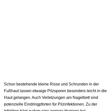
Schon bestehende kleine Risse und Schrunden in der
Fußhaut lassen etwaige Pilzsporen besonders leicht in die
Haut gelangen. Auch Verletzungen am Nagelbett sind
potenzielle Eindringpforten für Pilzinfektionen. Zu der
Infektion trägt zudem eine geringe Hygiene bei.