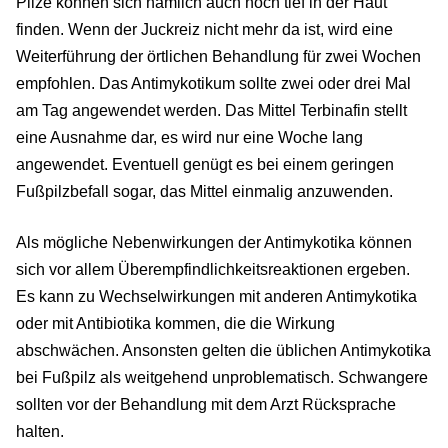
Pilze können sich nämlich auch noch tief in der Haut
finden. Wenn der Juckreiz nicht mehr da ist, wird eine
Weiterführung der örtlichen Behandlung für zwei Wochen
empfohlen. Das Antimykotikum sollte zwei oder drei Mal
am Tag angewendet werden. Das Mittel Terbinafin stellt
eine Ausnahme dar, es wird nur eine Woche lang
angewendet. Eventuell genügt es bei einem geringen
Fußpilzbefall sogar, das Mittel einmalig anzuwenden.
Als mögliche Nebenwirkungen der Antimykotika können
sich vor allem Überempfindlichkeitsreaktionen ergeben.
Es kann zu Wechselwirkungen mit anderen Antimykotika
oder mit Antibiotika kommen, die die Wirkung
abschwächen. Ansonsten gelten die üblichen Antimykotika
bei Fußpilz als weitgehend unproblematisch. Schwangere
sollten vor der Behandlung mit dem Arzt Rücksprache
halten.