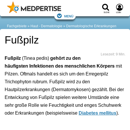
Suche
Login
Menü
Fachgebiete
Haut - Dermatologie
Dermatologische Erkrankungen
Fußpilz
Lesezeit: 9 Min.
Fußpilz
(Tinea pedis)
gehört zu den
häufigsten Infektionen des menschlichen Körpers
mit
Pilzen. Oftmals handelt es sich um den Erregerpilz
Trichophyton rubrum. Fußpilz wird zu den
Hautpilzerkrankungen (Dermatomykosen) gezählt. Bei der
Entwickung von Fußpilz spielen weitere Umstände eine
sehr große Rolle wie Feuchtigkeit und enges Schuhwerk
oder Erkrankungen (beispielsweise
Diabetes mellitus
).