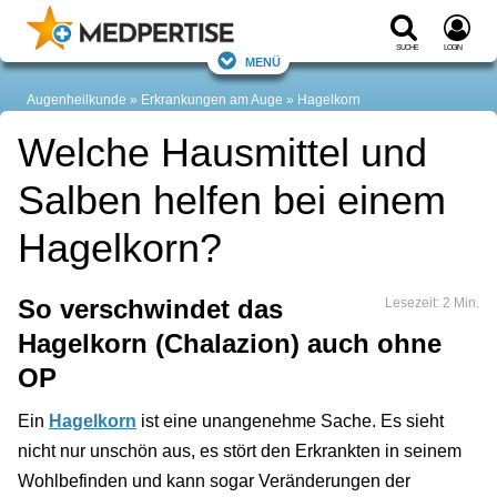
Suche
Login
Menü
Augenheilkunde
Erkrankungen am Auge
Hagelkorn
Welche Hausmittel und
Salben helfen bei einem
Hagelkorn?
So verschwindet das
Lesezeit: 2 Min.
Hagelkorn (Chalazion) auch ohne
OP
Ein
Hagelkorn
ist eine unangenehme Sache. Es sieht
nicht nur unschön aus, es stört den Erkrankten in seinem
Wohlbefinden und kann sogar Veränderungen der