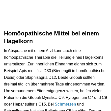
Homöopathische Mittel bei einem
Hagelkorn
In Absprache mit einem Arzt kann auch eine
homöopathische Therapie die Heilung eines Hagelkorns
unterstützen. Zur innerlichen Einnahme eignet sich zum
Beispiel Apis mellifica D30 (Bienengift in homöopathischer
Dosis) oder Staphisagria D12. Beide Globuli sollten
dreimal täglich über mehrere Tage eingenommen werden.
Um vorhandenem Eiter entgegenzuwirken, helfen vielen
Patienten die Globuli Myristica C9, Pyrogenium C7 und C9
oder Hepar sulfuris C15. Bei
Schmerzen
und
Schwellungen hat sich Belladonna C5 bewährt. Zudem