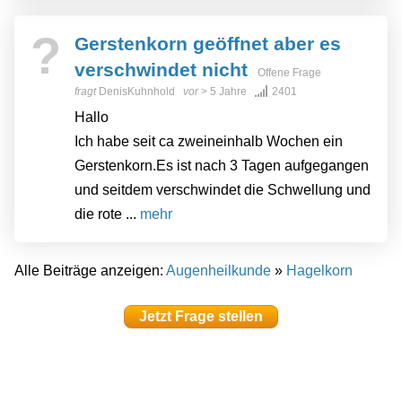
?
Gerstenkorn geöffnet aber es
verschwindet nicht
Offene Frage
fragt
DenisKuhnhold
vor
> 5 Jahre
2401
Hallo
Ich habe seit ca zweineinhalb Wochen ein
Gerstenkorn.Es ist nach 3 Tagen aufgegangen
und seitdem verschwindet die Schwellung und
die rote ...
mehr
Alle Beiträge anzeigen:
Augenheilkunde
»
Hagelkorn
Jetzt Frage stellen