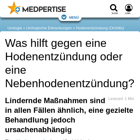
Suche
Login
Menü
Urologie
Urologische Erkrankungen
Hodenentzündung (Orchitis)
Was hilft gegen eine
Hodenentzündung oder
eine
Nebenhodenentzündung?
Lindernde Maßnahmen sind
Lesezeit: 1 Min.
in allen Fällen ähnlich, eine gezielte
Behandlung jedoch
ursachenabhängig