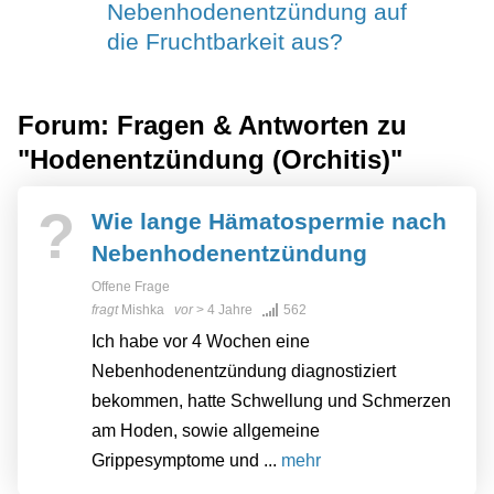
Nebenhodenentzündung auf
die Fruchtbarkeit aus?
Forum: Fragen & Antworten zu
"Hodenentzündung (Orchitis)"
?
Wie lange Hämatospermie nach
Nebenhodenentzündung
Offene Frage
fragt
Mishka
vor
> 4 Jahre
562
Ich habe vor 4 Wochen eine
Nebenhodenentzündung diagnostiziert
bekommen, hatte Schwellung und Schmerzen
am Hoden, sowie allgemeine
Grippesymptome und ...
mehr