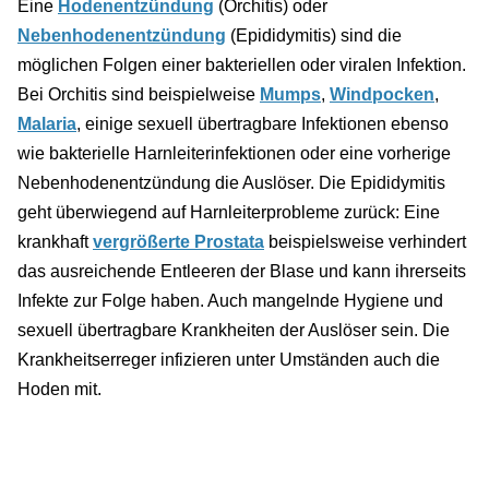
Eine
Hodenentzündung
(Orchitis) oder
Nebenhodenentzündung
(Epididymitis) sind die
möglichen Folgen einer bakteriellen oder viralen Infektion.
Bei Orchitis sind beispielweise
Mumps
,
Windpocken
,
Malaria
, einige sexuell übertragbare Infektionen ebenso
wie bakterielle Harnleiterinfektionen oder eine vorherige
Nebenhodenentzündung die Auslöser. Die Epididymitis
geht überwiegend auf Harnleiterprobleme zurück: Eine
krankhaft
vergrößerte Prostata
beispielsweise verhindert
das ausreichende Entleeren der Blase und kann ihrerseits
Infekte zur Folge haben. Auch mangelnde Hygiene und
sexuell übertragbare Krankheiten der Auslöser sein. Die
Krankheitserreger infizieren unter Umständen auch die
Hoden mit.