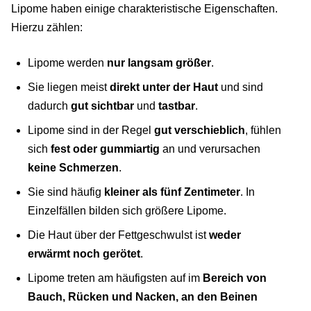
Lipome haben einige charakteristische Eigenschaften.
Hierzu zählen:
Lipome werden
nur langsam größer
.
Sie liegen meist
direkt unter der Haut
und sind
dadurch
gut sichtbar
und
tastbar
.
Lipome sind in der Regel
gut verschieblich
, fühlen
sich
fest oder gummiartig
an und verursachen
keine Schmerzen
.
Sie sind häufig
kleiner als fünf Zentimeter
. In
Einzelfällen bilden sich größere Lipome.
Die Haut über der Fettgeschwulst ist
weder
erwärmt noch gerötet
.
Lipome treten am häufigsten auf im
Bereich von
Bauch, Rücken und Nacken, an den Beinen