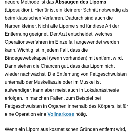
neuere Methode ist das
Absaugen des Lipoms
(Liposuktion). Hierfür ist ein kleinerer Schnitt notwendig als
beim klassischen Verfahren. Dadurch sind auch die
Narben kleiner. Nicht alle Lipome sind für diese Art der
Entfernung geeignet. Der Arzt entscheidet, welches
Operationsverfahren im Einzelfall angewendet werden
kann. Wichtig ist in jedem Fall, dass die
Bindegewebskapsel (wenn vorhanden) mit entfernt wird.
Dann stehen die Chancen gut, dass das Lipom nicht
wieder nachwächst. Die Entfernung von Fettgeschwulsten
unterhalb der Muskelfaszie oder im Muskel ist
aufwendiger, kann aber meist auch in Lokalanästhesie
erfolgen. In manchen Fällen, zum Beispiel bei
Fettgeschwulsten in Organen innerhalb des Körpers, ist für
eine Operation eine
Vollnarkose
nötig.
Wenn ein Lipom aus kosmetischen Gründen entfernt wird,