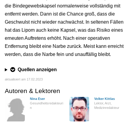
die Bindegewebskapsel normalerweise vollständig mit
entfernt werden. Dann ist die Chance groß, dass die
Geschwulst nicht wieder nachwächst. In seltenen Fällen
hat das Lipom auch keine Kapsel, was das Risiko eines
erneuten Auftretens erhöht. Nach einer operativen
Entfernung bleibt eine Narbe zurück. Meist kann erreicht
werden, dass die Narbe fein und unauffällig bleibt.
Quellen anzeigen
aktualisiert am 17.02.2023
Autoren & Lektoren
Nina Eser
Volker Kittlas
Gesundheitsredakteuri
Lektor, Arzt,
n
Medizinredakteur