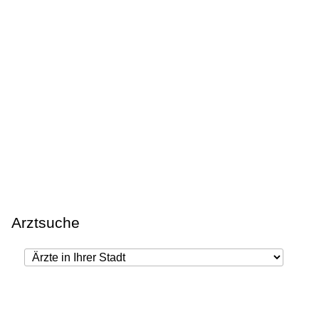
Arztsuche