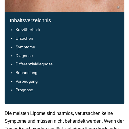
©
Inhaltsverzeichnis
Kurzüberblick
Ursachen
Symptome
Diagnose
Differenzialdiagnose
Behandlung
Vorbeugung
Prognose
Die meisten Lipome sind harmlos, verursachen keine
Symptome und müssen nicht behandelt werden. Wenn der
Tumor Beschwerden auslöst, auf einen Nerv drückt oder