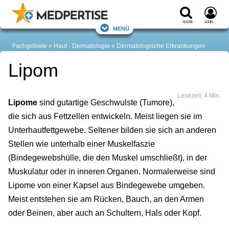
Suche
Login
Menü
Fachgebiete
Haut - Dermatologie
Dermatologische Erkrankungen
Lipom
Lesezeit: 4 Min.
Lipome
sind gutartige Geschwulste (Tumore),
die sich aus Fettzellen entwickeln. Meist liegen sie im
Unterhautfettgewebe. Seltener bilden sie sich an anderen
Stellen wie unterhalb einer Muskelfaszie
(Bindegewebshülle, die den Muskel umschließt), in der
Muskulatur oder in inneren Organen. Normalerweise sind
Lipome von einer Kapsel aus Bindegewebe umgeben.
Meist entstehen sie am Rücken, Bauch, an den Armen
oder Beinen, aber auch an Schultern, Hals oder Kopf.