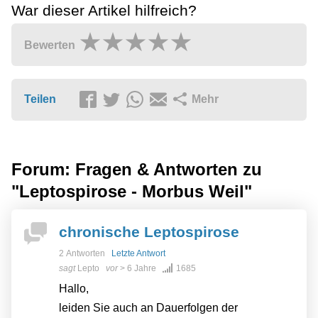
War dieser Artikel hilfreich?
Bewerten
Teilen
Mehr
Forum: Fragen & Antworten zu
"Leptospirose - Morbus Weil"
chronische Leptospirose
2 Antworten
Letzte Antwort
sagt
Lepto
vor
> 6 Jahre
1685
Hallo,
leiden Sie auch an Dauerfolgen der