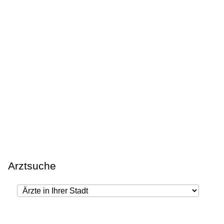
Arztsuche