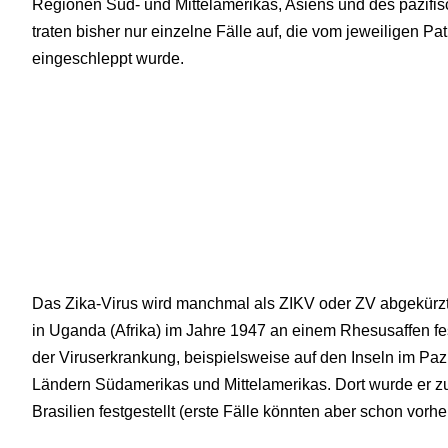
Regionen Süd- und Mittelamerikas, Asiens und des pazifis
traten bisher nur einzelne Fälle auf, die vom jeweiligen P
eingeschleppt wurde.
Das Zika-Virus wird manchmal als ZIKV oder ZV abgekürzt
in Uganda (Afrika) im Jahre 1947 an einem Rhesusaffen f
der Viruserkrankung, beispielsweise auf den Inseln im Pazif
Ländern Südamerikas und Mittelamerikas. Dort wurde er z
Brasilien festgestellt (erste Fälle könnten aber schon vorher