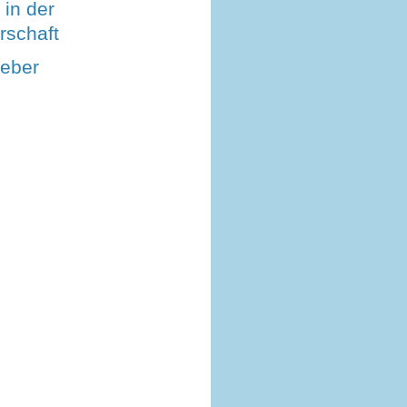
in der
schaft
eber