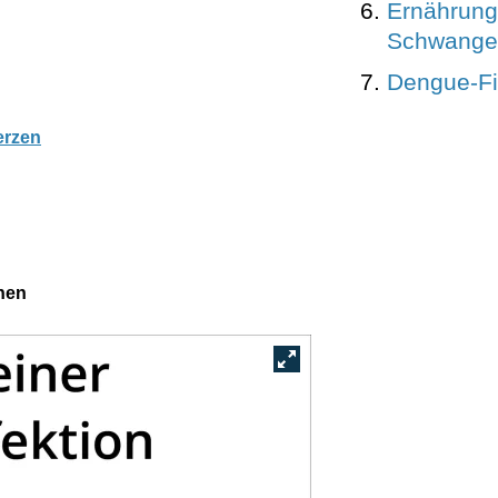
Ernährung 
Schwanger
Dengue-Fi
erzen
nen