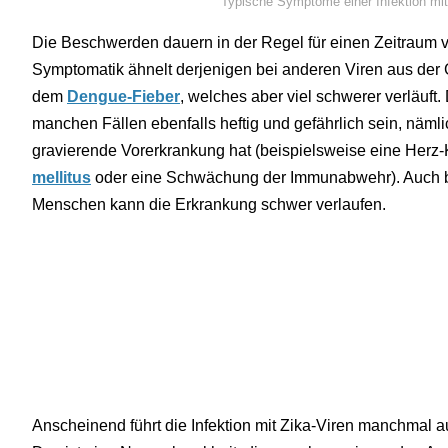
Typische Symptome einer Infektion mit
Die Beschwerden dauern in der Regel für einen Zeitraum 
Symptomatik ähnelt derjenigen bei anderen Viren aus der 
dem
Dengue-Fieber
, welches aber viel schwerer verläuft. 
manchen Fällen ebenfalls heftig und gefährlich sein, näml
gravierende Vorerkrankung hat (beispielsweise eine Herz-
mellitus
oder eine Schwächung der Immunabwehr). Auch be
Menschen kann die Erkrankung schwer verlaufen.
Anscheinend führt die Infektion mit Zika-Viren manchmal 