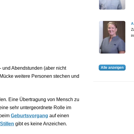
A
Z
i
Alle anzeigen
 und Abendstunden (aber nicht
ie Mücke weitere Personen stechen und
den. Eine Übertragung von Mensch zu
 eine sehr untergeordnete Rolle im
 beim
Geburtsvorgang
auf einen
Stillen
gibt es keine Anzeichen.