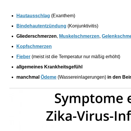
Hautausschlag
(Exanthem)
Bindehautentzündung
(Konjunktivitis)
Gliederschmerzen
,
Muskelschmerzen
,
Gelenkschm
Kopfschmerzen
Fieber
(meist ist die Temperatur nur mäßig erhöht)
allgemeines Krankheitsgefühl
manchmal
Ödeme
(Wassereinlagerungen)
in den Bei