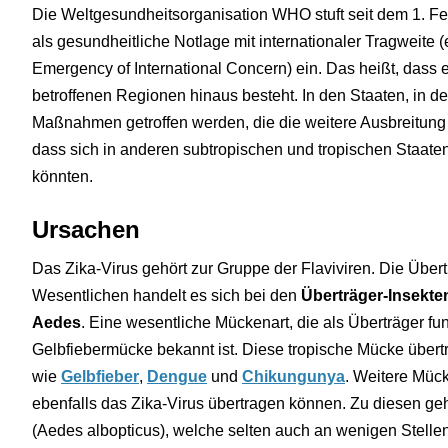
Die Weltgesundheitsorganisation WHO stuft seit dem 1. Fe
als gesundheitliche Notlage mit internationaler Tragweite 
Emergency of International Concern) ein. Das heißt, dass 
betroffenen Regionen hinaus besteht. In den Staaten, in de
Maßnahmen getroffen werden, die die weitere Ausbreitung
dass sich in anderen subtropischen und tropischen Staate
könnten.
Ursachen
Das Zika-Virus gehört zur Gruppe der Flaviviren. Die Übe
Wesentlichen handelt es sich bei den
Überträger-Insekte
Aedes
. Eine wesentliche Mückenart, die als Überträger fung
Gelbfiebermücke bekannt ist. Diese tropische Mücke übert
wie
Gelbfieber
,
Dengue
und
Chikungunya
. Weitere Mück
ebenfalls das Zika-Virus übertragen können. Zu diesen ge
(Aedes albopticus), welche selten auch an wenigen Stellen