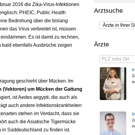
bruar 2016 die Zika-Virus-Infektionen
Arztsuche
(englisch: PHEIC, Public Health
eine Bedrohung über die bislang
nen das Virus verbreitet ist, müssen
 eindämmen. Es ist damit zu rechnen,
Ärzte
n bald ebenfalls Ausbrüche zeigen
K
Z
rtragung geschieht über Mücken. Im
i
n (Vektoren) um Mücken der Gattung
iert, ist Aedes aegypti, die auch als
rägt auch andere Infektionskrankheiten
enarten stehen im Verdacht, dass sie
D
Z
hört auch die Asiatische Tigermücke
i
 in Süddeutschland zu finden ist.