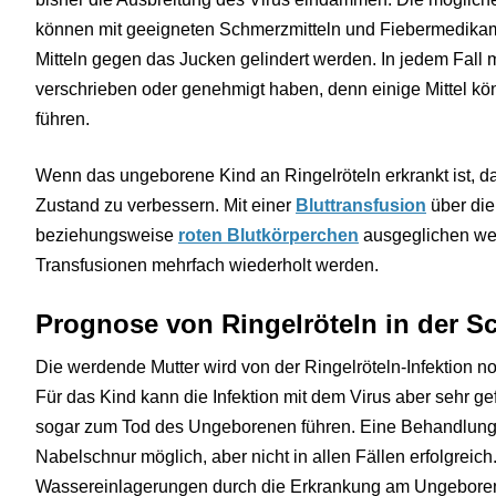
können mit geeigneten Schmerzmitteln und Fiebermedika
Mitteln gegen das Jucken gelindert werden. In jedem Fall
verschrieben oder genehmigt haben, denn einige Mittel k
führen.
Wenn das ungeborene Kind an Ringelröteln erkrankt ist, d
Zustand zu verbessern. Mit einer
Bluttransfusion
über die
beziehungsweise
roten Blutkörperchen
ausgeglichen wer
Transfusionen mehrfach wiederholt werden.
Prognose von Ringelröteln in der S
Die werdende Mutter wird von der Ringelröteln-Infektion n
Für das Kind kann die Infektion mit dem Virus aber sehr g
sogar zum Tod des Ungeborenen führen. Eine Behandlung 
Nabelschnur möglich, aber nicht in allen Fällen erfolgreich
Wassereinlagerungen durch die Erkrankung am Ungeborene