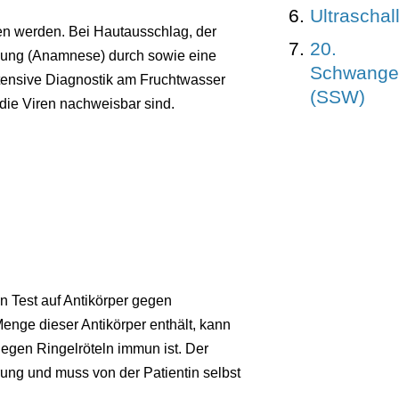
Ultraschal
en werden. Bei Hautausschlag, der
20.
ragung (Anamnese) durch sowie eine
Schwange
ntensive Diagnostik am Fruchtwasser
(SSW)
 die Viren nachweisbar sind.
 Test auf Antikörper gegen
enge dieser Antikörper enthält, kann
gen Ringelröteln immun ist. Der
rung und muss von der Patientin selbst