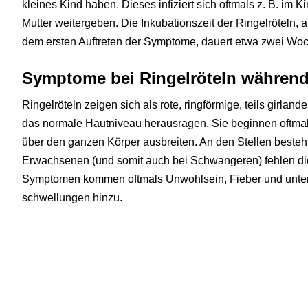
kleines Kind haben. Dieses infiziert sich oftmals z. B. im 
Mutter weitergeben. Die Inkubationszeit der Ringelröteln, a
dem ersten Auftreten der Symptome, dauert etwa zwei Wo
Symptome bei Ringelröteln während
Ringelröteln zeigen sich als rote, ringförmige, teils girlan
das normale Hautniveau herausragen. Sie beginnen oftm
über den ganzen Körper ausbreiten. An den Stellen besteht
Erwachsenen (und somit auch bei Schwangeren) fehlen die
Symptomen kommen oftmals Unwohlsein, Fieber und unt
schwellungen hinzu.