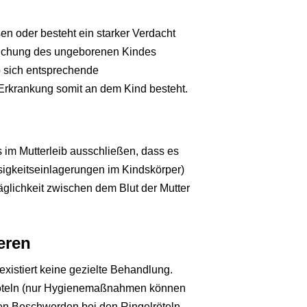
n oder besteht ein starker Verdacht
ersuchung des ungeborenen Kindes
ob sich entsprechende
rkrankung somit an dem Kind besteht.
 im Mutterleib ausschließen, dass es
sigkeitseinlagerungen im Kindskörper)
glichkeit zwischen dem Blut der Mutter
eren
istiert keine gezielte Behandlung.
lröteln (nur Hygienemaßnahmen können
en Beschwerden bei den Ringelröteln