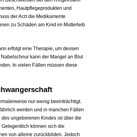
menten, Hautpflegeprodukten und
 muss der Arzt die Medikamente
önnen zu Schäden am Kind im Mutterleib
ann erfolgt eine Therapie, um dessen
 Nabelschnur kann der Mangel an Blut
den. In vielen Fällen müssen diese
chwangerschaft
ormalerweise nur wenig beeinträchtigt.
efährlich werden und in manchen Fällen
des ungeborenen Kindes ist über die
. Gelegentlich können sich die
n von alleine zurückbilden. Jedoch