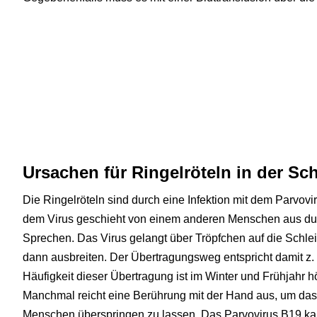
Ursachen für Ringelröteln in der S
Die Ringelröteln sind durch eine Infektion mit dem Parvov
dem Virus geschieht von einem anderen Menschen aus du
Sprechen. Das Virus gelangt über Tröpfchen auf die Schl
dann ausbreiten. Der Übertragungsweg entspricht damit z.
Häufigkeit dieser Übertragung ist im Winter und Frühjahr hö
Manchmal reicht eine Berührung mit der Hand aus, um da
Menschen überspringen zu lassen. Das Parvovirus B19 ka