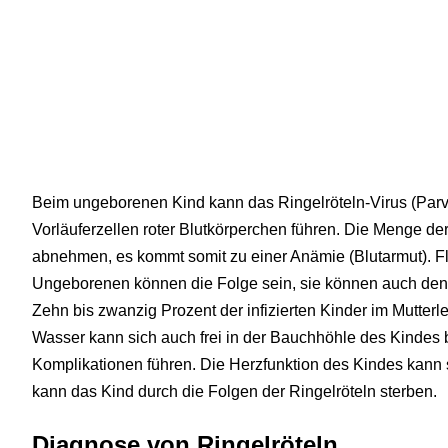
Beim ungeborenen Kind kann das Ringelröteln-Virus (Parv
Vorläuferzellen roter Blutkörperchen führen. Die Menge der
abnehmen, es kommt somit zu einer Anämie (Blutarmut). Fl
Ungeborenen können die Folge sein, sie können auch den 
Zehn bis zwanzig Prozent der infizierten Kinder im Mutt
Wasser kann sich auch frei in der Bauchhöhle des Kindes 
Komplikationen führen. Die Herzfunktion des Kindes kann st
kann das Kind durch die Folgen der Ringelröteln sterben.
Diagnose von Ringelröteln