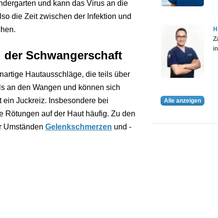
Kindergarten und kann das Virus an die
lso die Zeit zwischen der Infektion und
chen.
H
Z
i
 der Schwangerschaft
denartige Hautausschläge, die teils über
als an den Wangen und können sich
 ein Juckreiz. Insbesondere bei
Alle anzeigen
 Rötungen auf der Haut häufig. Zu den
er Umständen
Gelenkschmerzen
und -