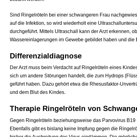
Sind Ringelröteln bei einer schwangeren Frau nachgewiese
auf die Infektion, so wird wiederholt eine Ultraschallunt
durchgeführt. Mittels Ultraschall kann der Arzt erkennen, 
Wassereinlagerungen im Gewebe gebildet haben und die E
Differenzialdiagnose
Der Arzt muss beim Verdacht auf Ringelröteln eines Kindes
sich um andere Störungen handelt, die zum Hydrops (Flüs
geführt haben. Dazu gehört etwa die Rhesusfaktor-Unverträ
und dem Blut des Kindes.
Therapie Ringelröteln von Schwang
Gegen Ringelröteln beziehungsweise das Parvovirus B19 ex
Ebenfalls gibt es bislang keine Impfung gegen die Ringe
bisher die Ausbreitung des Virus eindämmen. Die möglich