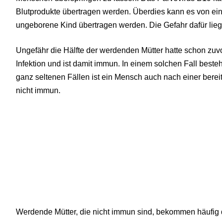
Blutprodukte übertragen werden. Überdies kann es von einer
ungeborene Kind übertragen werden. Die Gefahr dafür liegt
Ungefähr die Hälfte der werdenden Mütter hatte schon zuvo
Infektion und ist damit immun. In einem solchen Fall besteh
ganz seltenen Fällen ist ein Mensch auch nach einer berei
nicht immun.
Werdende Mütter, die nicht immun sind, bekommen häufig d