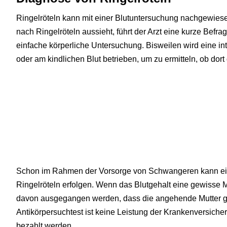
Ringelröteln kann mit einer Blutuntersuchung nachgewies
nach Ringelröteln aussieht, führt der Arzt eine kurze Bef
einfache körperliche Untersuchung. Bisweilen wird eine i
oder am kindlichen Blut betrieben, um zu ermitteln, ob dort
Schon im Rahmen der Vorsorge von Schwangeren kann ein
Ringelröteln erfolgen. Wenn das Blutgehalt eine gewisse M
davon ausgegangen werden, dass die angehende Mutter ge
Antikörpersuchtest ist keine Leistung der Krankenversiche
bezahlt werden.