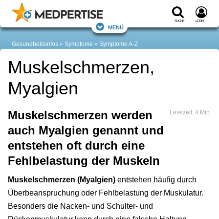
Suche
Login
Menü
Gesundheitsinfos
Symptome
Symptome A-Z
Muskelschmerzen,
Myalgien
Muskelschmerzen werden
Lesezeit: 4 Min.
auch Myalgien genannt und
entstehen oft durch eine
Fehlbelastung der Muskeln
Muskelschmerzen (Myalgien)
entstehen häufig durch
Überbeanspruchung oder Fehlbelastung der Muskulatur.
Besonders die Nacken- und Schulter- und