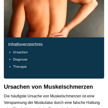
©
Inhaltsverzeichnis
Ursachen
Diagnose
Therapie
Ursachen von Muskelschmerzen
Die häufigste Ursache von Muskelschmerzen ist eine
Verspannung der Muskulatur durch eine falsche Haltung