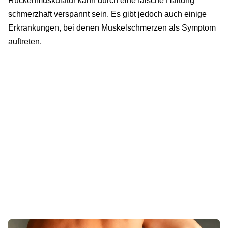
Rückenmuskulatur kann durch eine falsche Haltung
schmerzhaft verspannt sein. Es gibt jedoch auch einige
Erkrankungen, bei denen Muskelschmerzen als Symptom
auftreten.