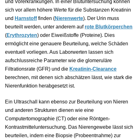
und Vorerkrankungen. In einer Blutuntersuchung können
sich vor allem höhere Werte für die Substanzen Kreatinin
und
Harnstoff
finden (
Nierenwerte
). Der Urin muss
beurteilt werden, unter anderem auf
rote Blutkörperchen
(
Erythrozyten
) oder Eiweißstoffe (Proteine). Dies
ermöglicht eine genauere Beurteilung, welche Schäden
eventuell vorliegen. Aus Laborwerten lassen sich
aufschlussreiche Parameter wie die glomeruläre
Filtrationsrate (GFR) und die
Kreatinin-Clearance
berechnen, mit denen sich abschätzen lässt, wie stark die
Nierenfunktion herabgesetzt ist.
Ein Ultraschall kann ebenso zur Beurteilung von Nieren
und anderen Strukturen dienen wie eine
Computertomographie (CT) oder eine Röntgen-
Kontrastmitteluntersuchung. Das Nierengewebe lässt sich
beurteilen, indem eine Biopsie (Probeentnahme) zur