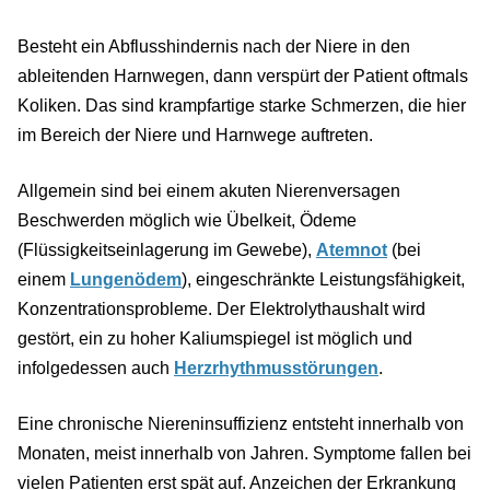
Besteht ein Abflusshindernis nach der Niere in den
ableitenden Harnwegen, dann verspürt der Patient oftmals
Koliken. Das sind krampfartige starke Schmerzen, die hier
im Bereich der Niere und Harnwege auftreten.
Allgemein sind bei einem akuten Nierenversagen
Beschwerden möglich wie Übelkeit, Ödeme
(Flüssigkeitseinlagerung im Gewebe),
Atemnot
(bei
einem
Lungenödem
), eingeschränkte Leistungsfähigkeit,
Konzentrationsprobleme. Der Elektrolythaushalt wird
gestört, ein zu hoher Kaliumspiegel ist möglich und
infolgedessen auch
Herzrhythmusstörungen
.
Eine chronische Niereninsuffizienz entsteht innerhalb von
Monaten, meist innerhalb von Jahren. Symptome fallen bei
vielen Patienten erst spät auf. Anzeichen der Erkrankung