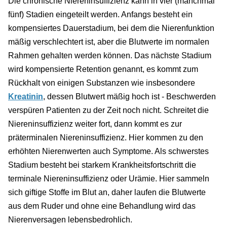
Die chronische Niereninsuffizienz kann in vier (manchmal
fünf) Stadien eingeteilt werden. Anfangs besteht ein
kompensiertes Dauerstadium, bei dem die Nierenfunktion
mäßig verschlechtert ist, aber die Blutwerte im normalen
Rahmen gehalten werden können. Das nächste Stadium
wird kompensierte Retention genannt, es kommt zum
Rückhalt von einigen Substanzen wie insbesondere
Kreatinin
, dessen Blutwert mäßig hoch ist - Beschwerden
verspüren Patienten zu der Zeit noch nicht. Schreitet die
Niereninsuffizienz weiter fort, dann kommt es zur
präterminalen Niereninsuffizienz. Hier kommen zu den
erhöhten Nierenwerten auch Symptome. Als schwerstes
Stadium besteht bei starkem Krankheitsfortschritt die
terminale Niereninsuffizienz oder Urämie. Hier sammeln
sich giftige Stoffe im Blut an, daher laufen die Blutwerte
aus dem Ruder und ohne eine Behandlung wird das
Nierenversagen lebensbedrohlich.