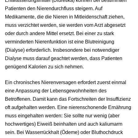
Entwässerungsmittel (Diuretika) können bei bestimmten
Patienten den Nierendurchfluss steigern. Auf
Medikamente, die die Nieren in Mitleidenschaft ziehen,
muss verzichtet werden, sie werden vom Arzt abgesetzt
oder durch andere Mittel ersetzt. Bei einer zu stark
verminderten Nierenfunktion ist eine Blutreinigung
(Dialyse) erforderlich. Insbesondere bei notwendiger
Dialyse muss darauf geachtet werden, dass Patienten
genügend Kalorien zu sich nehmen.
Ein chronisches Nierenversagen erfordert zuerst einmal
eine Anpassung der Lebensgewohnheiten des
Betroffenen. Damit kann das Fortschreiten der Insuffizienz
oft aufgehalten werden. Eine nierenschonende Ernährung
muss eingehalten werden: Sie sollte nur wenig (aber
hochwertiges) Eiweiß beinhalten und auch kaliumarm
sein. Bei Wasserrückhalt (Ödeme) oder Bluthochdruck