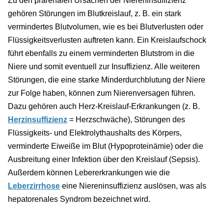
Zu den prärenalen Ursachen der Niereninsuffizienz
gehören Störungen im Blutkreislauf, z. B. ein stark
vermindertes Blutvolumen, wie es bei Blutverlusten oder
Flüssigkeitsverlusten auftreten kann. Ein Kreislaufschock
führt ebenfalls zu einem verminderten Blutstrom in die
Niere und somit eventuell zur Insuffizienz. Alle weiteren
Störungen, die eine starke Minderdurchblutung der Niere
zur Folge haben, können zum Nierenversagen führen.
Dazu gehören auch Herz-Kreislauf-Erkrankungen (z. B.
Herzinsuffizienz
= Herzschwäche), Störungen des
Flüssigkeits- und Elektrolythaushalts des Körpers,
verminderte Eiweiße im Blut (Hypoproteinämie) oder die
Ausbreitung einer Infektion über den Kreislauf (Sepsis).
Außerdem können Lebererkrankungen wie die
Leberzirrhose
eine Niereninsuffizienz auslösen, was als
hepatorenales Syndrom bezeichnet wird.