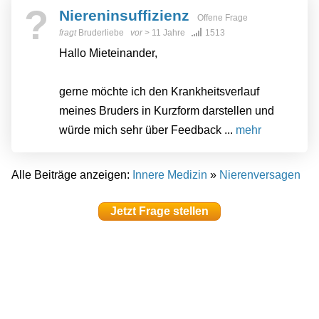
?
Niereninsuffizienz
Offene Frage
fragt
Bruderliebe
vor
> 11 Jahre
1513
Hallo Mieteinander,
gerne möchte ich den Krankheitsverlauf
meines Bruders in Kurzform darstellen und
würde mich sehr über Feedback ...
mehr
Alle Beiträge anzeigen:
Innere Medizin
»
Nierenversagen
Jetzt Frage stellen