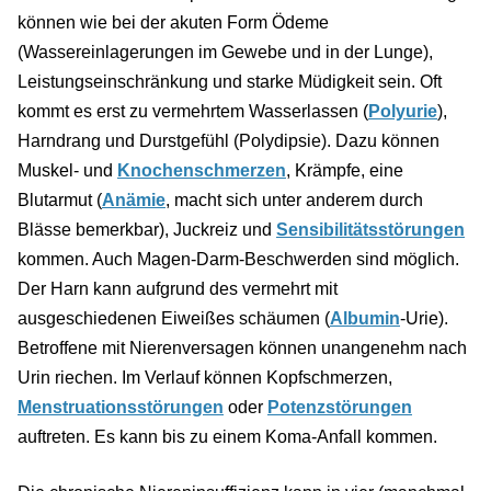
können wie bei der akuten Form Ödeme
(Wassereinlagerungen im Gewebe und in der Lunge),
Leistungseinschränkung und starke Müdigkeit sein. Oft
kommt es erst zu vermehrtem Wasserlassen (
Polyurie
),
Harndrang und Durstgefühl (Polydipsie). Dazu können
Muskel- und
Knochenschmerzen
, Krämpfe, eine
Blutarmut (
Anämie
, macht sich unter anderem durch
Blässe bemerkbar), Juckreiz und
Sensibilitätsstörungen
kommen. Auch Magen-Darm-Beschwerden sind möglich.
Der Harn kann aufgrund des vermehrt mit
ausgeschiedenen Eiweißes schäumen (
Albumin
-Urie).
Betroffene mit Nierenversagen können unangenehm nach
Urin riechen. Im Verlauf können Kopfschmerzen,
Menstruationsstörungen
oder
Potenzstörungen
auftreten. Es kann bis zu einem Koma-Anfall kommen.