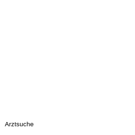
Arztsuche