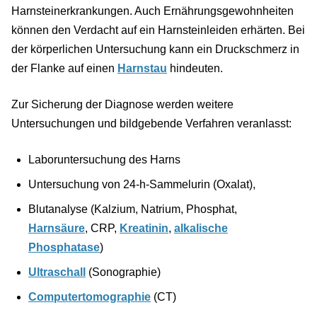
Harnsteinerkrankungen. Auch Ernährungsgewohnheiten
können den Verdacht auf ein Harnsteinleiden erhärten. Bei
der körperlichen Untersuchung kann ein Druckschmerz in
der Flanke auf einen
Harnstau
hindeuten.
Zur Sicherung der Diagnose werden weitere
Untersuchungen und bildgebende Verfahren veranlasst:
Laboruntersuchung des Harns
Untersuchung von 24-h-Sammelurin (Oxalat),
Blutanalyse (Kalzium, Natrium, Phosphat,
Harnsäure
, CRP,
Kreatinin
,
alkalische
Phosphatase
)
Ultraschall
(Sonographie)
Computertomographie
(CT)