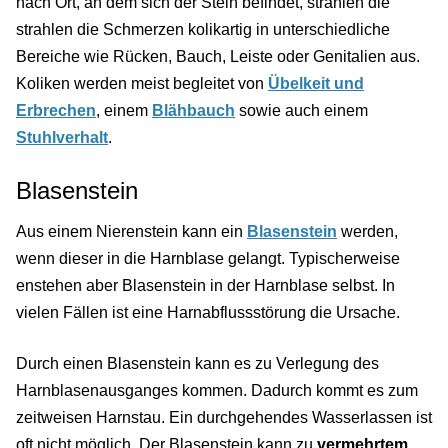
nach Ort, an dem sich der Stein befindet, strahlen die
strahlen die Schmerzen kolikartig in unterschiedliche
Bereiche wie Rücken, Bauch, Leiste oder Genitalien aus.
Koliken werden meist begleitet von
Übelkeit und
Erbrechen
, einem
Blähbauch
sowie auch einem
Stuhlverhalt
.
Blasenstein
Aus einem Nierenstein kann ein
Blasenstein
werden,
wenn dieser in die Harnblase gelangt. Typischerweise
enstehen aber Blasenstein in der Harnblase selbst. In
vielen Fällen ist eine Harnabflussstörung die Ursache.
Durch einen Blasenstein kann es zu Verlegung des
Harnblasenausganges kommen. Dadurch kommt es zum
zeitweisen Harnstau. Ein durchgehendes Wasserlassen ist
oft nicht möglich. Der Blasenstein kann zu
vermehrtem