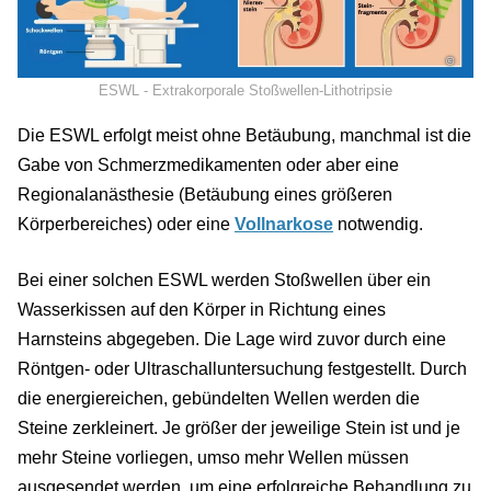
©
ESWL - Extrakorporale Stoßwellen-Lithotripsie
Die ESWL erfolgt meist ohne Betäubung, manchmal ist die
Gabe von Schmerzmedikamenten oder aber eine
Regionalanästhesie (Betäubung eines größeren
Körperbereiches) oder eine
Vollnarkose
notwendig.
Bei einer solchen ESWL werden Stoßwellen über ein
Wasserkissen auf den Körper in Richtung eines
Harnsteins abgegeben. Die Lage wird zuvor durch eine
Röntgen- oder Ultraschalluntersuchung festgestellt. Durch
die energiereichen, gebündelten Wellen werden die
Steine zerkleinert. Je größer der jeweilige Stein ist und je
mehr Steine vorliegen, umso mehr Wellen müssen
ausgesendet werden, um eine erfolgreiche Behandlung zu