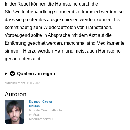
In der Regel können die Harnsteine durch die
Stoßwellenbehandlung schonend zertrümmert werden, so
dass sie problemlos ausgeschieden werden können. Es
kommt häufig zum Wiederauftreten von Harnsteinen.
Vorbeugend sollte in Absprache mit dem Arzt auf die
Ernährung geachtet werden, manchmal sind Medikamente
sinnvoll. Hierzu werden Harn und meist auch Harnsteine
genau untersucht.
Quellen anzeigen
aktualisiert am 08.05.2020
Autoren
Dr. med. Georg
Mekras
Gründer/Geschäftsführ
er, Arzt,
Medizinredakteur