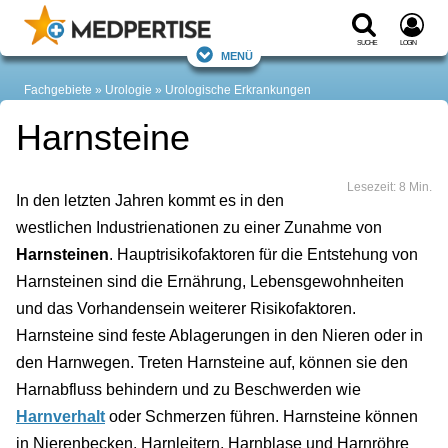
Suche
Login
Menü
Fachgebiete
Urologie
Urologische Erkrankungen
Harnsteine
Lesezeit: 8 Min.
In den letzten Jahren kommt es in den
westlichen Industrienationen zu einer Zunahme von
Harnsteinen
. Hauptrisikofaktoren für die Entstehung von
Harnsteinen sind die Ernährung, Lebensgewohnheiten
und das Vorhandensein weiterer Risikofaktoren.
Harnsteine sind feste Ablagerungen in den Nieren oder in
den Harnwegen. Treten Harnsteine auf, können sie den
Harnabfluss behindern und zu Beschwerden wie
Harnverhalt
oder Schmerzen führen. Harnsteine können
in Nierenbecken, Harnleitern, Harnblase und Harnröhre