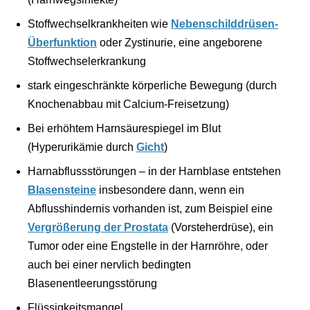
Stoffwechselkrankheiten wie
Nebenschilddrüsen-
Überfunktion
oder Zystinurie, eine angeborene
Stoffwechselerkrankung
stark eingeschränkte körperliche Bewegung (durch
Knochenabbau mit Calcium-Freisetzung)
Bei erhöhtem Harnsäurespiegel im Blut
(Hyperurikämie durch
Gicht
)
Harnabflussstörungen – in der Harnblase entstehen
Blasensteine
insbesondere dann, wenn ein
Abflusshindernis vorhanden ist, zum Beispiel eine
Vergrößerung der Prostata
(Vorsteherdrüse), ein
Tumor oder eine Engstelle in der Harnröhre, oder
auch bei einer nervlich bedingten
Blasenentleerungsstörung
Flüssigkeitsmangel