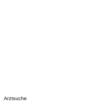
Arztsuche