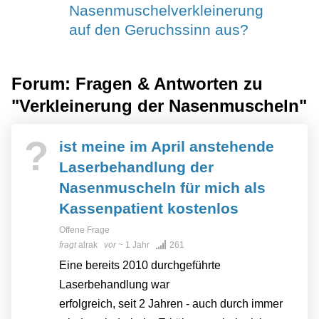
Nasenmuschelverkleinerung
auf den Geruchssinn aus?
Forum: Fragen & Antworten zu
"Verkleinerung der Nasenmuscheln"
?
ist meine im April anstehende
Laserbehandlung der
Nasenmuscheln für mich als
Kassenpatient kostenlos
Offene Frage
fragt
alrak
vor
~ 1 Jahr
261
Eine bereits 2010 durchgeführte
Laserbehandlung war
erfolgreich, seit 2 Jahren - auch durch immer