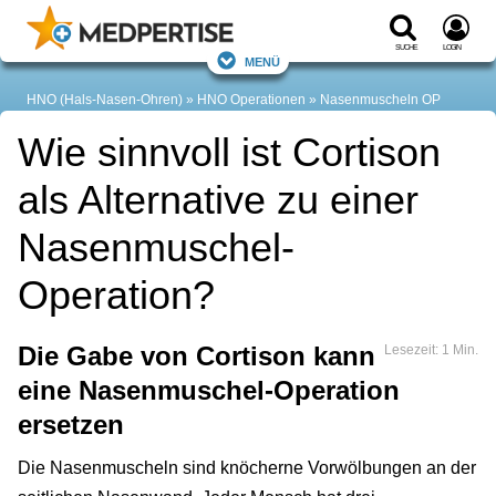
Suche
Login
Menü
HNO (Hals-Nasen-Ohren)
HNO Operationen
Nasenmuscheln OP
Wie sinnvoll ist Cortison
als Alternative zu einer
Nasenmuschel-
Operation?
Die Gabe von Cortison kann
Lesezeit: 1 Min.
eine Nasenmuschel-Operation
ersetzen
Die Nasenmuscheln sind knöcherne Vorwölbungen an der