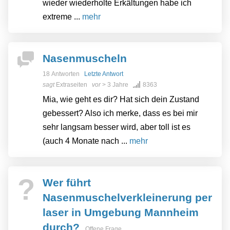
wieder wiederholte Erkältungen habe ich
extreme ...
mehr
Nasenmuscheln
18 Antworten
Letzte Antwort
sagt
Extraseiten
vor
> 3 Jahre
8363
Mia, wie geht es dir? Hat sich dein Zustand
gebessert? Also ich merke, dass es bei mir
sehr langsam besser wird, aber toll ist es
(auch 4 Monate nach ...
mehr
?
Wer führt
Nasenmuschelverkleinerung per
laser in Umgebung Mannheim
durch?
Offene Frage