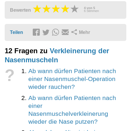
4
von
5
Bewerten
6
Stimmen
Teilen
Mehr
12 Fragen zu
Verkleinerung der
Nasenmuscheln
?
Ab wann dürfen Patienten nach
einer Nasenmuschel-Operation
wieder rauchen?
Ab wann dürfen Patienten nach
einer
Nasenmuschelverkleinerung
wieder die Nase putzen?