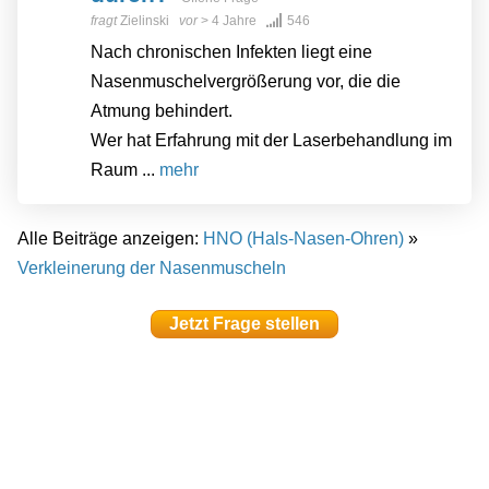
fragt
Zielinski
vor
> 4 Jahre
546
Nach chronischen Infekten liegt eine
Nasenmuschelvergrößerung vor, die die
Atmung behindert.
Wer hat Erfahrung mit der Laserbehandlung im
Raum ...
mehr
Alle Beiträge anzeigen:
HNO (Hals-Nasen-Ohren)
»
Verkleinerung der Nasenmuscheln
Jetzt Frage stellen