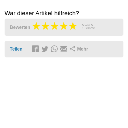
War dieser Artikel hilfreich?
5
von
5
Bewerten
1
Stimme
Teilen
Mehr