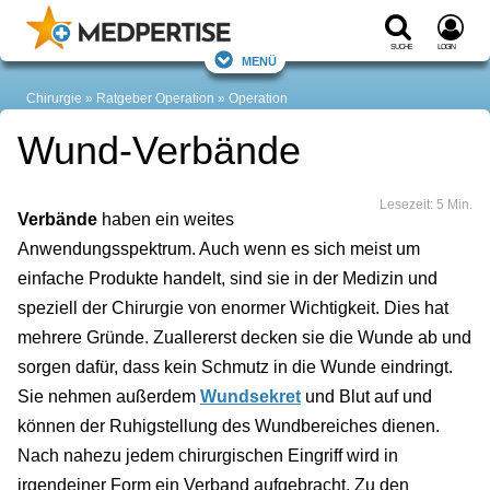
Suche
Login
Menü
Chirurgie
Ratgeber Operation
Operation
Wund-Verbände
Lesezeit: 5 Min.
Verbände
haben ein weites
Anwendungsspektrum. Auch wenn es sich meist um
einfache Produkte handelt, sind sie in der Medizin und
speziell der Chirurgie von enormer Wichtigkeit. Dies hat
mehrere Gründe. Zuallererst decken sie die Wunde ab und
sorgen dafür, dass kein Schmutz in die Wunde eindringt.
Sie nehmen außerdem
Wundsekret
und Blut auf und
können der Ruhigstellung des Wundbereiches dienen.
Nach nahezu jedem chirurgischen Eingriff wird in
irgendeiner Form ein Verband aufgebracht. Zu den