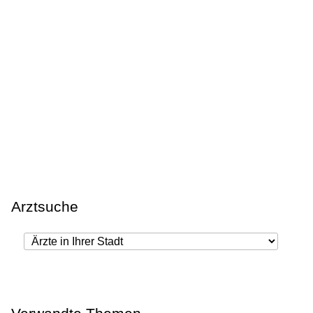
Arztsuche