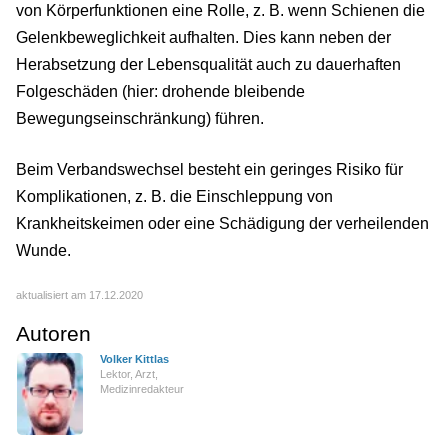
von Körperfunktionen eine Rolle, z. B. wenn Schienen die
Gelenkbeweglichkeit aufhalten. Dies kann neben der
Herabsetzung der Lebensqualität auch zu dauerhaften
Folgeschäden (hier: drohende bleibende
Bewegungseinschränkung) führen.
Beim Verbandswechsel besteht ein geringes Risiko für
Komplikationen, z. B. die Einschleppung von
Krankheitskeimen oder eine Schädigung der verheilenden
Wunde.
aktualisiert am 17.12.2020
Autoren
Volker Kittlas
Lektor, Arzt,
Medizinredakteur