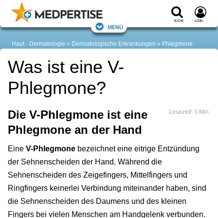
Suche
Login
Menü
Haut - Dermatologie
Dermatologische Erkrankungen
Phlegmone
Was ist eine V-
Phlegmone?
Die V-Phlegmone ist eine
Lesezeit: 3 Min.
Phlegmone an der Hand
Eine
V-Phlegmone
bezeichnet eine eitrige Entzündung
der Sehnenscheiden der Hand. Während die
Sehnenscheiden des Zeigefingers, Mittelfingers und
Ringfingers keinerlei Verbindung miteinander haben, sind
die Sehnenscheiden des Daumens und des kleinen
Fingers bei vielen Menschen am Handgelenk verbunden.