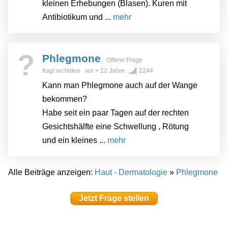
kleinen Erhebungen (Blasen). Kuren mit
Antibiotikum und ...
mehr
?
Phlegmone
Offene Frage
fragt
orchidee
vor
> 12 Jahre
2244
Kann man Phlegmone auch auf der Wange
bekommen?
Habe seit ein paar Tagen auf der rechten
Gesichtshälfte eine Schwellung , Rötung
und ein kleines ...
mehr
Alle Beiträge anzeigen:
Haut - Dermatologie
»
Phlegmone
Jetzt Frage stellen