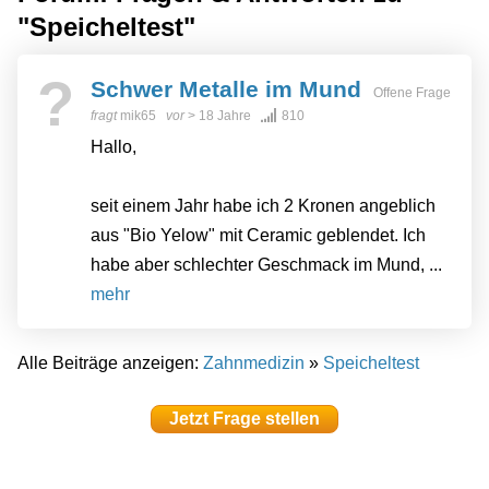
"Speicheltest"
?
Schwer Metalle im Mund
Offene Frage
fragt
mik65
vor
> 18 Jahre
810
Hallo,
seit einem Jahr habe ich 2 Kronen angeblich
aus "Bio Yelow" mit Ceramic geblendet. Ich
habe aber schlechter Geschmack im Mund, ...
mehr
Alle Beiträge anzeigen:
Zahnmedizin
»
Speicheltest
Jetzt Frage stellen