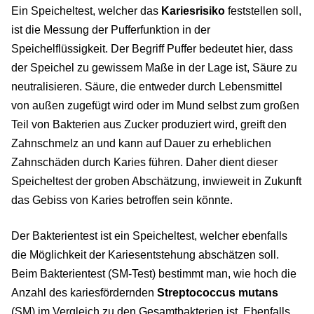
Ein Speicheltest, welcher das
Kariesrisiko
feststellen soll,
ist die Messung der Pufferfunktion in der
Speichelflüssigkeit. Der Begriff Puffer bedeutet hier, dass
der Speichel zu gewissem Maße in der Lage ist, Säure zu
neutralisieren. Säure, die entweder durch Lebensmittel
von außen zugefügt wird oder im Mund selbst zum großen
Teil von Bakterien aus Zucker produziert wird, greift den
Zahnschmelz an und kann auf Dauer zu erheblichen
Zahnschäden durch Karies führen. Daher dient dieser
Speicheltest der groben Abschätzung, inwieweit in Zukunft
das Gebiss von Karies betroffen sein könnte.
Der Bakterientest ist ein Speicheltest, welcher ebenfalls
die Möglichkeit der Kariesentstehung abschätzen soll.
Beim Bakterientest (SM-Test) bestimmt man, wie hoch die
Anzahl des kariesfördernden
Streptococcus mutans
(SM) im Vergleich zu den Gesamtbakterien ist. Ebenfalls