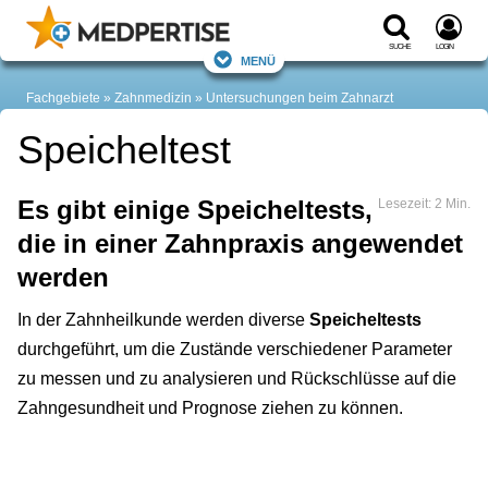
Suche
Login
Menü
Fachgebiete
Zahnmedizin
Untersuchungen beim Zahnarzt
Speicheltest
Es gibt einige Speicheltests,
Lesezeit: 2 Min.
die in einer Zahnpraxis angewendet
werden
In der Zahnheilkunde werden diverse
Speicheltests
durchgeführt, um die Zustände verschiedener Parameter
zu messen und zu analysieren und Rückschlüsse auf die
Zahngesundheit und Prognose ziehen zu können.