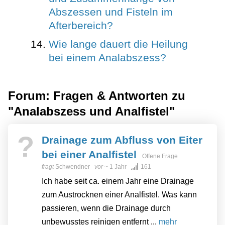
Abszessen und Fisteln im
Afterbereich?
Wie lange dauert die Heilung
bei einem Analabszess?
Forum: Fragen & Antworten zu
"Analabszess und Analfistel"
?
Drainage zum Abfluss von Eiter
bei einer Analfistel
Offene Frage
fragt
Schwendner
vor
~ 1 Jahr
161
Ich habe seit ca. einem Jahr eine Drainage
zum Austrocknen einer Analfistel. Was kann
passieren, wenn die Drainage durch
unbewusstes reinigen entfernt ...
mehr