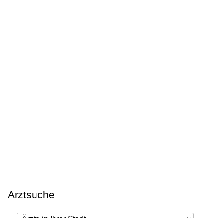
Arztsuche