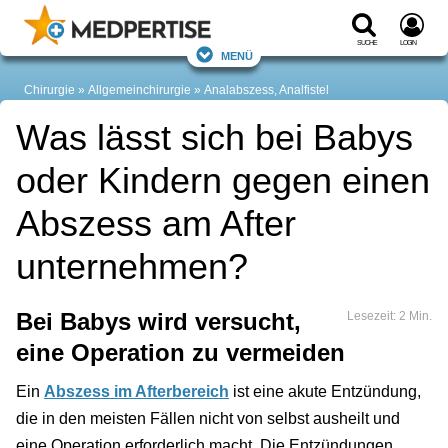
Suche
Login
Menü
Chirurgie
Allgemeinchirurgie
Analabszess, Analfistel
Was lässt sich bei Babys
oder Kindern gegen einen
Abszess am After
unternehmen?
Bei Babys wird versucht,
Lesezeit: 2 Min.
eine Operation zu vermeiden
Ein
Abszess im Afterbereich
ist eine akute Entzündung,
die in den meisten Fällen nicht von selbst ausheilt und
eine Operation erforderlich macht. Die Entzündungen