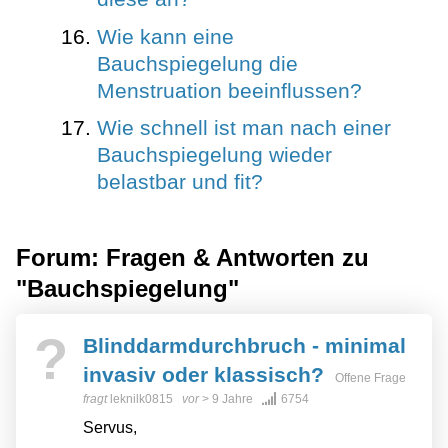
Wie kann eine
Bauchspiegelung die
Menstruation beeinflussen?
Wie schnell ist man nach einer
Bauchspiegelung wieder
belastbar und fit?
Forum: Fragen & Antworten zu
"Bauchspiegelung"
?
Blinddarmdurchbruch - minimal
invasiv oder klassisch?
Offene Frage
fragt
leknilk0815
vor
> 9 Jahre
6754
Servus,