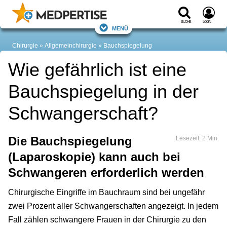
Suche
Login
Menü
Chirurgie
Allgemeinchirurgie
Bauchspiegelung
Wie gefährlich ist eine
Bauchspiegelung in der
Schwangerschaft?
Die Bauchspiegelung
Lesezeit: 2 Min.
(Laparoskopie) kann auch bei
Schwangeren erforderlich werden
Chirurgische Eingriffe im Bauchraum sind bei ungefähr
zwei Prozent aller Schwangerschaften angezeigt. In jedem
Fall zählen schwangere Frauen in der Chirurgie zu den