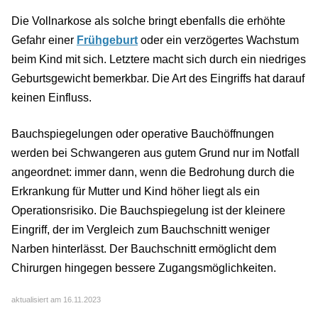
Die Vollnarkose als solche bringt ebenfalls die erhöhte
Gefahr einer
Frühgeburt
oder ein verzögertes Wachstum
beim Kind mit sich. Letztere macht sich durch ein niedriges
Geburtsgewicht bemerkbar. Die Art des Eingriffs hat darauf
keinen Einfluss.
Bauchspiegelungen oder operative Bauchöffnungen
werden bei Schwangeren aus gutem Grund nur im Notfall
angeordnet: immer dann, wenn die Bedrohung durch die
Erkrankung für Mutter und Kind höher liegt als ein
Operationsrisiko. Die Bauchspiegelung ist der kleinere
Eingriff, der im Vergleich zum Bauchschnitt weniger
Narben hinterlässt. Der Bauchschnitt ermöglicht dem
Chirurgen hingegen bessere Zugangsmöglichkeiten.
aktualisiert am 16.11.2023