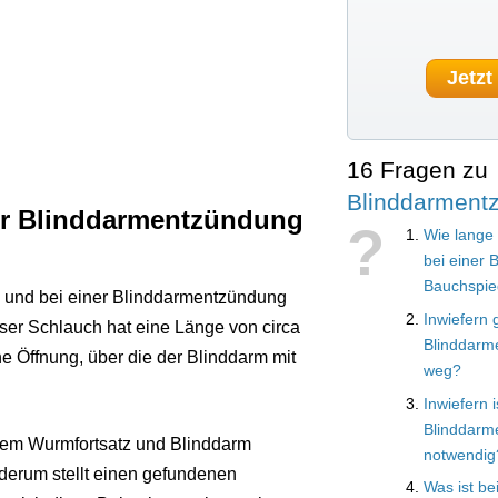
Jetzt
16 Fragen zu
Blinddarment
ner Blinddarmentzündung
?
Wie lange 
bei einer 
Bauchspie
d und bei einer Blinddarmentzündung
Inwiefern 
ser Schlauch hat eine Länge von circa
Blinddarm
e Öffnung, über die der Blinddarm mit
weg?
Inwiefern 
Blinddarm
dem Wurmfortsatz und Blinddarm
notwendig
ederum stellt einen gefundenen
Was ist be