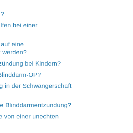
m?
fen bei einer
auf eine
t werden?
tzündung bei Kindern?
 Blinddarm-OP?
g in der Schwangerschaft
he Blinddarmentzündung?
te von einer unechten