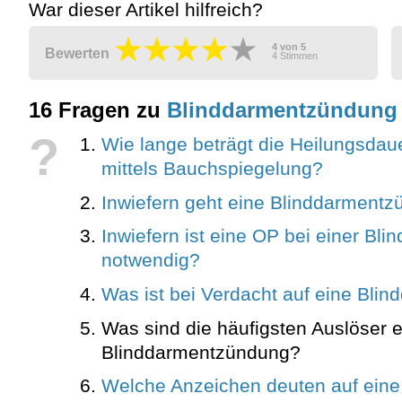
War dieser Artikel hilfreich?
4
von
5
Bewerten
4
Stimmen
16 Fragen zu
Blinddarmentzündung
?
Wie lange beträgt die Heilungsdau
mittels Bauchspiegelung?
Inwiefern geht eine Blinddarmentz
Inwiefern ist eine OP bei einer B
notwendig?
Was ist bei Verdacht auf eine Bli
Was sind die häufigsten Auslöser e
Blinddarmentzündung?
Welche Anzeichen deuten auf ein