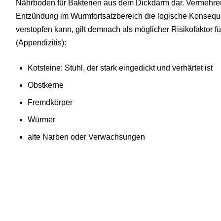
Nährboden für Bakterien aus dem Dickdarm dar. Vermehren
Entzündung im Wurmfortsatzbereich die logische Konsequ
verstopfen kann, gilt demnach als möglicher Risikofaktor 
(Appendizitis):
Kotsteine: Stuhl, der stark eingedickt und verhärtet ist
Obstkerne
Fremdkörper
Würmer
alte Narben oder Verwachsungen