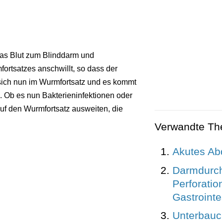
das Blut zum Blinddarm und
ortsatzes anschwillt, so dass der
sich nun im Wurmfortsatz und es kommt
. Ob es nun Bakterieninfektionen oder
uf den Wurmfortsatz ausweiten, die
Verwandte T
Akutes A
Darmdurch
Perforatio
Gastrointe
Unterbau