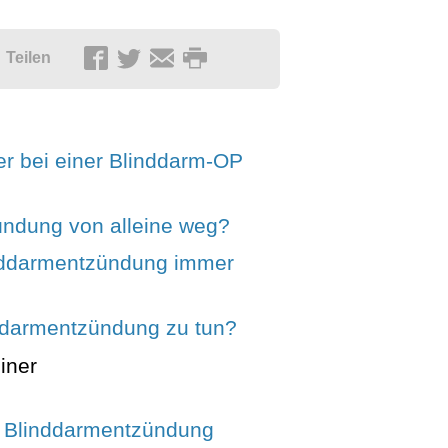
Teilen
er bei einer Blinddarm-OP
ündung von alleine weg?
linddarmentzündung immer
nddarmentzündung zu tun?
iner
e Blinddarmentzündung