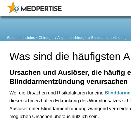
Gesundheitsinfos
Chirurgie
Allgemeinchirurgie
Blinddarmentzündung
Was sind die häufigsten 
Ursachen und Auslöser, die häufig e
Blinddarmentzündung verursachen
Wer die Ursachen und Risikofaktoren für eine
Blinddarme
dieser schmerzhaften Erkrankung des Wurmfortsatzes schüt
Auslöser einer Blinddarmentzündung zwingend vermeiden
möglichen Ursachen überaus nützlich sein.