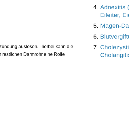
Adnexitis
Eileiter, E
Magen-Da
Blutvergif
Cholezysti
tzündung auslösen. Hierbei kann die
Cholangiti
restlichen Darmrohr eine Rolle