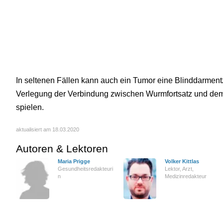
In seltenen Fällen kann auch ein Tumor eine Blinddarmen
Verlegung der Verbindung zwischen Wurmfortsatz und dem 
spielen.
aktualisiert am 18.03.2020
Autoren & Lektoren
Maria Prigge
Volker Kittlas
Gesundheitsredakteuri
Lektor, Arzt,
n
Medizinredakteur