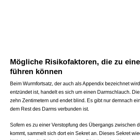
Mögliche Risikofaktoren, die zu ei
führen können
Beim Wurmfortsatz, der auch als Appendix bezeichnet wir
entzündet ist, handelt es sich um einen Darmschlauch. Die
zehn Zentimetern und endet blind. Es gibt nur demnach ein
dem Rest des Darms verbunden ist.
Sofern es zu einer Verstopfung des Übergangs zwischen 
kommt, sammelt sich dort ein Sekret an. Dieses Sekret wi