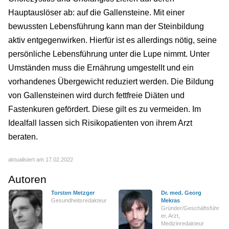
Hauptauslöser ab: auf die Gallensteine. Mit einer
bewussten Lebensführung kann man der Steinbildung
aktiv entgegenwirken. Hierfür ist es allerdings nötig, seine
persönliche Lebensführung unter die Lupe nimmt. Unter
Umständen muss die Ernährung umgestellt und ein
vorhandenes Übergewicht reduziert werden. Die Bildung
von Gallensteinen wird durch fettfreie Diäten und
Fastenkuren gefördert. Diese gilt es zu vermeiden. Im
Idealfall lassen sich Risikopatienten von ihrem Arzt
beraten.
aktualisiert am 17.02.2022
Autoren
Torsten Metzger
Dr. med. Georg
Gesundheitsredakteur
Mekras
Gründer/Geschäftsführ
er, Arzt,
Medizinredakteur