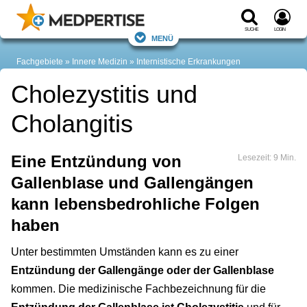
Suche
Login
Menü
Fachgebiete
Innere Medizin
Internistische Erkrankungen
Cholezystitis und
Cholangitis
Eine Entzündung von
Lesezeit: 9 Min.
Gallenblase und Gallengängen
kann lebensbedrohliche Folgen
haben
Unter bestimmten Umständen kann es zu einer
Entzündung der Gallengänge oder der Gallenblase
kommen. Die medizinische Fachbezeichnung für die