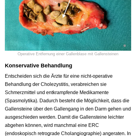
©
Operative Entfernung einer Gallenblase mit Gallensteinen
Konservative Behandlung
Entscheiden sich die Ärzte für eine nicht-operative
Behandlung der Cholezystitis, verabreichen sie
Schmerzmittel und entkrampfende Medikamente
(Spasmolytika). Dadurch besteht die Möglichkeit, dass die
Gallensteine über den Gallengang in den Darm gehen und
ausgeschieden werden. Damit die Gallensteine leichter
abgehen können, wird manchmal eine ERC
(endoskopisch retrograde Cholangiographie) angeraten. In