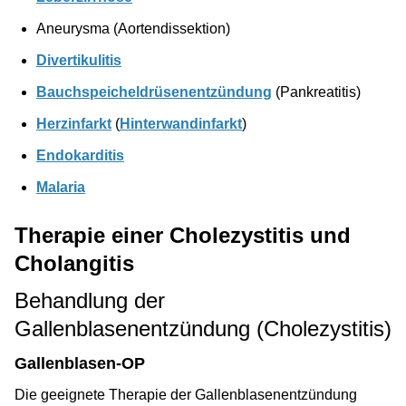
Aneurysma (Aortendissektion)
Divertikulitis
Bauchspeicheldrüsenentzündung
(Pankreatitis)
Herzinfarkt
(
Hinterwandinfarkt
)
Endokarditis
Malaria
Therapie einer Cholezystitis und
Cholangitis
Behandlung der
Gallenblasenentzündung (Cholezystitis)
Gallenblasen-OP
Die geeignete Therapie der Gallenblasenentzündung