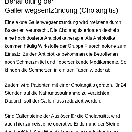
Behandlung der
Gallenwegsentzündung (Cholangitis)
Eine akute Gallenwegsentzündung wird meistens durch
Bakterien verursacht. Die Cholangitis erfordert deshalb
eine hoch dosierte Antibiotikatherapie. Als Antibiotika
kommen häufig Wirkstoffe der Gruppe Fluorchinolone zum
Einsatz. Zu den Antibiotika bekommen die Betroffenen
noch Schmerzmittel und fiebersenkende Medikamente. So
klingen die Schmerzen in einigen Tagen wieder ab.
Zudem wird Patienten mit einer Cholangitis geraten, für 24
Stunden auf die Nahrungsaufnahme zu verzichten.
Dadurch soll der Gallenfluss reduziert werden.
Sind Gallensteine der Auslöser für die Cholangitis, wird
auch hier zumeist eine operative Entfernung der Steine
durchgeführt. Zum Einsatz kommt eine endoskopische