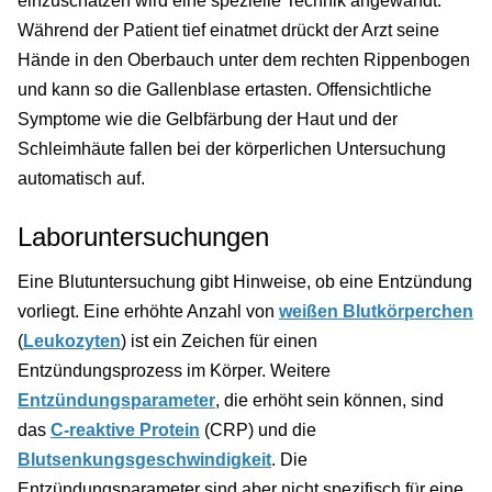
einzuschätzen wird eine spezielle Technik angewandt.
Während der Patient tief einatmet drückt der Arzt seine
Hände in den Oberbauch unter dem rechten Rippenbogen
und kann so die Gallenblase ertasten. Offensichtliche
Symptome wie die Gelbfärbung der Haut und der
Schleimhäute fallen bei der körperlichen Untersuchung
automatisch auf.
Laboruntersuchungen
Eine Blutuntersuchung gibt Hinweise, ob eine Entzündung
vorliegt. Eine erhöhte Anzahl von
weißen Blutkörperchen
(
Leukozyten
) ist ein Zeichen für einen
Entzündungsprozess im Körper. Weitere
Entzündungsparameter
, die erhöht sein können, sind
das
C-reaktive Protein
(CRP) und die
Blutsenkungsgeschwindigkeit
. Die
Entzündungsparameter sind aber nicht spezifisch für eine