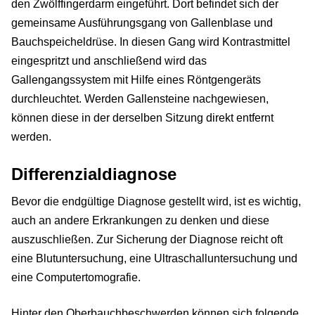
den Zwölffingerdarm eingeführt. Dort befindet sich der
gemeinsame Ausführungsgang von Gallenblase und
Bauchspeicheldrüse. In diesen Gang wird Kontrastmittel
eingespritzt und anschließend wird das
Gallengangssystem mit Hilfe eines Röntgengeräts
durchleuchtet. Werden Gallensteine nachgewiesen,
können diese in der derselben Sitzung direkt entfernt
werden.
Differenzialdiagnose
Bevor die endgültige Diagnose gestellt wird, ist es wichtig,
auch an andere Erkrankungen zu denken und diese
auszuschließen. Zur Sicherung der Diagnose reicht oft
eine Blutuntersuchung, eine Ultraschalluntersuchung und
eine Computertomografie.
Hinter den Oberbauchbeschwerden können sich folgende