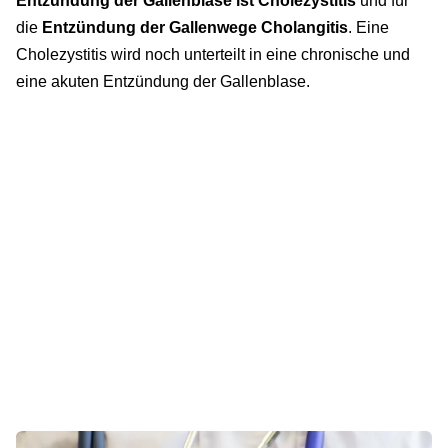
Entzündung der Gallenblase ist Cholezystitis
und für
die
Entzündung der Gallenwege Cholangitis
. Eine
Cholezystitis wird noch unterteilt in eine chronische und
eine akuten Entzündung der Gallenblase.