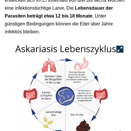
entwickelt sich im Ei innerhalb von drei bis sechs Wochen
eine infektionstüchtige Larve. Die
Lebensdauer der
Parasiten beträgt etwa 12 bis 18 Monate
. Unter
günstigen Bedingungen können die Eiter über Jahre
infektiös bleiben.