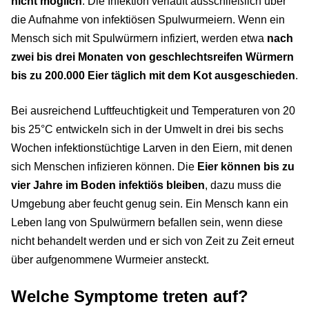
nicht möglich
. Die Infektion verläuft ausschließlich über
die Aufnahme von infektiösen Spulwurmeiern. Wenn ein
Mensch sich mit Spulwürmern infiziert, werden etwa
nach
zwei bis drei Monaten von geschlechtsreifen Würmern
bis zu 200.000 Eier täglich mit dem Kot ausgeschieden
.
Bei ausreichend Luftfeuchtigkeit und Temperaturen von 20
bis 25°C entwickeln sich in der Umwelt in drei bis sechs
Wochen infektionstüchtige Larven in den Eiern, mit denen
sich Menschen infizieren können. Die
Eier können bis zu
vier Jahre im Boden infektiös bleiben
, dazu muss die
Umgebung aber feucht genug sein. Ein Mensch kann ein
Leben lang von Spulwürmern befallen sein, wenn diese
nicht behandelt werden und er sich von Zeit zu Zeit erneut
über aufgenommene Wurmeier ansteckt.
Welche Symptome treten auf?