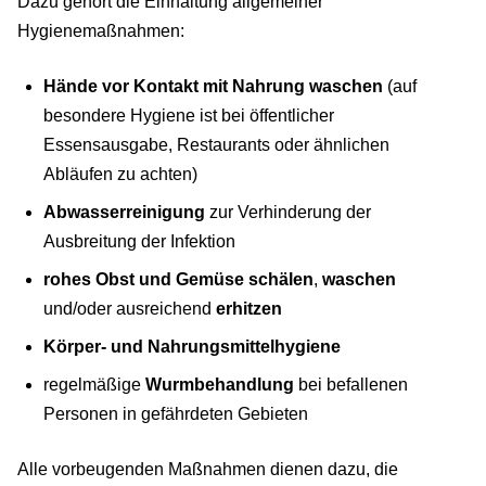
Dazu gehört die Einhaltung allgemeiner
Hygienemaßnahmen:
Hände vor Kontakt mit Nahrung waschen
(auf
besondere Hygiene ist bei öffentlicher
Essensausgabe, Restaurants oder ähnlichen
Abläufen zu achten)
Abwasserreinigung
zur Verhinderung der
Ausbreitung der Infektion
rohes Obst und Gemüse schälen
,
waschen
und/oder ausreichend
erhitzen
Körper- und Nahrungsmittelhygiene
regelmäßige
Wurmbehandlung
bei befallenen
Personen in gefährdeten Gebieten
Alle vorbeugenden Maßnahmen dienen dazu, die