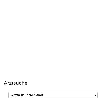
Arztsuche