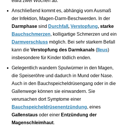
etwa zwei Wochen ab.
Anschließend kommt es, abhängig vom Ausmaß
der Infektion, Magen-Darm-Beschwerden. In der
Darmphase
sind
Durchfall
,
Verstopfung
, starke
Bauchschmerzen
, kolligartige Schmerzen und ein
Darmverschluss
möglich. Bei sehr starkem Befall
kann die
Verstopfung des Darmkanals
(
Ileus
)
insbesondere für Kinder tödlich enden.
Gelegentlich wandern Spulwürmer in den Magen,
die Speiseröhre und dadurch in Mund oder Nase.
Auch in den Bauchspeicheldrüsengang oder in die
Gallenwege können sie einwandern. Sie
verursachen dort Symptome einer
Bauchspeicheldrüsenentzündung
, eines
Gallenstaus
oder einer
Entzündung der
Magenschleimhaut
.