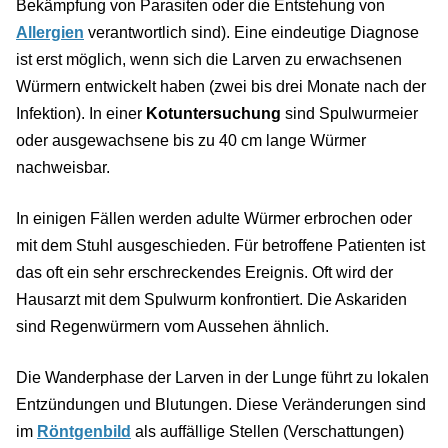
Bekämpfung von Parasiten oder die Entstehung von
Allergien
verantwortlich sind). Eine eindeutige Diagnose
ist erst möglich, wenn sich die Larven zu erwachsenen
Würmern entwickelt haben (zwei bis drei Monate nach der
Infektion). In einer
Kotuntersuchung
sind Spulwurmeier
oder ausgewachsene bis zu 40 cm lange Würmer
nachweisbar.
In einigen Fällen werden adulte Würmer erbrochen oder
mit dem Stuhl ausgeschieden. Für betroffene Patienten ist
das oft ein sehr erschreckendes Ereignis. Oft wird der
Hausarzt mit dem Spulwurm konfrontiert. Die Askariden
sind Regenwürmern vom Aussehen ähnlich.
Die Wanderphase der Larven in der Lunge führt zu lokalen
Entzündungen und Blutungen. Diese Veränderungen sind
im
Röntgenbild
als auffällige Stellen (Verschattungen)