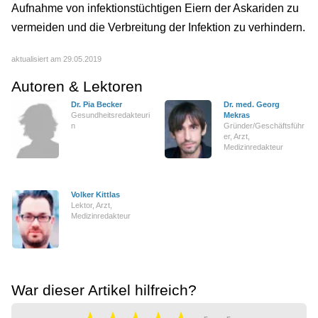
Aufnahme von infektionstüchtigen Eiern der Askariden zu
vermeiden und die Verbreitung der Infektion zu verhindern.
aktualisiert am 29.05.2019
Autoren & Lektoren
Dr. Pia Becker
Dr. med. Georg
Gesundheitsredakteuri
Mekras
n
Gründer/Geschäftsführ
er, Arzt,
Medizinredakteur
Volker Kittlas
Lektor, Arzt,
Medizinredakteur
War dieser Artikel hilfreich?