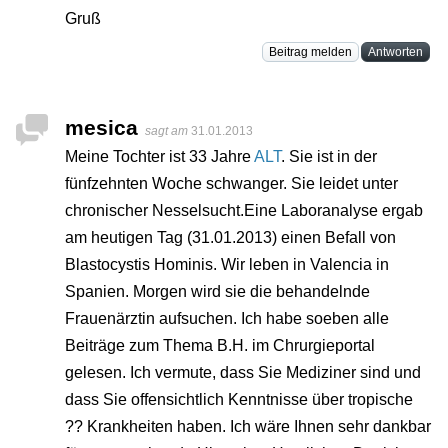
Gruß
Beitrag melden
Antworten
mesica
sagt am
31.01.2013
Meine Tochter ist 33 Jahre
ALT
. Sie ist in der
fünfzehnten Woche schwanger. Sie leidet unter
chronischer Nesselsucht.Eine Laboranalyse ergab
am heutigen Tag (31.01.2013) einen Befall von
Blastocystis Hominis. Wir leben in Valencia in
Spanien. Morgen wird sie die behandelnde
Frauenärztin aufsuchen. Ich habe soeben alle
Beiträge zum Thema B.H. im Chrurgieportal
gelesen. Ich vermute, dass Sie Mediziner sind und
dass Sie offensichtlich Kenntnisse über tropische
?? Krankheiten haben. Ich wäre Ihnen sehr dankbar