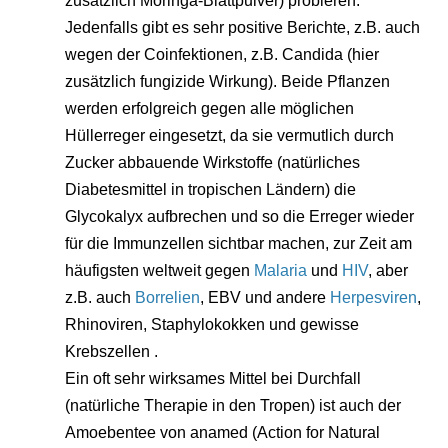
zusätzlich Moringa-Blattpulver) probieren.
Jedenfalls gibt es sehr positive Berichte, z.B. auch
wegen der Coinfektionen, z.B. Candida (hier
zusätzlich fungizide Wirkung). Beide Pflanzen
werden erfolgreich gegen alle möglichen
Hüllerreger eingesetzt, da sie vermutlich durch
Zucker abbauende Wirkstoffe (natürliches
Diabetesmittel in tropischen Ländern) die
Glycokalyx aufbrechen und so die Erreger wieder
für die Immunzellen sichtbar machen, zur Zeit am
häufigsten weltweit gegen
Malaria
und
HIV
, aber
z.B. auch
Borrelien
, EBV und andere
Herpesviren
,
Rhinoviren, Staphylokokken und gewisse
Krebszellen .
Ein oft sehr wirksames Mittel bei Durchfall
(natürliche Therapie in den Tropen) ist auch der
Amoebentee von anamed (Action for Natural