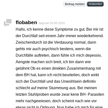
Beitrag melden
Antworten
flobaben
sagt am
20.05.2010
Hallo, ich kenne diese Symptome zu gut. Bei mir ist
der Durchfall seit einem Jahr immer wiederkehrend.
Zwischendurch ist die Verdauung normal, dann
gehts mir auch psychisch bestens, wenn die
Durchfälle auftreten, dann fühle ich mich depessiv,
Aengste machen sich breit, ich bin dann wie
gelähmt Ob es einen direkten Zusammenhang mit
dem BH hat, kann ich nicht beurteilen, doch wirkt
sich der Durchfall und das Unwohlsein definitiv
schlecht auf meine Stuimmung aus. Bei meinen
letzten Stuhlproben wurde zwar kene BH- Parasiten
mehr nachgewiesen, doch scheint nach wie vor
etwas nicht in Ordnung. Nun habe ich mich für eine