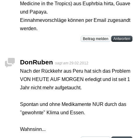
Medicine in the Tropics) aus Euphrbia hirta, Guave
und Papaya.
Einnahmevorschläge können per Email zugesandt
werden.
Beitrag melden
Antworten
DonRuben
sagt am
29.02.2012
Nach der Rückkehr aus Peru hat sich das Problem
VON HEUTE AUF MORGEN erledigt und ist seit 1
Jahr nicht mehr aufgetaucht.
Spontan und ohne Medikamente NUR durch das
"gewohnte" Klima und Essen.
Wahnsinn...