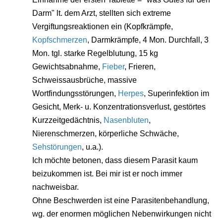
Darm" lt. dem Arzt, stellten sich extreme
Vergiftungsreaktionen ein (Kopfkrämpfe,
Kopfschmerzen
, Darmkrämpfe, 4 Mon. Durchfall, 3
Mon. tgl. starke Regelblutung, 15 kg
Gewichtsabnahme,
Fieber
, Frieren,
Schweissausbrüche, massive
Wortfindungsstörungen,
Herpes
, Superinfektion im
Gesicht, Merk- u. Konzentrationsverlust, gestörtes
Kurzzeitgedächtnis,
Nasenbluten
,
Nierenschmerzen, körperliche Schwäche,
Sehstörungen
, u.a.).
Ich möchte betonen, dass diesem Parasit kaum
beizukommen ist. Bei mir ist er noch immer
nachweisbar.
Ohne Beschwerden ist eine Parasitenbehandlung,
wg. der enormen möglichen Nebenwirkungen nicht