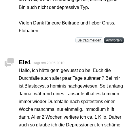
Bin auch nicht der depressive Typ.
Vielen Dank für eure Beitrage und lieber Gruss,
Flobaben
Beitrag melden
Antworten
Ele1
sagt am
20.05.2010
Hallo, ich hätte gern gewusst ob bei Euch die
Durchfälle auch aller paar Tage auftreten? Bei mir
ist Blastocystis hominis nachgewiesen. Seit anfang
Januar während eines Laosaufenthaltes kommen
immer wieder Durchfälle nach spätestens einer
Woche manchmal nur einmalig. Immodium hilft
dann. Aller 2 Wochen verliere ich ca. 1 Kilo. Daher
auch so glaube ich die Depressionen. Ich schäme