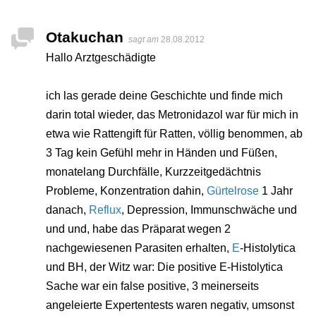
Otakuchan
sagt am
28.08.2012
Hallo Arztgeschädigte
ich las gerade deine Geschichte und finde mich
darin total wieder, das Metronidazol war für mich in
etwa wie Rattengift für Ratten, völlig benommen, ab
3 Tag kein Gefühl mehr in Händen und Füßen,
monatelang Durchfälle, Kurzzeitgedächtnis
Probleme, Konzentration dahin,
Gürtelrose
1 Jahr
danach,
Reflux
, Depression, Immunschwäche und
und und, habe das Präparat wegen 2
nachgewiesenen Parasiten erhalten,
E
-Histolytica
und BH, der Witz war: Die positive E-Histolytica
Sache war ein false positive, 3 meinerseits
angeleierte Expertentests waren negativ, umsonst