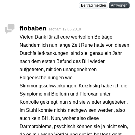
Beitrag melden
Antworten
flobaben
sagt am
12.05.2010
Vielen Dank für all eure wertvollen Beiträge.
Nachdem ich nun lange Zeit Ruhe hatte von diesen
Durchfallerkrankungen, sind sie, genau ein Jahr
nach dem ersten Befund des BH wieder
aufgetreten, mit den unangenehmen
Folgeerscheinungen wie
Stimmungsschwankungen. Kurzfristig habe ich die
Symptome mit Bioflorin und Floroxan unter
Kontrolle gekriegt, nun sind sie wieder aufgetreten.
Im Stuhl konnte nichts nachgewisen werden, also
auch kein BH. Nun, woher also diese
Darmprobleme, psychisch können sie ja nicht sein,
da es mir, wenn Verdauung gut ist, bestens geht.