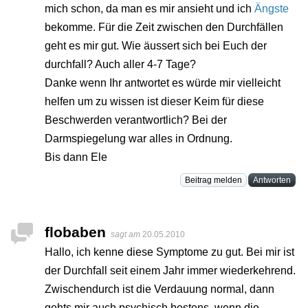
mich schon, da man es mir ansieht und ich
Ängste
bekomme. Für die Zeit zwischen den Durchfällen
geht es mir gut. Wie äussert sich bei Euch der
durchfall? Auch aller 4-7 Tage?
Danke wenn Ihr antwortet es würde mir vielleicht
helfen um zu wissen ist dieser Keim für diese
Beschwerden verantwortlich? Bei der
Darmspiegelung war alles in Ordnung.
Bis dann Ele
Beitrag melden
Antworten
flobaben
sagt am
20.05.2010
Hallo, ich kenne diese Symptome zu gut. Bei mir ist
der Durchfall seit einem Jahr immer wiederkehrend.
Zwischendurch ist die Verdauung normal, dann
gehts mir auch psychisch bestens, wenn die