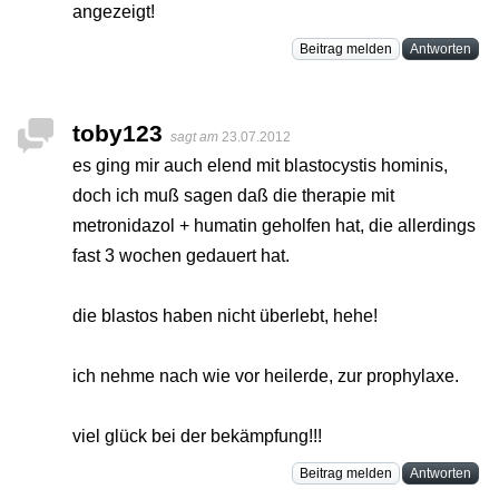
angezeigt!
Beitrag melden
Antworten
toby123
sagt am
23.07.2012
es ging mir auch elend mit blastocystis hominis,
doch ich muß sagen daß die therapie mit
metronidazol + humatin geholfen hat, die allerdings
fast 3 wochen gedauert hat.
die blastos haben nicht überlebt, hehe!
ich nehme nach wie vor heilerde, zur prophylaxe.
viel glück bei der bekämpfung!!!
Beitrag melden
Antworten