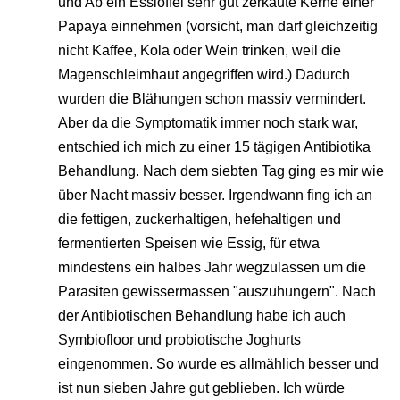
und Ab ein Esslöffel sehr gut zerkaute Kerne einer
Papaya einnehmen (vorsicht, man darf gleichzeitig
nicht Kaffee, Kola oder Wein trinken, weil die
Magenschleimhaut angegriffen wird.) Dadurch
wurden die Blähungen schon massiv vermindert.
Aber da die Symptomatik immer noch stark war,
entschied ich mich zu einer 15 tägigen Antibiotika
Behandlung. Nach dem siebten Tag ging es mir wie
über Nacht massiv besser. Irgendwann fing ich an
die fettigen, zuckerhaltigen, hefehaltigen und
fermentierten Speisen wie Essig, für etwa
mindestens ein halbes Jahr wegzulassen um die
Parasiten gewissermassen "auszuhungern". Nach
der Antibiotischen Behandlung habe ich auch
Symbiofloor und probiotische Joghurts
eingenommen. So wurde es allmählich besser und
ist nun sieben Jahre gut geblieben. Ich würde