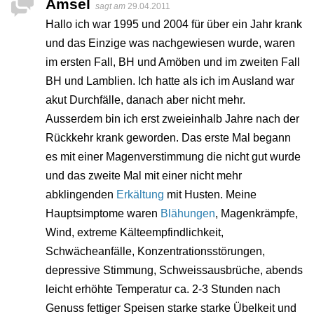
Amsel
sagt am
29.04.2011
Hallo ich war 1995 und 2004 für über ein Jahr krank
und das Einzige was nachgewiesen wurde, waren
im ersten Fall, BH und Amöben und im zweiten Fall
BH und Lamblien. Ich hatte als ich im Ausland war
akut Durchfälle, danach aber nicht mehr.
Ausserdem bin ich erst zweieinhalb Jahre nach der
Rückkehr krank geworden. Das erste Mal begann
es mit einer Magenverstimmung die nicht gut wurde
und das zweite Mal mit einer nicht mehr
abklingenden
Erkältung
mit Husten. Meine
Hauptsimptome waren
Blähungen
, Magenkrämpfe,
Wind, extreme Kälteempfindlichkeit,
Schwächeanfälle, Konzentrationsstörungen,
depressive Stimmung, Schweissausbrüche, abends
leicht erhöhte Temperatur ca. 2-3 Stunden nach
Genuss fettiger Speisen starke starke Übelkeit und