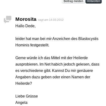
Beitrag melden
Antworten
Morosita
sagt am
14.03.2012
Hallo Dede,
leider hat man bei mir Anzeichen des Blastocystis
Hominis festgestellt.
Gerne würde ich das Mittel mit der Heilerde
ausprobieren. Im Net habich jedoch gelesen, dass
es verschiedene gibt. Kannst Du mir genäuere
Angaben dazu geben oder einen Namen der
Heilerde?
Liebe Grüsse
Angela