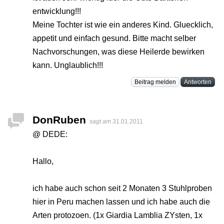
entwicklung!!!
Meine Tochter ist wie ein anderes Kind. Gluecklich,
appetit und einfach gesund. Bitte macht selber
Nachvorschungen, was diese Heilerde bewirken
kann. Unglaublich!!!
Beitrag melden
Antworten
DonRuben
sagt am
31.01.2011
@ DEDE:
Hallo,
ich habe auch schon seit 2 Monaten 3 Stuhlproben
hier in Peru machen lassen und ich habe auch die
Arten protozoen. (1x Giardia Lamblia ZYsten, 1x