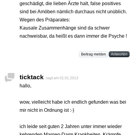
geschädigt, die lieben Ärzte halt, false positives
sind bei Amöben nämlich durchaus nicht unüblich.
Wegen des Präparates:
Kausale Zusammenhänge sind da schwer
nachweisbar, da heißt es dann immer die Psyche !
Beitrag melden
Antworten
ticktack
sagt am
01.01.2013
hallo,
wow, vielleicht habe ich endlich gefunden was bei
mir nicht in Ordnung ist :-)
ich leide seit guten 2 Jahren unter immer wieder
kehrenden Margen-Darm Krankheiten, Krämpfe,