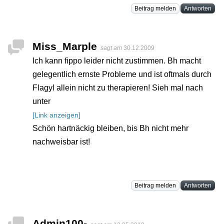
Beitrag melden
Antworten
Miss_Marple
sagt am
30.12.2009
Ich kann fippo leider nicht zustimmen. Bh macht
gelegentlich ernste Probleme und ist oftmals durch
Flagyl allein nicht zu therapieren! Sieh mal nach
unter
[Link anzeigen]
Schön hartnäckig bleiben, bis Bh nicht mehr
nachweisbar ist!
Beitrag melden
Antworten
Admin100-