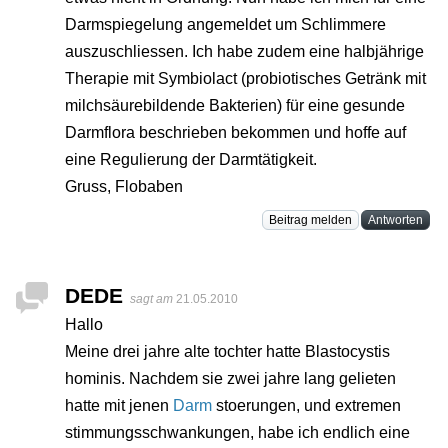
Darmspiegelung angemeldet um Schlimmere
auszuschliessen. Ich habe zudem eine halbjährige
Therapie mit Symbiolact (probiotisches Getränk mit
milchsäurebildende Bakterien) für eine gesunde
Darmflora beschrieben bekommen und hoffe auf
eine Regulierung der Darmtätigkeit.
Gruss, Flobaben
Beitrag melden
Antworten
DEDE
sagt am
21.05.2010
Hallo
Meine drei jahre alte tochter hatte Blastocystis
hominis. Nachdem sie zwei jahre lang gelieten
hatte mit jenen
Darm
stoerungen, und extremen
stimmungsschwankungen, habe ich endlich eine