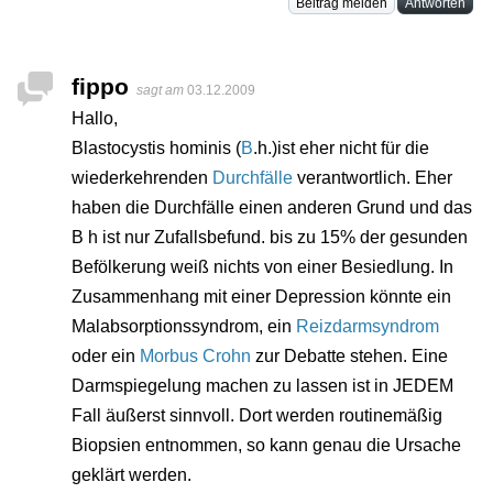
Beitrag melden
Antworten
fippo
sagt am
03.12.2009
Hallo,
Blastocystis hominis (
B
.h.)ist eher nicht für die
wiederkehrenden
Durchfälle
verantwortlich. Eher
haben die Durchfälle einen anderen Grund und das
B h ist nur Zufallsbefund. bis zu 15% der gesunden
Befölkerung weiß nichts von einer Besiedlung. In
Zusammenhang mit einer Depression könnte ein
Malabsorptionssyndrom, ein
Reizdarmsyndrom
oder ein
Morbus Crohn
zur Debatte stehen. Eine
Darmspiegelung machen zu lassen ist in JEDEM
Fall äußerst sinnvoll. Dort werden routinemäßig
Biopsien entnommen, so kann genau die Ursache
geklärt werden.