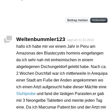
Beitrag melden
Antworten
Weltenbummler123
sagt am
21.01.2013
hallo ich habe mir vor einem Jahr in Peru am
Amazonas den Blastocystis hominis eingefangen
da ich sehr nah mit einheimischen in einem
abgelegenen Dschungeldorf gelebt habe. Nach ca.
2 Wochen Durchfall war ich mittlerweile in Arequipa
einer Stadt am Fuße der Anden angekommen wo
ich einen Artzt aufgesucht habe dieser Mächte eine
Stuhlprobe
und fand die lästigen Parasiten.er gab
mir 3 Neongelbe Tabletten und meinte jeden Tag
eine. Da ich Marcumar Patient bin und der Artzt mir