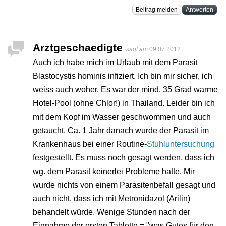
Beitrag melden
Antworten
Arztgeschaedigte
sagt am
09.07.2012
Auch ich habe mich im Urlaub mit dem Parasit
Blastocystis hominis infiziert. Ich bin mir sicher, ich
weiss auch woher. Es war der mind. 35 Grad warme
Hotel-Pool (ohne Chlor!) in Thailand. Leider bin ich
mit dem Kopf im Wasser geschwommen und auch
getaucht. Ca. 1 Jahr danach wurde der Parasit im
Krankenhaus bei einer Routine-
Stuhluntersuchung
festgestellt. Es muss noch gesagt werden, dass ich
wg. dem Parasit keinerlei Probleme hatte. Mir
wurde nichts von einem Parasitenbefall gesagt und
auch nicht, dass ich mit Metronidazol (Arilin)
behandelt würde. Wenige Stunden nach der
Einnahme der ersten Tablette = "was Gutes für den