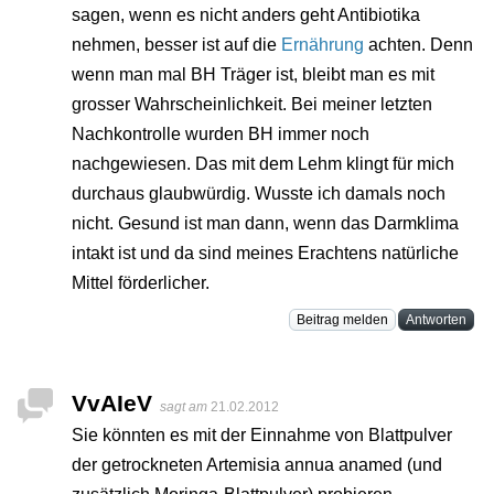
sagen, wenn es nicht anders geht Antibiotika
nehmen, besser ist auf die
Ernährung
achten. Denn
wenn man mal BH Träger ist, bleibt man es mit
grosser Wahrscheinlichkeit. Bei meiner letzten
Nachkontrolle wurden BH immer noch
nachgewiesen. Das mit dem Lehm klingt für mich
durchaus glaubwürdig. Wusste ich damals noch
nicht. Gesund ist man dann, wenn das Darmklima
intakt ist und da sind meines Erachtens natürliche
Mittel förderlicher.
Beitrag melden
Antworten
VvAIeV
sagt am
21.02.2012
Sie könnten es mit der Einnahme von Blattpulver
der getrockneten Artemisia annua anamed (und