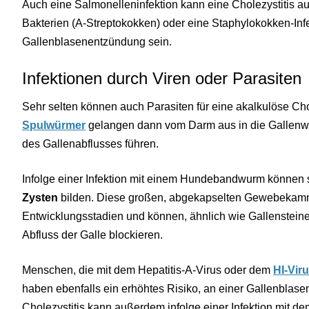
Auch eine Salmonelleninfektion kann eine Cholezystitis a
Bakterien (A-Streptokokken) oder eine Staphylokokken-Infe
Gallenblasenentzündung sein.
Infektionen durch Viren oder Parasiten
Sehr selten können auch Parasiten für eine akalkulöse Chol
Spulwürmer
gelangen dann vom Darm aus in die Gallenw
des Gallenabflusses führen.
Infolge einer Infektion mit einem Hundebandwurm können
Zysten
bilden. Diese großen, abgekapselten Gewebekamm
Entwicklungsstadien und können, ähnlich wie Gallenstein
Abfluss der Galle blockieren.
Menschen, die mit dem Hepatitis-A-Virus oder dem
HI-Vir
haben ebenfalls ein erhöhtes Risiko, an einer Gallenblas
Cholezystitis kann außerdem infolge einer Infektion mit de