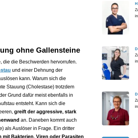
H
Z
i
dung ohne Gallensteine
D
Z
i
, die die Beschwerden hervorrufen.
nstau
und einer Dehnung der
auslösen kann. Warum sich die
te Stauung (Cholestase) trotzdem
D
 der Grund dafür meist ebenfalls in
Z
Aufstau entsteht. Kann sich die
i
leeren,
greift der aggressive, stark
lasenwand
an. Daneben kommt auch
) als Auslöser in Frage. Ein dritter
n mit Bakterien, Viren oder Parasiten