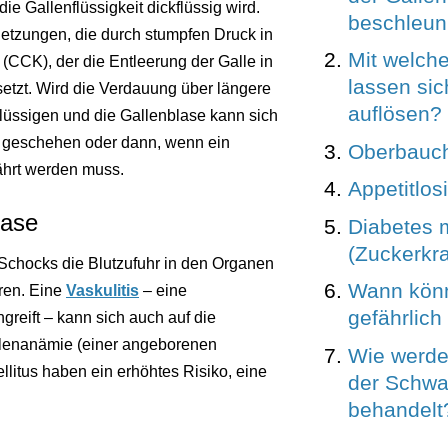
ie Gallenflüssigkeit dickflüssig wird.
beschleun
etzungen, die durch stumpfen Druck in
Mit welch
(CCK), der die Entleerung der Galle in
lassen sic
setzt. Wird die Verdauung über längere
auflösen?
kflüssigen und die Gallenblase kann sich
 geschehen oder dann, wenn ein
Oberbauc
ährt werden muss.
Appetitlos
lase
Diabetes m
(Zuckerkra
Schocks die Blutzufuhr in den Organen
Wann könn
hren. Eine
Vaskulitis
– eine
gefährlic
reift – kann sich auch auf die
ellenanämie (einer angeborenen
Wie werde
llitus haben ein erhöhtes Risiko, eine
der Schwa
behandelt