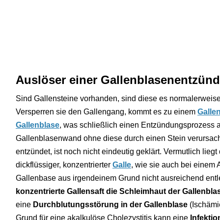
Auslöser einer Gallenblasenentzün
Sind Gallensteine vorhanden, sind diese es normalerweise
Versperren sie den Gallengang, kommt es zu einem
Galle
Gallenblase
, was schließlich einen Entzündungsprozess 
Gallenblasenwand ohne diese durch einen Stein verursach
entzündet, ist noch nicht eindeutig geklärt. Vermutlich liegt
dickflüssiger, konzentrierter
Galle
, wie sie auch bei einem 
Gallenbase aus irgendeinem Grund nicht ausreichend ent
konzentrierte Gallensaft die Schleimhaut der Gallenb
eine
Durchblutungsstörung in der Gallenblase
(Ischämie
Grund für eine akalkulöse Cholezystitis kann eine
Infektio