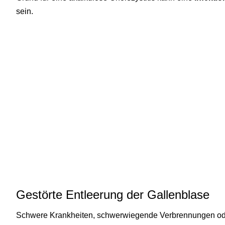
sein.
Gestörte Entleerung der Gallenblase
Schwere Krankheiten, schwerwiegende Verbrennungen ode