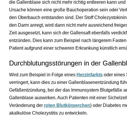
die Gallenblase sich nicht mehr richtig entleeren kann und d
Ursache können eine große Bauchoperation sein oder Verl
den Oberbauch entstanden sind. Der Stoff Cholezystokinin 
den Darm anregt, wird dann nicht mehr ausreichend freige
Zeit ausgesetzt, kann sich der Gallensaft ebenfalls verdic
entzünden. Dies kann zum Beispiel nach längerem Fasten
Patient aufgrund einer schweren Erkrankung künstlich ern
Durchblutungsstörungen in der Gallenb
Wird zum Beispiel in Folge eines
Herzinfarkts
oder eines 
verringert, kann dies zu einer Gallenblasenentzündung fü
Gefäßentzündung, bei der das Immunsystem Blutgefäße ang
Gallenblase auswirken. Auch Patienten mit einer Sichelz
Veränderung der
roten Blutkörperchen
) oder Diabetes me
akalkulöse Cholezystitis zu entwickeln.