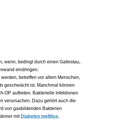
n, wenn, bedingt durch einen Gallestau,
enwand eindringen.
 werden, betreffen vor allem Menschen,
ts geschwächt ist. Manchmal können
-OP auftreten. Bakterielle Infektionen
n verursachen. Dazu gehört auch die
ird von gasbildenden Bakterien
 Männer mit
Diabetes mellitus
.