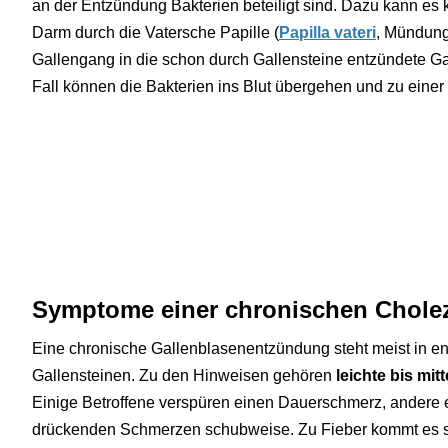
an der Entzündung Bakterien beteiligt sind. Dazu kann e
Darm durch die Vatersche Papille (
Papilla vateri
, Mündung
Gallengang in die schon durch Gallensteine entzündete G
Fall können die Bakterien ins Blut übergehen und zu einer 
Symptome einer chronischen Cholez
Eine chronische Gallenblasenentzündung steht meist in
Gallensteinen. Zu den Hinweisen gehören
leichte bis mi
Einige Betroffene verspüren einen Dauerschmerz, andere 
drückenden Schmerzen schubweise. Zu Fieber kommt es se