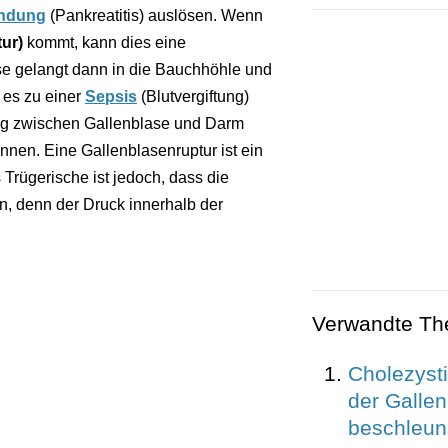
ündung
(Pankreatitis) auslösen. Wenn
ur)
kommt, kann dies eine
ase gelangt dann in die Bauchhöhle und
 es zu einer
Sepsis
(Blutvergiftung)
ung zwischen Gallenblase und Darm
nnen. Eine Gallenblasenruptur ist ein
 Trügerische ist jedoch, dass die
 denn der Druck innerhalb der
Verwandte T
Cholezysti
der Galle
beschleun