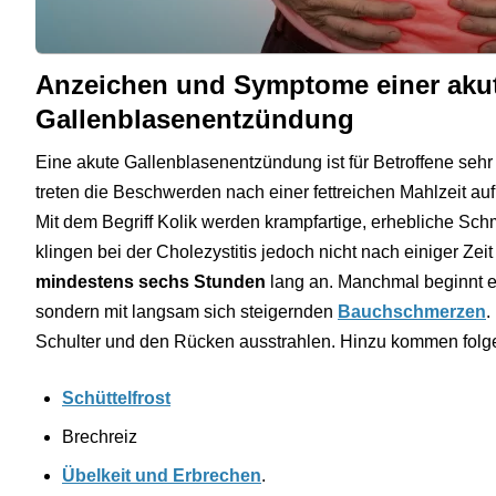
Anzeichen und Symptome einer aku
Gallenblasenentzündung
Eine akute Gallenblasenentzündung ist für Betroffene se
treten die Beschwerden nach einer fettreichen Mahlzeit au
Mit dem Begriff Kolik werden krampfartige, erhebliche S
klingen bei der Cholezystitis jedoch nicht nach einiger Zei
mindestens sechs Stunden
lang an. Manchmal beginnt ein
sondern mit langsam sich steigernden
Bauchschmerzen
.
Schulter und den Rücken ausstrahlen. Hinzu kommen fol
Schüttelfrost
Brechreiz
Übelkeit und Erbrechen
.