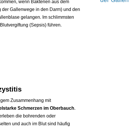
s kommen, wenn Bakterien aus dem
 der Gallenwege in den Darm) und den
allenblase gelangen. Im schlimmsten
Blutvergiftung (Sepsis) führen.
ystitis
 engem Zusammenhang mit
ttelstarke Schmerzen im Oberbauch
.
erleben die bohrenden oder
lten und auch im Blut sind häufig