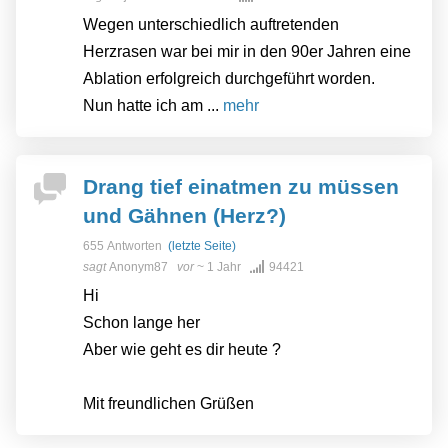
Wegen unterschiedlich auftretenden
Herzrasen war bei mir in den 90er Jahren eine
Ablation erfolgreich durchgeführt worden.
Nun hatte ich am ...
mehr
Drang tief einatmen zu müssen
und Gähnen (Herz?)
655 Antworten
(letzte Seite)
sagt
Anonym87
vor
~ 1 Jahr
94421
Hi
Schon lange her
Aber wie geht es dir heute ?
Mit freundlichen Grüßen