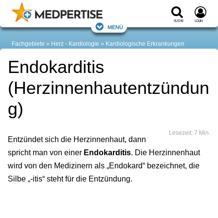
Suche
Login
Menü
Fachgebiete
Herz - Kardiologie
Kardiologische Erkrankungen
Endokarditis
(Herzinnenhautentzündun
g)
Lesezeit: 7 Min.
Entzündet sich die Herzinnenhaut, dann
spricht man von einer
Endokarditis
. Die Herzinnenhaut
wird von den Medizinern als „Endokard“ bezeichnet, die
Silbe „-itis“ steht für die Entzündung.