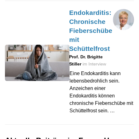
Endokarditis:
Chronische
Fieberschübe
mit
Schüttelfrost
Prof. Dr. Brigitte
Stiller
im Interview
Eine Endokarditis kann
©
lebensbedrohlich sein.
Anzeichen einer
Endokarditis können
chronische Fieberschübe mit
Schüttelfrost sein. …