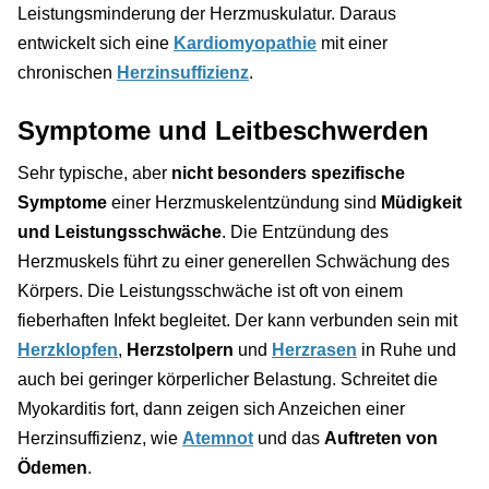
Leistungsminderung der Herzmuskulatur. Daraus
entwickelt sich eine
Kardiomyopathie
mit einer
chronischen
Herzinsuffizienz
.
Symptome und Leitbeschwerden
Sehr typische, aber
nicht besonders spezifische
Symptome
einer Herzmuskelentzündung sind
Müdigkeit
und Leistungsschwäche
. Die Entzündung des
Herzmuskels führt zu einer generellen Schwächung des
Körpers. Die Leistungsschwäche ist oft von einem
fieberhaften Infekt begleitet. Der kann verbunden sein mit
Herzklopfen
,
Herzstolpern
und
Herzrasen
in Ruhe und
auch bei geringer körperlicher Belastung. Schreitet die
Myokarditis fort, dann zeigen sich Anzeichen einer
Herzinsuffizienz, wie
Atemnot
und das
Auftreten von
Ödemen
.