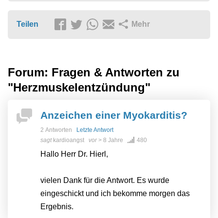
Teilen
Mehr
Forum: Fragen & Antworten zu
"Herzmuskelentzündung"
Anzeichen einer Myokarditis?
2 Antworten
Letzte Antwort
sagt
kardioangst
vor
> 8 Jahre
480
Hallo Herr Dr. Hierl,
vielen Dank für die Antwort. Es wurde
eingeschickt und ich bekomme morgen das
Ergebnis.