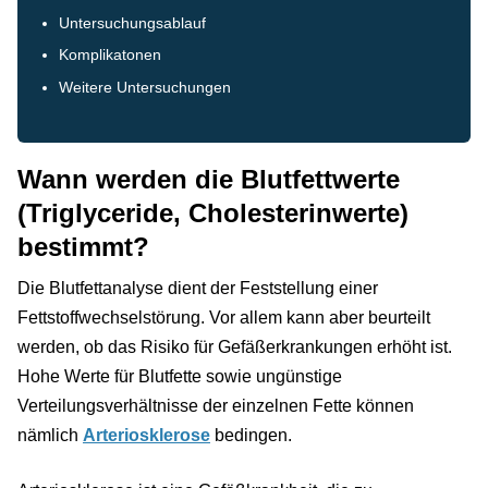
Untersuchungsablauf
Komplikatonen
Weitere Untersuchungen
Wann werden die Blutfettwerte
(Triglyceride, Cholesterinwerte)
bestimmt?
Die Blutfettanalyse dient der Feststellung einer
Fettstoffwechselstörung. Vor allem kann aber beurteilt
werden, ob das Risiko für Gefäßerkrankungen erhöht ist.
Hohe Werte für Blutfette sowie ungünstige
Verteilungsverhältnisse der einzelnen Fette können
nämlich
Arteriosklerose
bedingen.