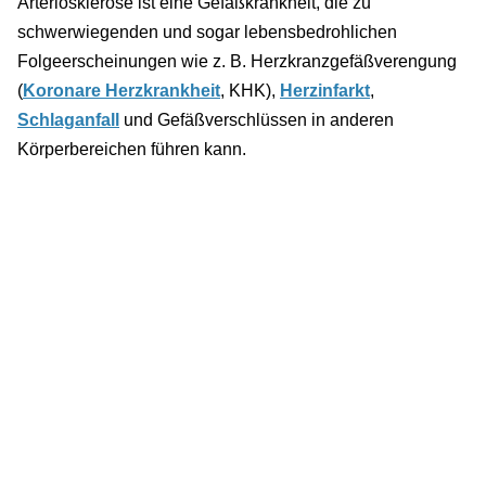
Arteriosklerose ist eine Gefäßkrankheit, die zu
schwerwiegenden und sogar lebensbedrohlichen
Folgeerscheinungen wie z. B. Herzkranzgefäßverengung
(
Koronare Herzkrankheit
, KHK),
Herzinfarkt
,
Schlaganfall
und Gefäßverschlüssen in anderen
Körperbereichen führen kann.