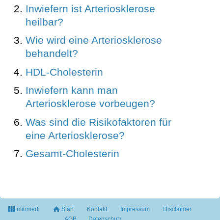
Inwiefern ist Arteriosklerose
heilbar?
Wie wird eine Arteriosklerose
behandelt?
HDL-Cholesterin
Inwiefern kann man
Arteriosklerose vorbeugen?
Was sind die Risikofaktoren für
eine Arteriosklerose?
Gesamt-Cholesterin
miomedi
Start
Kontakt
Impressum
Disclaimer
AGB
Datenschutz