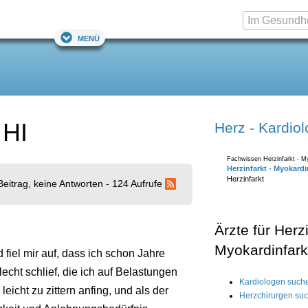
Menü
 HI
Herz - Kardiol
Fachwissen Herzinfarkt - My
Herzinfarkt - Myokardi
Herzinfarkt
Beitrag, keine Antworten - 124 Aufrufe
Ärzte für Herzi
Myokardinfark
 fiel mir auf, dass ich schon Jahre
echt schlief, die ich auf Belastungen
Kardiologen such
cht zu zittern anfing, und als der
Herzchirurgen su