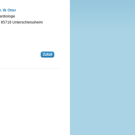
r. W. Otter
ardiologe
n 85716 Unterschleissheim
Zufall