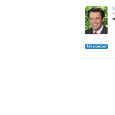
D
K
i
Alle anzeigen