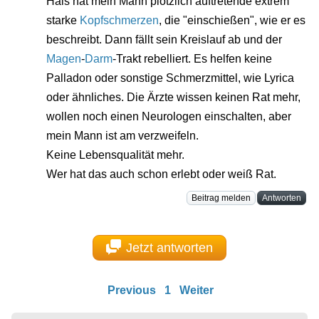
Hals hat mein Mann plötzlich auftretende extrem
starke
Kopfschmerzen
, die "einschießen", wie er es
beschreibt. Dann fällt sein Kreislauf ab und der
Magen
-
Darm
-Trakt rebelliert. Es helfen keine
Palladon oder sonstige Schmerzmittel, wie Lyrica
oder ähnliches. Die Ärzte wissen keinen Rat mehr,
wollen noch einen Neurologen einschalten, aber
mein Mann ist am verzweifeln.
Keine Lebensqualität mehr.
Wer hat das auch schon erlebt oder weiß Rat.
Beitrag melden
Antworten
Jetzt antworten
Previous
1
Weiter