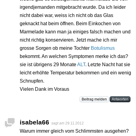
irgendjemanden mitgebracht wurde. Da ich leider
nicht dabei war, weiss ich nicht ob das Glas
geknackt hat beim öffnen. Beim Einkochen von
Marmelade kann man ja einiges falsch machen und
nicht richtig konservieren. Jetzt mache ich mir
grosse Sorgen ob meine Tochter
Botulismus
bekommt. An welchen Symptomen merke ich das?
sie ist übrigens 29 Monate
ALT
. Letzte Nacht hat sie
leicht erhöhte Temperatur bekommen und ein wenig
Schnupfen.
Vielen Dank im Voraus
Beitrag melden
Antworten
isabela66
sagt am
29.11.2012
Warum immer gleich vom Schlimmsten ausgehen?