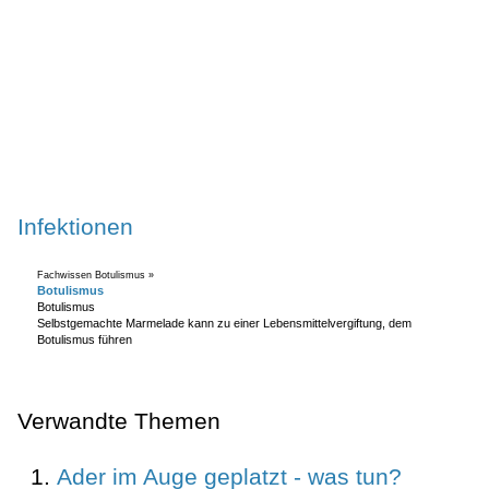
Infektionen
Fachwissen Botulismus »
Botulismus
Botulismus
Selbstgemachte Marmelade kann zu einer Lebensmittelvergiftung, dem
Botulismus führen
Verwandte Themen
Ader im Auge geplatzt - was tun?