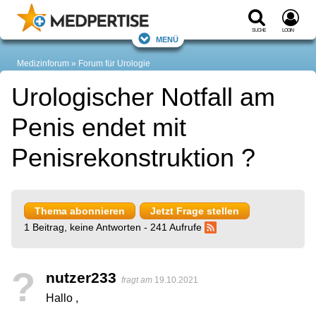
Suche
Login
Menü
Medizinforum
Forum für Urologie
Urologischer Notfall am
Penis endet mit
Penisrekonstruktion ?
Thema abonnieren
Jetzt Frage stellen
1 Beitrag, keine Antworten - 241 Aufrufe
?
nutzer233
fragt am
19.10.2021
Hallo ,