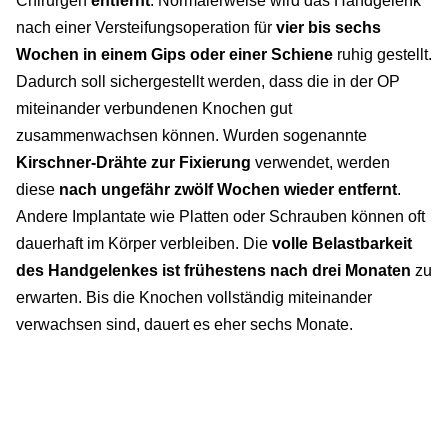
Chirurgen
entfernt
. Normalerweise wird das Handgelenk
nach einer Versteifungsoperation für
vier bis sechs
Wochen in einem Gips oder einer Schiene
ruhig gestellt.
Dadurch soll sichergestellt werden, dass die in der OP
miteinander verbundenen Knochen gut
zusammenwachsen können. Wurden sogenannte
Kirschner-Drähte zur Fixierung
verwendet, werden
diese
nach ungefähr zwölf Wochen wieder entfernt
.
Andere Implantate wie Platten oder Schrauben können oft
dauerhaft im Körper verbleiben. Die
volle Belastbarkeit
des Handgelenkes ist frühestens nach drei Monaten
zu
erwarten. Bis die Knochen vollständig miteinander
verwachsen sind, dauert es eher sechs Monate.