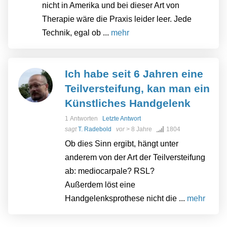
nicht in Amerika und bei dieser Art von
Therapie wäre die Praxis leider leer. Jede
Technik, egal ob ...
mehr
Ich habe seit 6 Jahren eine
Teilversteifung, kan man ein
Künstliches Handgelenk
1 Antworten
Letzte Antwort
sagt
T. Radebold
vor
> 8 Jahre
1804
Ob dies Sinn ergibt, hängt unter
anderem von der Art der Teilversteifung
ab: mediocarpale? RSL?
Außerdem löst eine
Handgelenksprothese nicht die ...
mehr