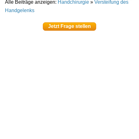
Alle Beiträge anzeigen:
Handchirurgie
»
Versteifung des
Handgelenks
Jetzt Frage stellen