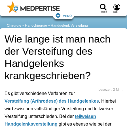
Suche
Login
Menü
Chirurgie
Handchirurgie
Handgelenk Versteifung
Wie lange ist man nach
der Versteifung des
Handgelenks
krankgeschrieben?
Lesezeit: 2 Min.
Es gibt verschiedene Verfahren zur
Versteifung (Arthrodese) des Handgelenkes
. Hierbei
wird zwischen vollständiger Versteifung und teilweiser
Versteifung unterschieden. Bei der
teilweisen
Handgelenksversteifung
gibt es ebenso wie bei der