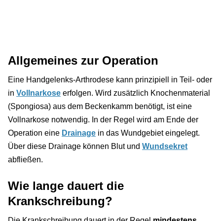
Allgemeines zur Operation
Eine Handgelenks-Arthrodese kann prinzipiell in Teil- oder
in
Vollnarkose
erfolgen. Wird zusätzlich Knochenmaterial
(Spongiosa) aus dem Beckenkamm benötigt, ist eine
Vollnarkose notwendig. In der Regel wird am Ende der
Operation eine
Drainage
in das Wundgebiet eingelegt.
Über diese Drainage können Blut und
Wundsekret
abfließen.
Wie lange dauert die
Krankschreibung?
Die Krankschreibung dauert in der Regel
mindestens